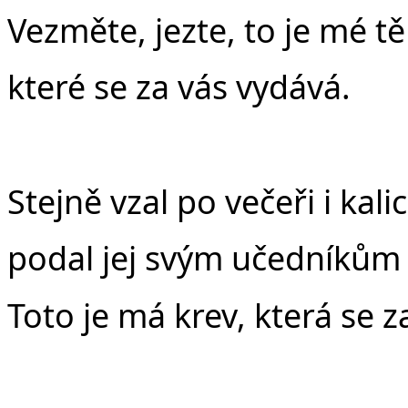
Vezměte, jezte, to je mé tě
které se za vás vydává.
Stejně vzal po večeři i kali
podal jej svým učedníkům 
Toto je má krev, která se z