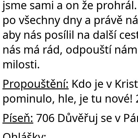
jsme sami a on že prohrál.
po všechny dny a právě ná
aby nás posílil na další ce
nás má rád, odpouští nám
milosti.
Propouštění:
Kdo je v Krist
pominulo, hle, je tu nové!
Píseň:
706 Důvěřuj se v P
Ohlášky: