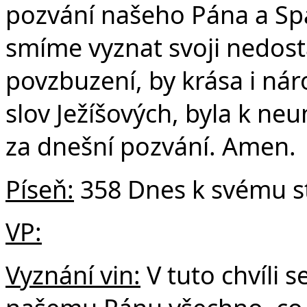
pozvání našeho Pána a Spa
smíme vyznat svoji nedost
povzbuzení, by krása i nár
slov Ježíšových, byla k ne
za dnešní pozvání. Amen.
Píseň:
358 Dnes k svému st
VP:
Vyznání vin:
V tuto chvíli s