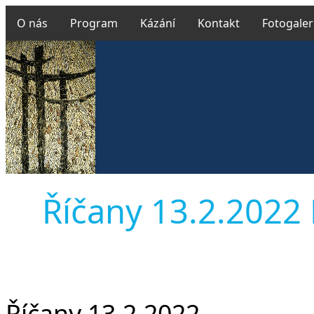
O nás
Program
Kázání
Kontakt
Fotogaler
Říčany 13.2.2022 L
Říčany 13.2.2022