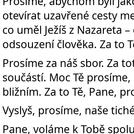
Prosíme, abychom byli jak
otevírat uzavřené cesty me
co uměl Ježíš z Nazareta –
odsouzení člověka. Za to T
Prosíme za náš sbor. Za to
součástí. Moc Tě prosíme,
bližním. Za to Tě, Pane, p
Vyslyš, prosíme, naše tiché
Pane, voláme k Tobě spolu 