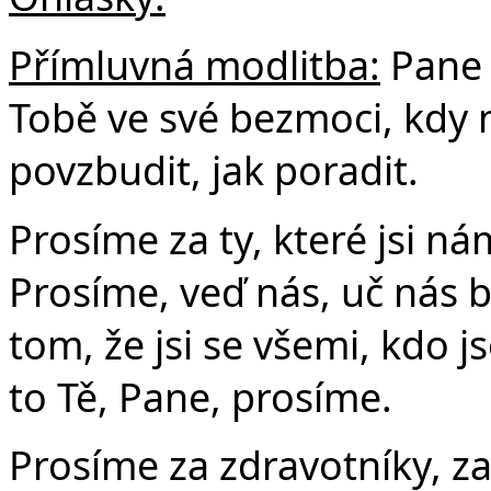
Přímluvná modlitba:
Pane 
Tobě ve své bezmoci, kdy n
povzbudit, jak poradit.
Prosíme za ty, které jsi nám 
Prosíme, veď nás, uč nás 
tom, že jsi se všemi, kdo j
to Tě, Pane, prosíme.
Prosíme za zdravotníky, z