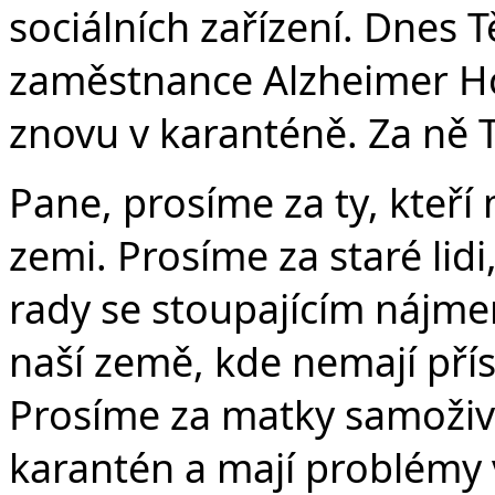
sociálních zařízení. Dnes T
zaměstnance Alzheimer Ho
znovu v karanténě. Za ně 
Pane, prosíme za ty, kteří
zemi. Prosíme za staré lidi,
rady se stoupajícím nájme
naší země, kde nemají přís
Prosíme za matky samoživite
karantén a mají problémy v