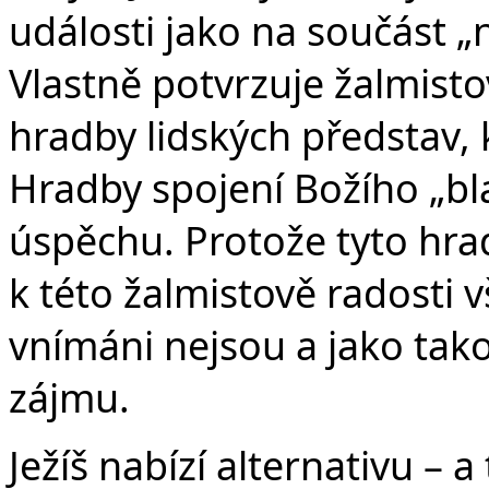
události jako na součást 
Vlastně potvrzuje žalmisto
hradby lidských představ, 
Hradby spojení Božího „b
úspěchu. Protože tyto hra
k této žalmistově radosti 
vnímáni nejsou a jako takov
zájmu.
Ježíš nabízí alternativu – 