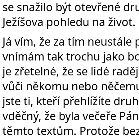
se snažilo být otevřené d
Ježíšova pohledu na život.
Já vím, že za tím neustál
vnímám tak trochu jako bo
je zřetelné, že se lidé rad
vůči někomu nebo něčemu. 
jste ti, kteří přehlížíte d
vděčný, že byla večeře Pán
těmto textům. Protože bez