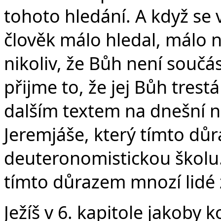
tohoto hledání. A když se 
člověk málo hledal, málo 
nikoliv, že Bůh není součás
přijme to, že jej Bůh trest
dalším textem na dnešní ne
Jeremjáše, který tímto důr
deuteronomistickou školu. 
tímto důrazem mnozí lidé 
Ježíš v 6. kapitole jakoby 