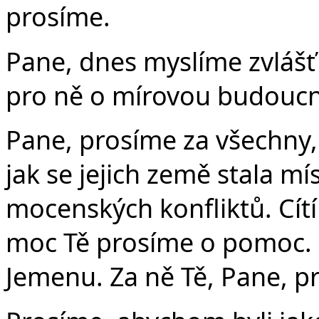
prosíme.
Pane, dnes myslíme zvlášť 
pro ně o mírovou budoucno
Pane, prosíme za všechny,
jak se jejich země stala m
mocenských konfliktů. Cít
moc Tě prosíme o pomoc. 
Jemenu. Za ně Tě, Pane, p