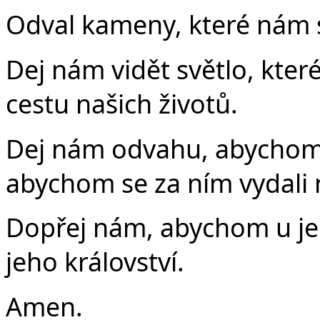
Odval kameny, které nám st
Dej nám vidět světlo, které
cestu našich životů.
Dej nám odvahu, abychom 
abychom se za ním vydali 
Dopřej nám, abychom u jeh
jeho království.
Amen.