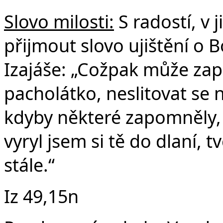
Slovo milosti:
S radostí, v 
přijmout slovo ujištění o B
Izajáše: „Cožpak může za
pacholátko, neslitovat se 
kdyby některé zapomněly,
vyryl jsem si tě do dlaní,
stále.“
Iz 49,15n