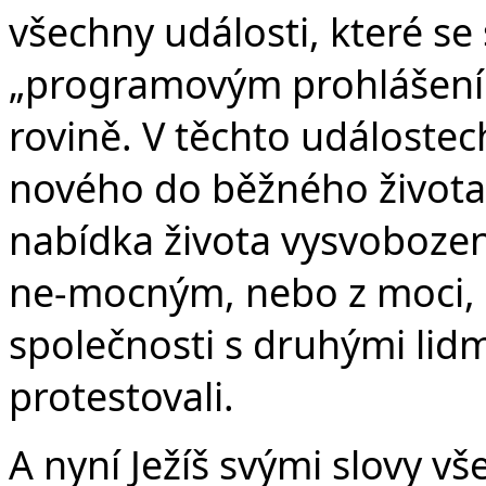
všechny události, které se
„programovým prohlášením
rovině. V těchto událoste
nového do běžného života 
nabídka života vysvobození
ne-mocným, nebo z moci, k
společnosti s druhými lidmi
protestovali.
A nyní Ježíš svými slovy vš