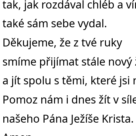
tak, jak rozdával chléb a v
také sám sebe vydal.
Děkujeme, že z tvé ruky
smíme přijímat stále nový 
a jít spolu s těmi, které jsi
Pomoz nám i dnes žít v síl
našeho Pána Ježíše Krista.