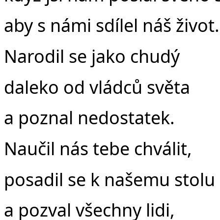
aby s námi sdílel náš život.
Narodil se jako chudý
daleko od vládců světa
a poznal nedostatek.
Naučil nás tebe chválit,
posadil se k našemu stolu
a pozval všechny lidi,