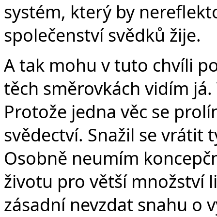
systém, který by nereflekt
společenství svědků žije.
A tak mohu v tuto chvíli p
těch směrovkách vidím já.
Protože jedna věc se prolí
svědectví. Snažil se vrátit 
Osobně neumím koncepčně
životu pro větší množství l
zásadní nevzdat snahu o vy