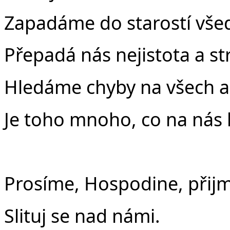
Zapadáme do starostí vše
Přepadá nás nejistota a st
Hledáme chyby na všech a
Je toho mnoho, co na nás l
Prosíme, Hospodine, přijmi
Slituj se nad námi.