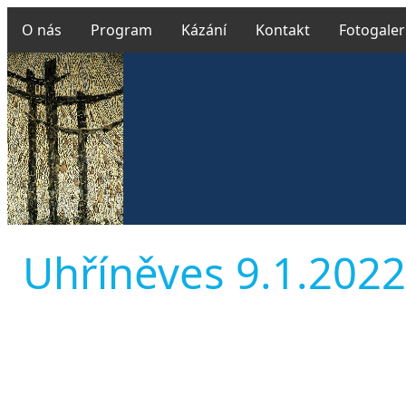
O nás
Program
Kázání
Kontakt
Fotogaler
Uhříněves 9.1.2022 