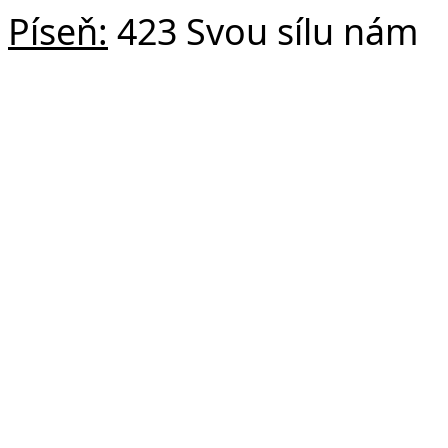
Píseň:
423 Svou sílu nám