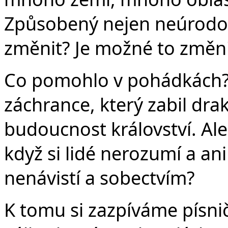
Způsobený nejen neúrodou,
změnit? Je možné to změni
Co pomohlo v pohádkách? O
záchrance, který zabil drak
budoucnost království. Al
když si lidé nerozumí a ani
nenávistí a sobectvím?
K tomu si zazpíváme písnič