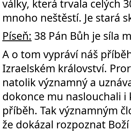
války, která trvala celých 
mnoho neštěstí. Je stará sk
Píseň:
38 Pán Bůh je síla 
A o tom vypráví náš příběh
Izraelském království. Pro
natolik významný a uznáva
dokonce mu naslouchali i kr
příběh. Tak významným člo
že dokázal rozpoznat Boží