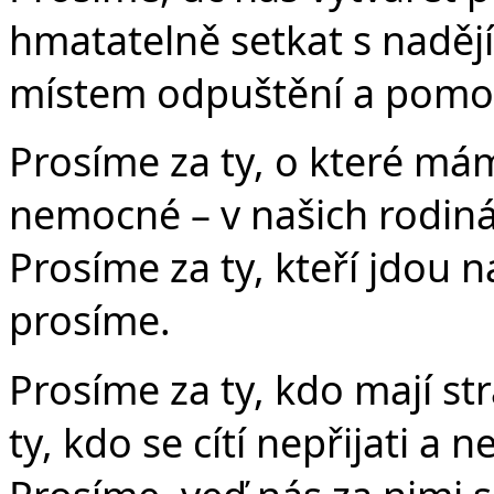
hmatatelně setkat s nadějí
místem odpuštění a pomoci
Prosíme za ty, o které má
nemocné – v našich rodinác
Prosíme za ty, kteří jdou n
prosíme.
Prosíme za ty, kdo mají st
ty, kdo se cítí nepřijati a