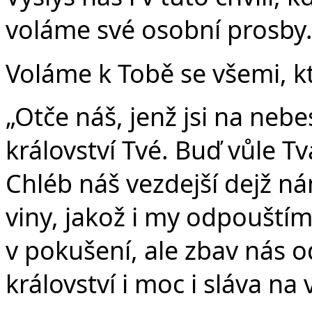
voláme své osobní prosby
Voláme k Tobě se všemi, kt
„Otče náš, jenž jsi na nebe
království Tvé. Buď vůle Tvá
Chléb náš vezdejší dejž n
viny, jakož i my odpouští
v pokušení, ale zbav nás o
království i moc i sláva na