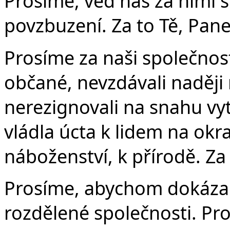
Prosíme, veď nás za nimi 
povzbuzení. Za to Tě, Pane
Prosíme za naši společnost
občané, nevzdávali naději
nerezignovali na snahu vyt
vládla úcta k lidem na okr
náboženství, k přírodě. Za
Prosíme, abychom dokázali 
rozdělené společnosti. Pro