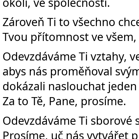
okolí, ve společnosti.
Zároveň Ti to všechno chc
Tvou přítomnost ve všem,
Odevzdáváme Ti vztahy, ve
abys nás proměňoval svý
dokázali naslouchat jeden 
Za to Tě, Pane, prosíme.
Odevzdáváme Ti sborové sp
Prosíme, uč nás vytvářet p