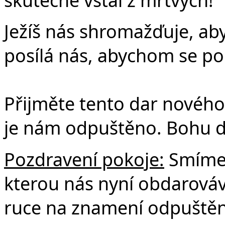
Ježíš nás shromažďuje, ab
posílá nás, abychom se podí
Přijměte tento dar nového 
je nám odpuštěno. Bohu d
Pozdravení pokoje:
Smíme 
kterou nás nyní obdarová
ruce na znamení odpuštění,