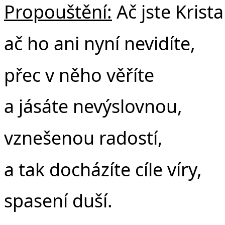
Propouštění:
Ač jste Krista
ač ho ani nyní nevidíte,
přec v něho věříte
a jásáte nevýslovnou,
vznešenou radostí,
a tak docházíte cíle víry,
spasení duší.