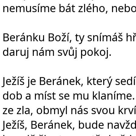
nemusíme bát zlého, neboť 
Beránku Boží, ty snímáš hř
daruj nám svůj pokoj.
Ježíš je Beránek, který se
dob a míst se mu klaníme. 
ze zla, obmyl nás svou krv
Ježíš, Beránek, bude navž