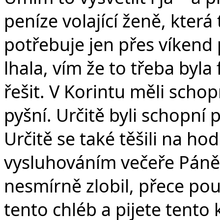
peníze volající ženě, která
potřebuje jen přes víkend 
lhala, vím že to třeba byla 
řešit. V Korintu měli schop
pyšní. Určitě byli schopní 
Určitě se také těšili na h
vysluhováním večeře Páně.
nesmírně zlobil, přece použ
tento chléb a pijete tento 