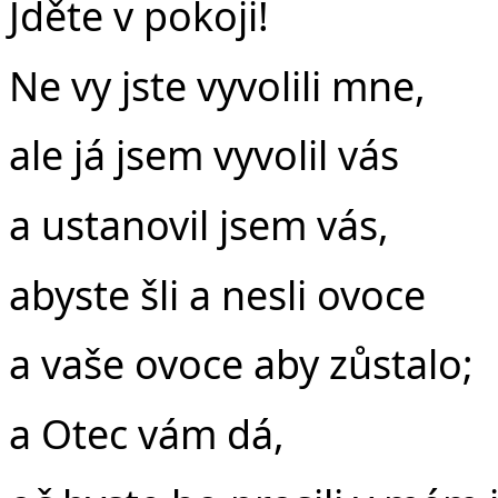
Jděte v pokoji!
Ne vy jste vyvolili mne,
ale já jsem vyvolil vás
a ustanovil jsem vás,
abyste šli a nesli ovoce
a vaše ovoce aby zůstalo;
a Otec vám dá,