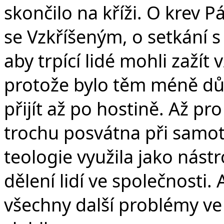
skončilo na kříži. O krev P
se Vzkříšeným, o setkání 
aby trpící lidé mohli zažít 
protože bylo těm méně dů
přijít až po hostině. Až pr
trochu posvátna při samot
teologie využila jako nást
dělení lidí ve společnosti.
všechny další problémy ve 