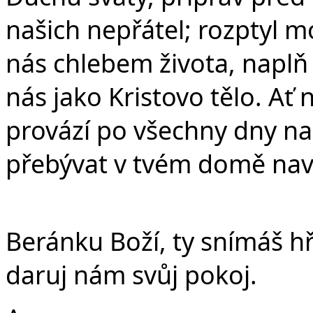
našich nepřátel; rozptyl m
nás chlebem života, naplň
nás jako Kristovo tělo. Ať
provází po všechny dny n
přebývat v tvém domě nav
Beránku Boží, ty snímáš hř
daruj nám svůj pokoj.