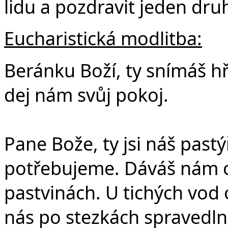
lidu a pozdravit jeden dru
Eucharistická modlitba:
Beránku Boží, ty snímáš hř
dej nám svůj pokoj.
Pane Bože, ty jsi náš pastý
potřebujeme. Dáváš nám o
pastvinách. U tichých vod
nás po stezkách spravedlno