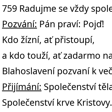
759 Radujme se vždy spol
Pozvání:
Pán praví: Pojď!
Kdo žízní, ať přistoupí,
a kdo touží, ať zadarmo n
Blahoslavení pozvaní k ve
Přijímání:
Společenství těla
Společenství krve Kristovy