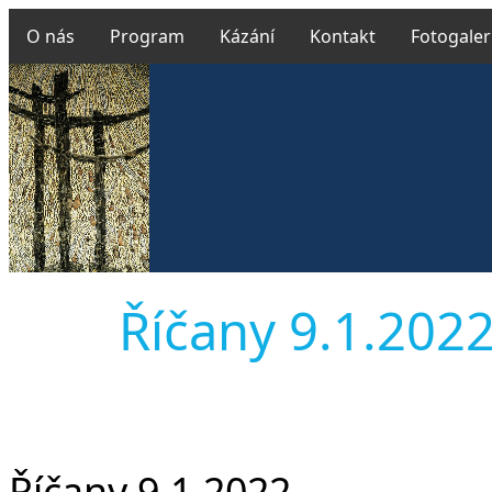
O nás
Program
Kázání
Kontakt
Fotogaler
Říčany 9.1.2022 
Říčany 9.1.2022