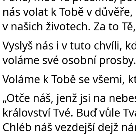
nás volat k Tobě v důvěře
v našich životech. Za to Tě
Vyslyš nás i v tuto chvíli, k
voláme své osobní prosby
Voláme k Tobě se všemi, kt
„Otče náš, jenž jsi na nebe
království Tvé. Buď vůle Tvá
Chléb náš vezdejší dejž n