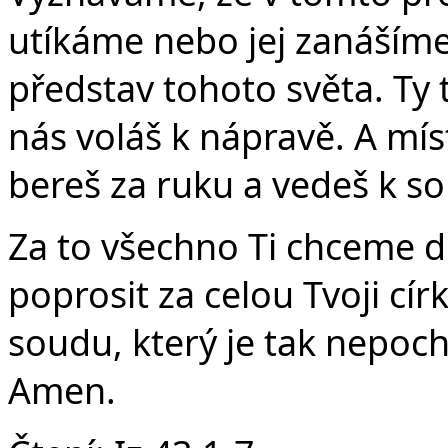
utíkáme nebo jej zanáším
představ tohoto světa. Ty to
nás voláš k nápravě. A mís
bereš za ruku a vedeš k so
Za to všechno Ti chceme d
poprosit za celou Tvoji cí
soudu, který je tak nepoch
Amen.