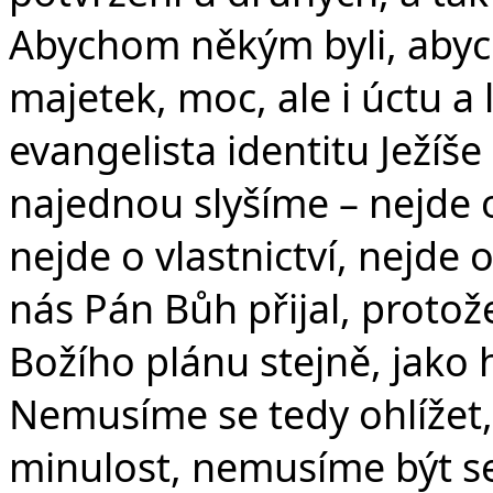
Abychom někým byli, abych
majetek, moc, ale i úctu a
evangelista identitu Ježíš
najednou slyšíme – nejde o
nejde o vlastnictví, nejde o
nás Pán Bůh přijal, protože 
Božího plánu stejně, jako h
Nemusíme se tedy ohlížet,
minulost, nemusíme být se