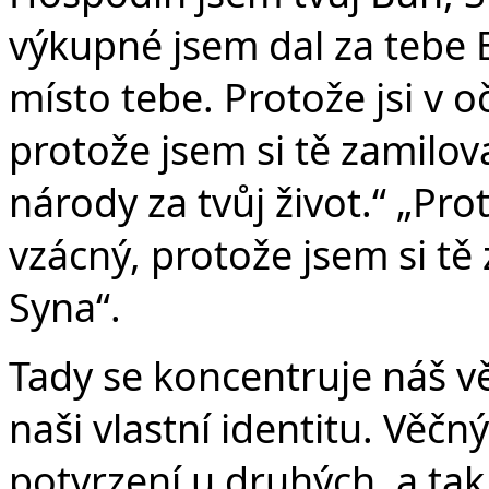
výkupné jsem dal za tebe 
místo tebe. Protože jsi v 
protože jsem si tě zamilov
národy za tvůj život.“ „Pro
vzácný, protože jsem si tě
Syna“.
Tady se koncentruje náš vě
naši vlastní identitu. Věčn
potvrzení u druhých, a tak