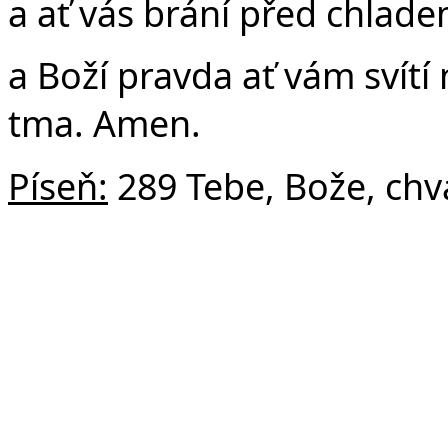
a ať vás brání před chlad
a Boží pravda ať vám svítí
tma. Amen.
Píseň:
289 Tebe, Bože, chv