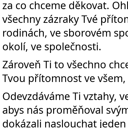
za co chceme děkovat. Ohl
všechny zázraky Tvé přítom
rodinách, ve sborovém spol
okolí, ve společnosti.
Zároveň Ti to všechno chc
Tvou přítomnost ve všem,
Odevzdáváme Ti vztahy, ve
abys nás proměňoval svý
dokázali naslouchat jeden 