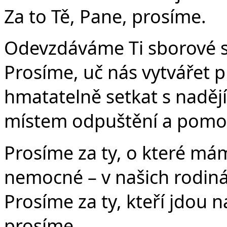
Za to Tě, Pane, prosíme.
Odevzdáváme Ti sborové sp
Prosíme, uč nás vytvářet p
hmatatelně setkat s nadějí
místem odpuštění a pomoci
Prosíme za ty, o které má
nemocné – v našich rodinác
Prosíme za ty, kteří jdou n
prosíme.