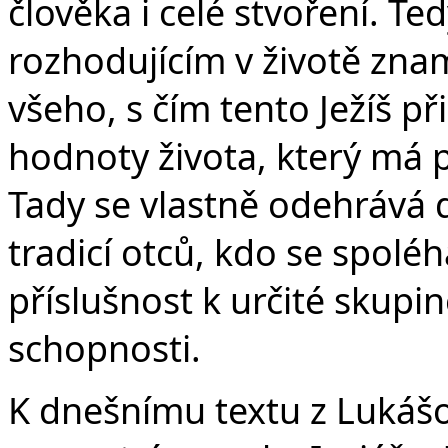
člověka i celé stvoření. Tedy
rozhodujícím v životě zna
všeho, s čím tento Ježíš př
hodnoty života, který má 
Tady se vlastně odehrává d
tradicí otců, kdo se spoléh
příslušnost k určité skupin
schopnosti.
K dnešnímu textu z Lukášo