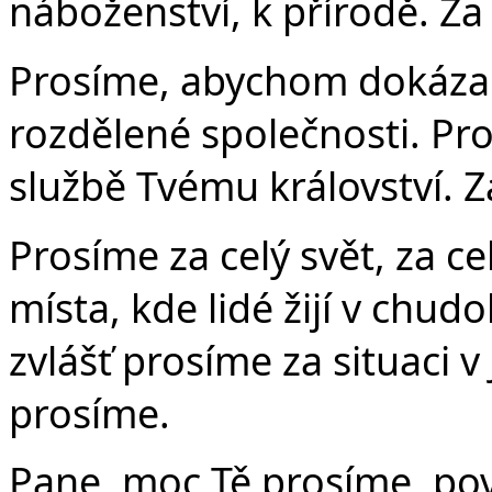
náboženství, k přírodě. Za
Prosíme, abychom dokázali 
rozdělené společnosti. Pro
službě Tvému království. Z
Prosíme za celý svět, za ce
místa, kde lidé žijí v chudo
zvlášť prosíme za situaci 
prosíme.
Pane, moc Tě prosíme, pov