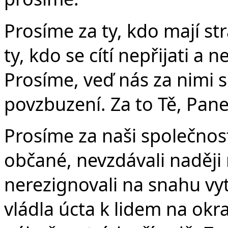
Prosíme za ty, kdo mají st
ty, kdo se cítí nepřijati a
Prosíme, veď nás za nimi 
povzbuzení. Za to Tě, Pane
Prosíme za naši společnost
občané, nevzdávali naději
nerezignovali na snahu vyt
vládla úcta k lidem na okr