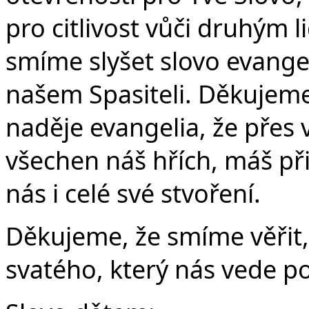
Č
pro citlivost vůči druhým 
smíme slyšet slovo evangel
našem Spasiteli. Děkujeme
naděje evangelia, že přes 
všechen náš hřích, máš př
nás i celé své stvoření.
Děkujeme, že smíme věřit,
svatého, který nás vede p