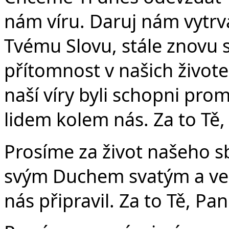
nám víru. Daruj nám vytrv
Tvému Slovu, stále znovu 
přítomnost v našich život
naší víry byli schopni pr
lidem kolem nás. Za to Tě,
Prosíme za život našeho 
svým Duchem svatým a veď 
nás připravil. Za to Tě, Pa