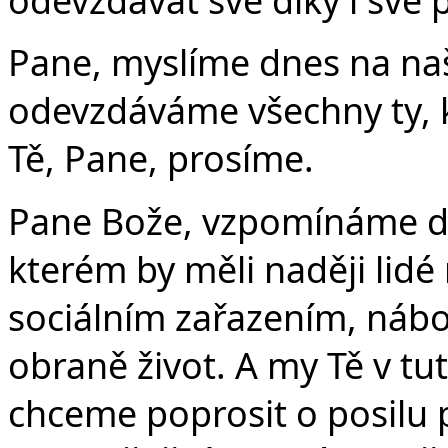
Pane, myslíme dnes na naš
odevzdáváme všechny ty, k
Tě, Pane, prosíme.
Pane Bože, vzpomínáme dne
kterém by měli naději lidé
sociálním zařazením, nábož
obraně život. A my Tě v tut
chceme poprosit o posilu 