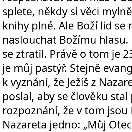
splete, někdy si věci myln
knihy plné. Ale Boží lid se
naslouchat Božímu hlasu. 
se ztratil. Právě o tom je 
je můj pastýř. Stejně evang
k vyznání, že Ježíš z Naza
poslal, aby se člověku sta
rozpoznání, že v tom jsou 
Nazareta jedno: „Můj Otec, 