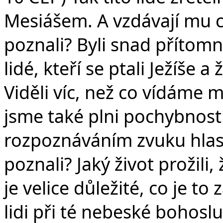
Mesiášem. A vzdávají mu ch
poznali? Byli snad přítomn
lidé, kteří se ptali Ježíše 
Viděli víc, než co vídáme m
jsme také plni pochybnost
rozpoznáváním zvuku hlasu 
poznali? Jaký život prožili,
je velice důležité, co je to 
lidi při té nebeské bohosl