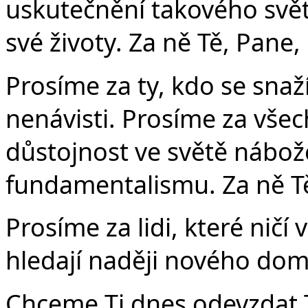
uskutečnění takového svět
své životy. Za ně Tě, Pane,
Prosíme za ty, kdo se snaž
nenávisti. Prosíme za všech
důstojnost ve světě nábo
fundamentalismu. Za ně Tě
Prosíme za lidi, které ničí 
hledají naději nového dom
Chceme Ti dnes odevzdat T