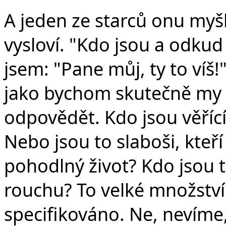
A jeden ze starců onu myšl
vysloví. "Kdo jsou a odkud 
jsem: "Pane můj, ty to víš
jako bychom skutečně my 
odpovědět. Kdo jsou věříc
Nebo jsou to slaboši, kteří
pohodlný život? Kdo jsou ti 
rouchu? To velké množství l
specifikováno. Ne, nevíme, 