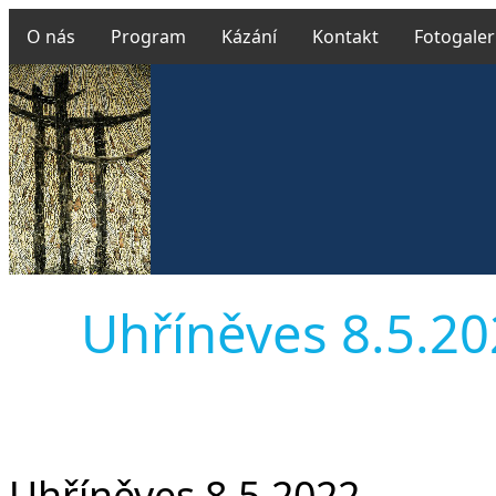
O nás
Program
Kázání
Kontakt
Fotogaler
Uhříněves 8.5.202
Uhříněves 8.5.2022