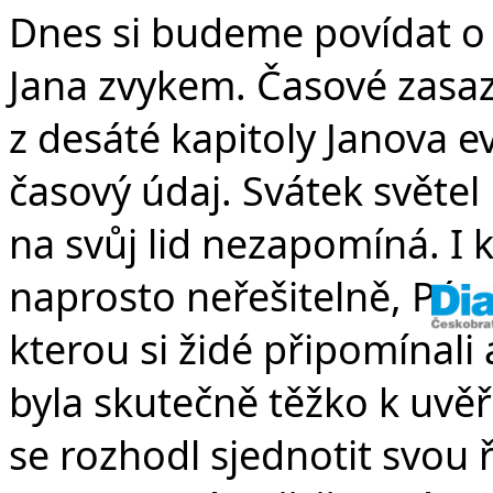
Dnes si budeme povídat o v
Jana zvykem. Časové zasaze
z desáté kapitoly Janova ev
časový údaj. Svátek světe
na svůj lid nezapomíná. I
naprosto neřešitelně, Pán
kterou si židé připomínali 
byla skutečně těžko k uvěř
se rozhodl sjednotit svou 