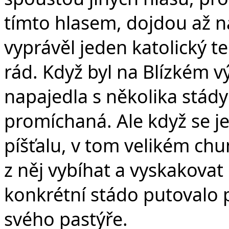
tímto hlasem, dojdou až n
vyprávěl jeden katolický 
rád. Když byl na Blízkém v
napajedla s několika stády 
promíchaná. Ale když se je
píšťalu, v tom velikém chu
z něj vybíhat a vyskakovat 
konkrétní stádo putovalo 
svého pastýře.