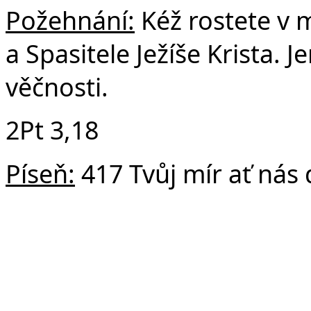
Požehnání:
Kéž rostete v 
a Spasitele Ježíše Krista. 
věčnosti.
2Pt 3,18
Píseň:
417 Tvůj mír ať nás 