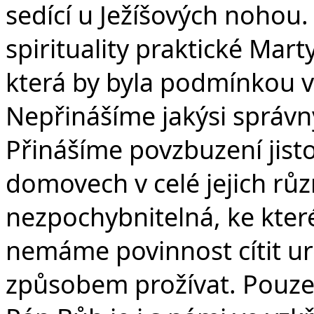
sedící u Ježíšových nohou
spirituality praktické Mar
která by byla podmínkou v
Nepřinášíme jakýsi správn
Přinášíme povzbuzení jisto
domovech v celé jejich různo
nezpochybnitelná, ke kter
nemáme povinnost cítit u
způsobem prožívat. Pouze 