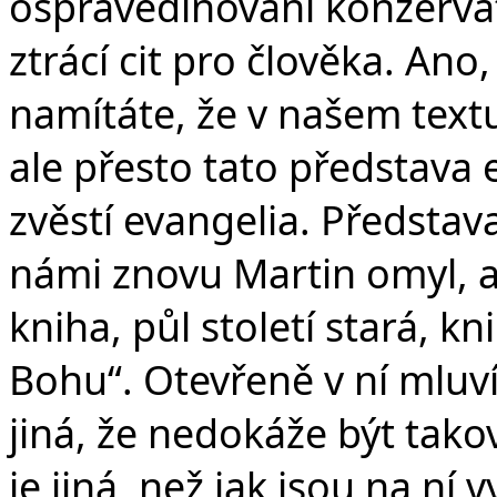
ospravedlňování konzervati
ztrácí cit pro člověka. Ano
namítáte, že v našem textu
ale přesto tato představa 
zvěstí evangelia. Představ
námi znovu Martin omyl, a
kniha, půl století stará, 
Bohu“. Otevřeně v ní mluví
jiná, že nedokáže být tako
je jiná, než jak jsou na ní