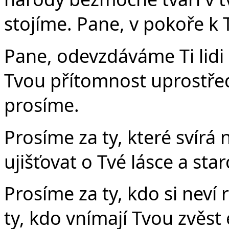
stojíme. Pane, v pokoře k
Pane, odevzdáváme Ti lidi
Tvou přítomnost uprostřed 
prosíme.
Prosíme za ty, které svírá
ujišťovat o Tvé lásce a sta
Prosíme za ty, kdo si neví
ty, kdo vnímají Tvou zvěst