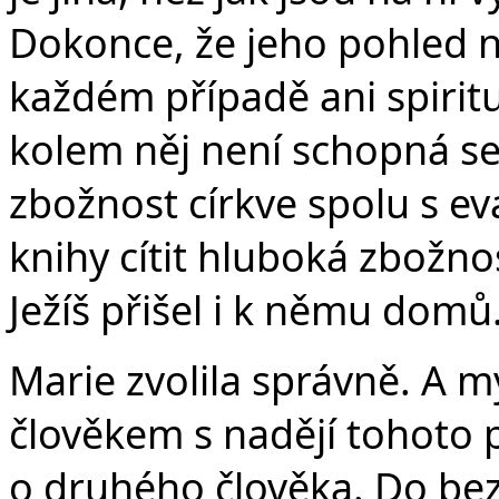
Dokonce, že jeho pohled n
každém případě ani spiritu
kolem něj není schopná se 
zbožnost církve spolu s ev
knihy cítit hluboká zbožno
Ježíš přišel i k němu domů
Marie zvolila správně. A 
člověkem s nadějí tohoto 
o druhého člověka. Do beze