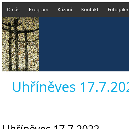
O nás
Program
Kázání
Kontakt
Fotogaler
Uhříněves 17.7.2022
Uhříněves 17.7.2022