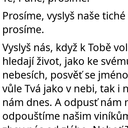
Prosíme, vyslyš naše tiché 
prosíme.
Vyslyš nás, když k Tobě v
hledají život, jako ke svému
nebesích, posvěť se jméno 
vůle Tvá jako v nebi, tak i
nám dnes. A odpusť nám na
odpouštíme našim viníkům