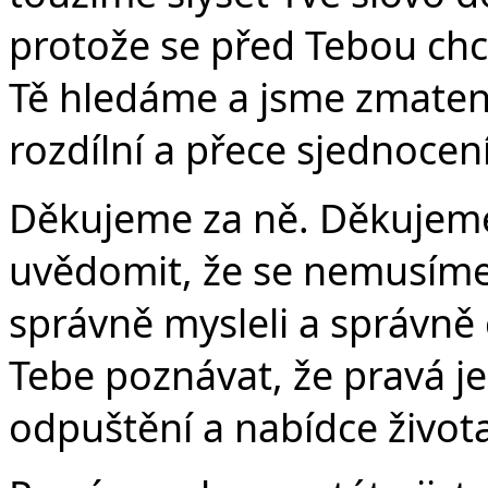
protože se před Tebou chc
Tě hledáme a jsme zmatení.
rozdílní a přece sjednoce
Děkujeme za ně. Děkujeme
uvědomit, že se nemusíme
správně mysleli a správně 
Tebe poznávat, že pravá je
odpuštění a nabídce život