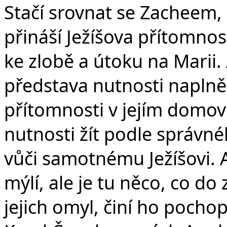
Stačí srovnat se Zacheem,
přináší Ježíšova přítomnos
ke zlobě a útoku na Marii.
představa nutnosti naplněn
přítomnosti v jejím domov
nutnosti žít podle správné
vůči samotnému Ježíšovi. 
mýlí, ale je tu něco, co d
jejich omyl, činí ho pochop