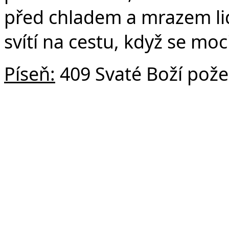
před chladem a mrazem lid
svítí na cestu, když se mo
Píseň:
409 Svaté Boží pož