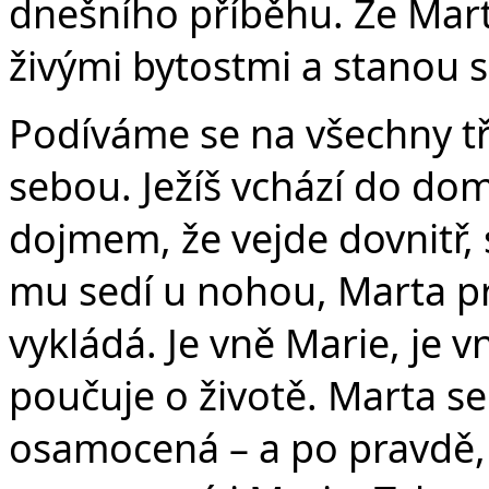
dnešního příběhu. Že Mart
živými bytostmi a stanou 
Podíváme se na všechny tř
sebou. Ježíš vchází do do
dojmem, že vejde dovnitř, 
mu sedí u nohou, Marta pr
vykládá. Je vně Marie, je 
poučuje o životě. Marta s
osamocená – a po pravdě, 