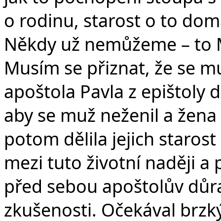
o rodinu, starost o to doma.
Někdy už nemůžeme – to 
Musím se přiznat, že se m
apoštola Pavla z epištoly 
aby se muž neženil a žena
potom dělila jejich staros
mezi tuto životní naději 
před sebou apoštolův důra
zkušenosti. Očekával brzk