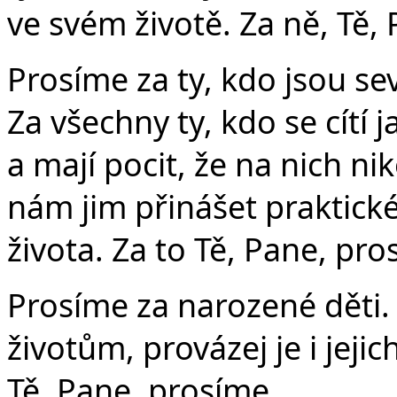
ve svém životě. Za ně, Tě,
Prosíme za ty, kdo jsou s
Za všechny ty, kdo se cítí
a mají pocit, že na nich n
nám jim přinášet praktické
života. Za to Tě, Pane, pro
Prosíme za narozené děti. 
životům, provázej je i jej
Tě, Pane, prosíme.