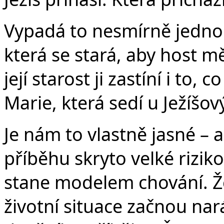
Vypadá to nesmírně jedno
která se stará, aby host m
její starost ji zastíní i to,
Marie, která sedí u Ježíšo
Je nám to vlastně jasné –
příběhu skryto velké riziko
stane modelem chování. Ž
životní situace začnou na