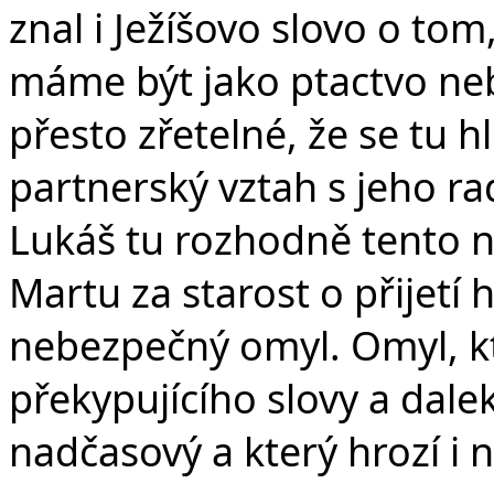
znal i Ježíšovo slovo o to
máme být jako ptactvo nebe
přesto zřetelné, že se tu 
partnerský vztah s jeho ra
Lukáš tu rozhodně tento n
Martu za starost o přijetí
nebezpečný omyl. Omyl, kt
překypujícího slovy a dalek
nadčasový a který hrozí i 