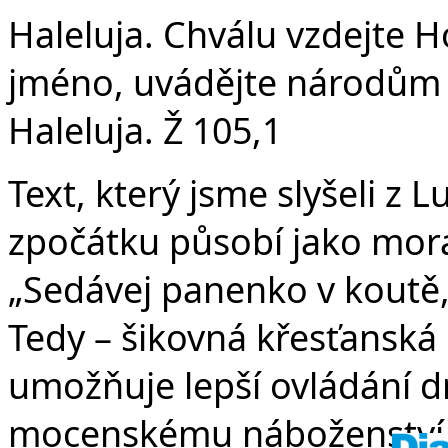
v
Haleluja. Chválu vzdejte H
jméno, uvádějte národům 
Haleluja. Ž 105,1
Text, který jsme slyšeli z 
zpočátku působí jako moral
„Sedávej panenko v koutě,
Tedy – šikovná křesťanská
umožňuje lepší ovládání d
mocenskému náboženství, 