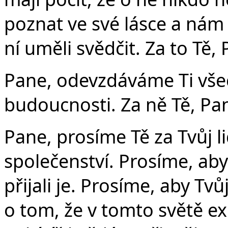
poznat ve své lásce a nám 
ní uměli svědčit. Za to Tě,
Pane, odevzdáváme Ti všec
budoucnosti. Za ně Tě, Pa
Pane, prosíme Tě za Tvůj l
společenství. Prosíme, aby
přijali je. Prosíme, aby Tvů
o tom, že v tomto světě ex