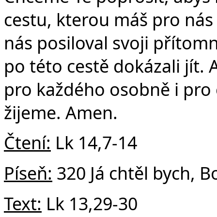
cestu, kterou máš pro nás
nás posiloval svoji příto
po této cestě dokázali jít.
pro každého osobně i pro 
žijeme. Amen.
Čtení:
Lk 14,7-14
Píseň:
320 Já chtěl bych, B
Text:
Lk 13,29-30