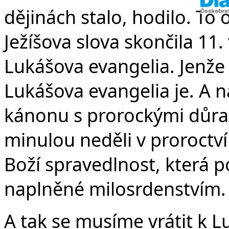
dějinách stalo, hodilo. T
Ježíšova slova skončila 11
Lukášova evangelia. Jenže
Lukášova evangelia je. A na
kánonu s prorockými důraz
minulou neděli v proroctví
Boží spravedlnost, která p
naplněné milosrdenstvím.
A tak se musíme vrátit k Lu