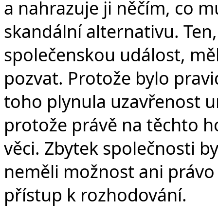
a nahrazuje ji něčím, co 
skandální alternativu. Ten
společenskou událost, mě
pozvat. Protože bylo pravi
toho plynula uzavřenost ur
protože právě na těchto h
věci. Zbytek společnosti byli
neměli možnost ani právo 
přístup k rozhodování.