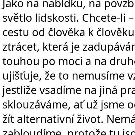
Jako na nabídku, na povzbuz
světlo lidskosti. Chcete-li 
cestu od člověka k člověku 
ztrácet, která je zadupává
touhou po moci a na druhé 
ujišťuje, že to nemusíme v
jestliže vsadíme na jiná pr
sklouzáváme, ať už jsme od
žít alternativní život. Nem
zabloudíme, protože tu jso