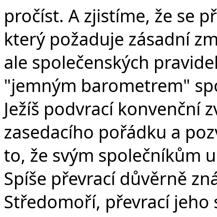
pročíst. A zjistíme, že se 
který požaduje zásadní změ
ale společenských pravidel 
"jemným barometrem" spol
Ježíš podvrací konvenční zvy
zasedacího pořádku a poz
to, že svým společníkům u
Spíše převrací důvěrně zn
Středomoří, převrací jeho