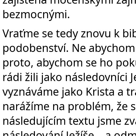
bezmocnými.
Vraťme se tedy znovu k bib
podobenství. Ne abychom z
proto, abychom se ho pok
rádi žili jako následovníci
vyznáváme jako Krista a tr
narážíme na problém, že s
následujícím textu jsme zv
následování Ježíše – a odm