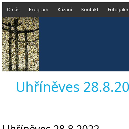
O nás
Program
Kázání
Kontakt
Fotogaler
Uhříněves 28.8.202
Uhříněves 28.8.2022