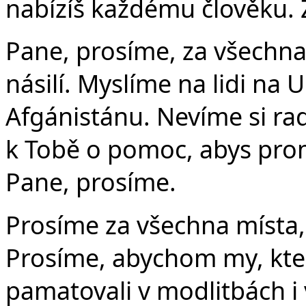
nabízíš každému člověku. 
Pane, prosíme, za všechna m
násilí. Myslíme na lidi na 
Afgánistánu. Nevíme si r
k Tobě o pomoc, abys prom
Pane, prosíme.
Prosíme za všechna místa,
Prosíme, abychom my, kte
pamatovali v modlitbách i