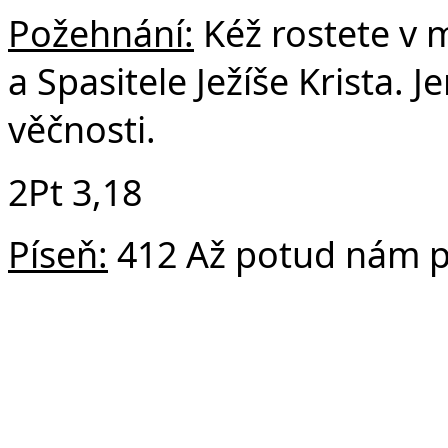
Požehnání:
Kéž rostete v 
a Spasitele Ježíše Krista. 
věčnosti.
2Pt 3,18
Píseň:
412 Až potud nám 