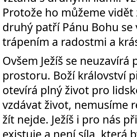
Protože ho můžeme vidět zce
druhý patří Pánu Bohu se
trápením a radostmi a krás
Ovšem Ježíš se neuzavírá
prostoru. Boží království př
otevírá plný život pro li
vzdávat život, nemusíme re
žít nejde. Ježíš i pro nás p
existuje a není síla, která