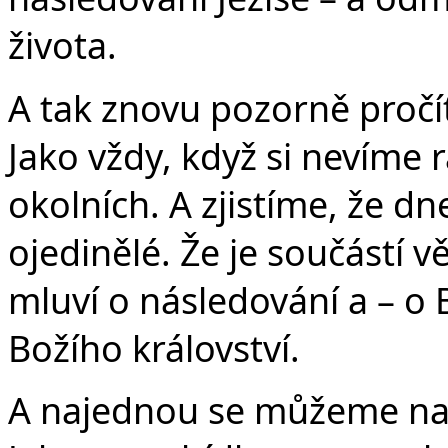
života.
A tak znovu pozorně pročí
Jako vždy, když si nevíme 
okolních. A zjistíme, že d
ojedinělé. Že je součástí v
mluví o následování a – o 
Božího království.
A najednou se můžeme na J