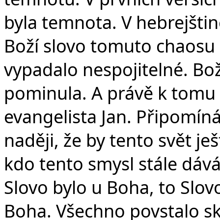
byla temnota. V hebrejštin
Boží slovo tomuto chaosu 
vypadalo nespojitelné. Boží
pominula. A právě k tomu
evangelista Jan. Připomín
naději, že by tento svět je
kdo tento smysl stále dává
Slovo bylo u Boha, to Slov
Boha. Všechno povstalo sk