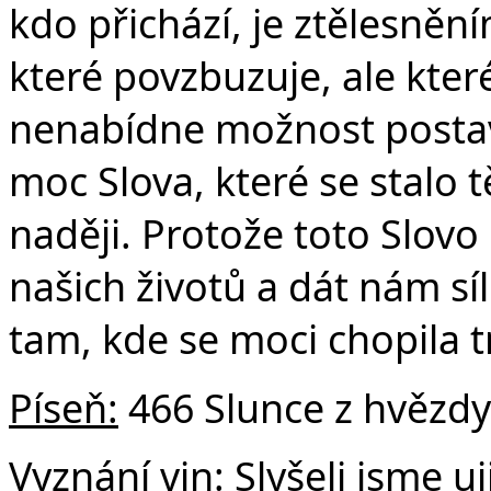
kdo přichází, je ztělesnění
které povzbuzuje, ale které
nenabídne možnost posta
moc Slova, které se stalo 
naději. Protože toto Slovo
našich životů a dát nám sí
tam, kde se moci chopila 
Píseň:
466 Slunce z hvězdy 
Vyznání vin:
Slyšeli jsme uj