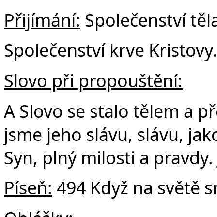
Přijímání:
Společenství těla
Společenství krve Kristovy
Slovo při propouštění:
A Slovo se stalo tělem a p
jsme jeho slávu, slávu, j
Syn, plný milosti a pravdy.
Píseň:
494 Když na světě 