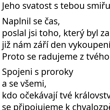
Jeho svatost s tebou smiřu
Naplnil se čas,
poslal jsi toho, který byl z
již nám září den vykoupení
Proto se radujeme z tvého 
Spojeni s proroky
a se všemi,
kdo očekávají tvé královstv
se připojujeme k chvalozp