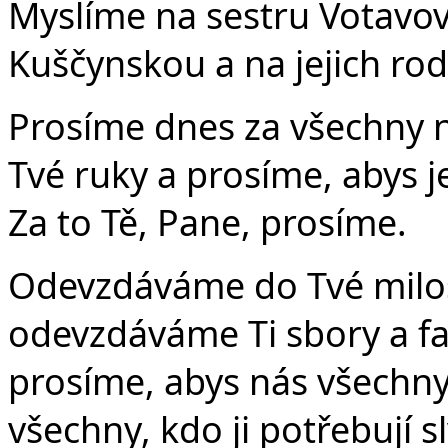
Myslíme na sestru Votavov
Kuščynskou a na jejich rod
Prosíme dnes za všechny n
Tvé ruky a prosíme, abys 
Za to Tě, Pane, prosíme.
Odevzdáváme do Tvé milost
odevzdáváme Ti sbory a fa
prosíme, abys nás všechny 
všechny, kdo ji potřebují s