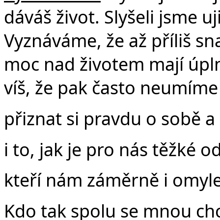
dáváš život. Slyšeli jsme u
Vyznáváme, že až příliš s
moc nad životem mají úplně
víš, že pak často neumíme
přiznat si pravdu o sobě a 
i to, jak je pro nás těžké o
kteří nám záměrně i omylem
Kdo tak spolu se mnou chc