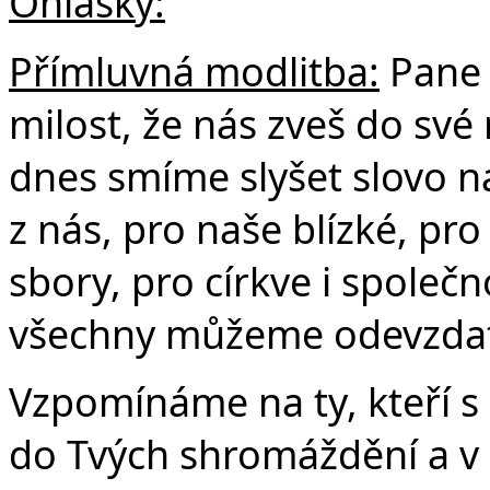
Ohlášky:
Přímluvná modlitba:
Pane 
milost, že nás zveš do své
dnes smíme slyšet slovo n
z nás, pro naše blízké, pro
sbory, pro církve i společn
všechny můžeme odevzdat 
Vzpomínáme na ty, kteří s 
do Tvých shromáždění a v 