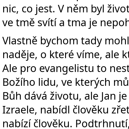
nic, co jest. V něm byl život
ve tmě svítí a tma je nepohl
Vlastně bychom tady mohl
naděje, o které víme, ale 
Ale pro evangelistu to nes
Božího lidu, ve kterých mů
Bůh dává životu, ale Jan 
Izraele, nabídl člověku zře
nabízí člověku. Podtrhnut