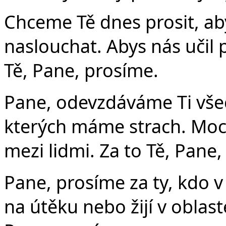
Chceme Tě dnes prosit, aby
naslouchat. Abys nás učil p
Tě, Pane, prosíme.
Pane, odevzdáváme Ti vše
kterých máme strach. Moc
mezi lidmi. Za to Tě, Pane
Pane, prosíme za ty, kdo v
na útěku nebo žijí v oblast