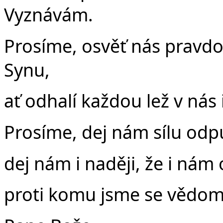
Vyznávám.
Prosíme, osvěť nás pravdou
Synu,
ať odhalí každou lež v nás 
Prosíme, dej nám sílu odpu
dej nám i naději, že i nám 
proti komu jsme se vědom