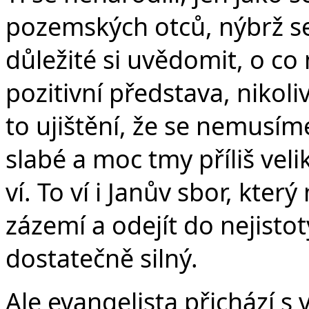
pozemských otců, nýbrž se 
důležité si uvědomit, o co
pozitivní představa, nikoli
to ujištění, že se nemusíme
slabé a moc tmy příliš vel
ví. To ví i Janův sbor, kte
zázemí a odejít do nejistot
dostatečně silný.
Ale evangelista přichází s