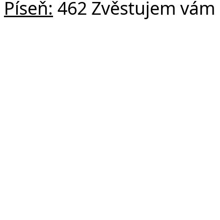
Píseň:
462 Zvěstujem vám r