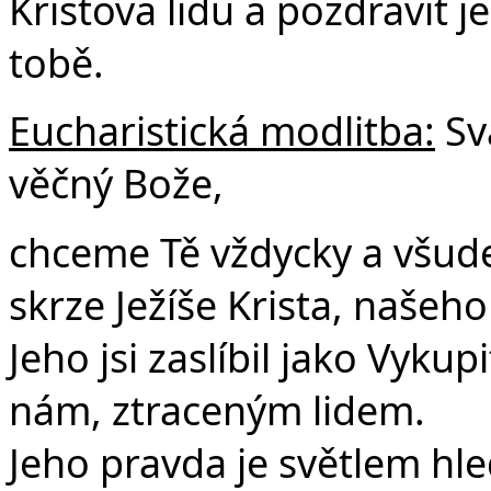
Kristova lidu a pozdravit 
tobě.
Eucharistická modlitba:
Sv
věčný Bože,
chceme Tě vždycky a všude 
skrze Ježíše Krista, našeh
Jeho jsi zaslíbil jako Vykupi
nám, ztraceným lidem.
Jeho pravda je světlem hle