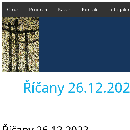
O nás
Program
Kázání
Kontakt
Fotogaler
Říčany 26.12.2022
Říčany 26.12.2022