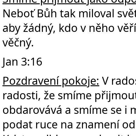
Neboť Bůh tak miloval svět
aby žádný, kdo v něho věří
věčný.
Jan 3:16
Pozdravení pokoje:
V rados
radosti, že smíme přijmout
obdarovává a smíme se i 
podat ruce na znamení odp