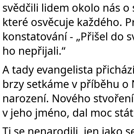
svědčili lidem okolo nás o 
které osvěcuje každého. Pr
konstatování - „Přišel do s
ho nepřijali.“
A tady evangelista přicház
brzy setkáme v příběhu o
narození. Nového stvoření. 
v jeho jméno, dal moc stát
Ti se nenarodili, jen jako se