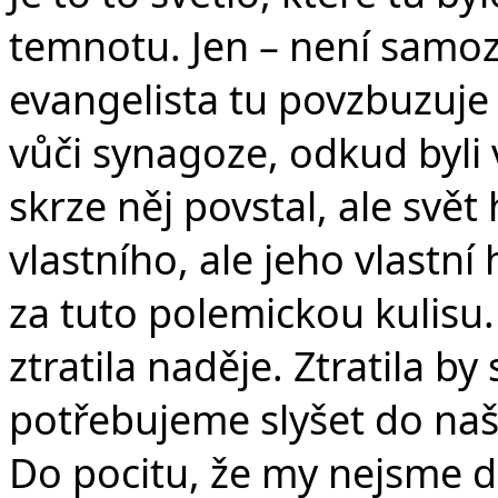
temnotu. Jen – není samo
evangelista tu povzbuzuje
vůči synagoze, odkud byli 
skrze něj povstal, ale svět
vlastního, ale jeho vlastní 
za tuto polemickou kulisu.
ztratila naděje. Ztratila b
potřebujeme slyšet do naši
Do pocitu, že my nejsme d