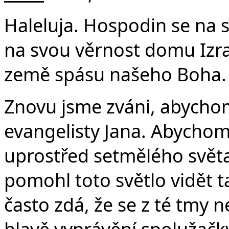
Haleluja. Hospodin se na 
na svou věrnost domu Izra
země spásu našeho Boha. H
Znovu jsme zváni, abychom
evangelisty Jana. Abychom s
uprostřed setmělého svět
pomohl toto světlo vidět ta
často zdá, že se z té tmy
hlavě vyprávění spolužačky