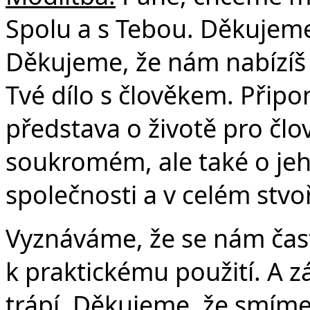
Spolu a s Tebou. Děkujeme
Děkujeme, že nám nabízíš
Č
Tvé dílo s člověkem. Připomí
představa o životě pro člo
soukromém, ale také o jeho
společnosti a v celém stvo
Vyznáváme, že se nám čast
k praktickému použití. A 
trápí. Děkujeme, že smíme