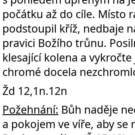
počátku až do cíle. Místo r
podstoupil kříž, nedbaje 
pravici Božího trůnu. Posi
klesající kolena a vykročte
chromé docela nezchromlo,
Žd 12,1n.12n
Požehnání:
Bůh naděje nec
a pokojem ve víře, aby se 