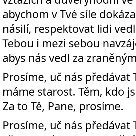
abychom v Tvé síle dokázal
násilí, respektovat lidi ve
Tebou i mezi sebou navzáj
abys nás vedl za zraněný
Prosíme, uč nás předávat T
máme starost. Těm, kdo js
Za to Tě, Pane, prosíme.
Prosíme, uč nás předávat T