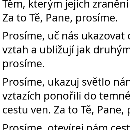
Těm, kterým jejich zranění
Za to Tě, Pane, prosíme.
Prosíme, uč nás ukazovat 
vztah a ubližují jak druhým
prosíme.
Prosíme, ukazuj světlo nám
vztazích ponořili do temn
cestu ven. Za to Tě, Pane,
Prosíme, otevírej nám ces