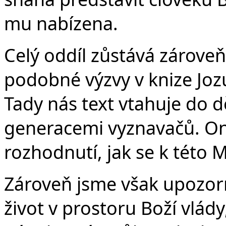
mu nabízena.
Celý oddíl zůstává zároveň
podobné výzvy v knize Jozu
Tady nás text vtahuje do d
generacemi vyznavačů. On
rozhodnutí, jak se k této 
Zároveň jsme však upozorně
život v prostoru Boží vlády