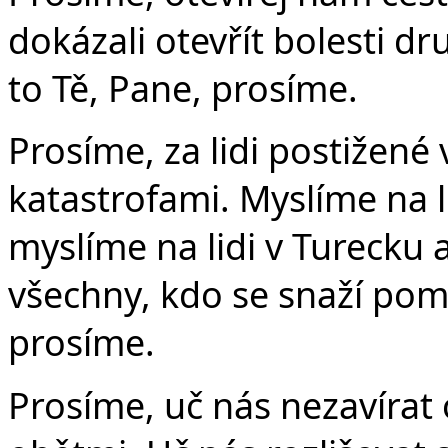
dokázali otevřít bolesti dr
to Tě, Pane, prosíme.
Prosíme, za lidi postižené
katastrofami. Myslíme na l
myslíme na lidi v Turecku 
všechny, kdo se snaží pom
prosíme.
Prosíme, uč nás nezavírat