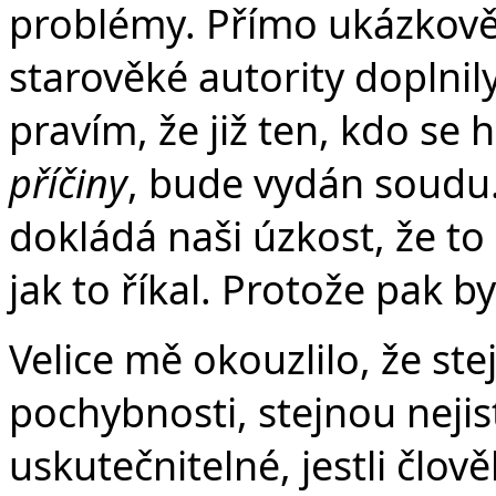
problémy. Přímo ukázkově 
starověké autority doplnil
pravím, že již ten, kdo se
příčiny
, bude vydán soudu.“
dokládá naši úzkost, že to
jak to říkal. Protože pak by
Velice mě okouzlilo, že st
pochybnosti, stejnou nejist
uskutečnitelné, jestli člov