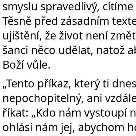
smyslu spravedlivý, cítím
Těsně před zásadním texte
ujištění, že život není zm
šanci něco udělat, natož a
Boží vůle.
„Tento příkaz, který ti dne
nepochopitelný, ani vzdále
říkat: „Kdo nám vystoupí n
ohlásí nám jej, abychom ho