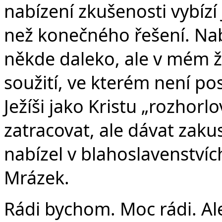
nabízení zkušenosti vybízí 
než konečného řešení. Nabí
někde daleko, ale v mém ž
soužití, ve kterém není po
Ježíši jako Kristu „rozhorlo
zatracovat, ale dávat zakusi
nabízel v blahoslavenstvích
Mrázek.
Rádi bychom. Moc rádi. A