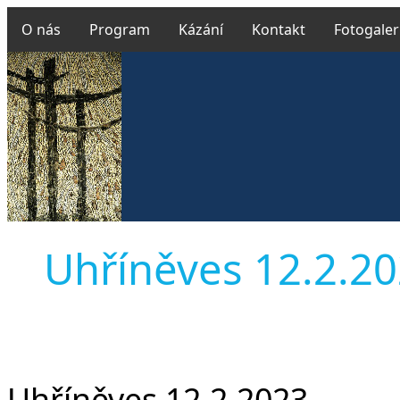
O nás
Program
Kázání
Kontakt
Fotogaler
Uhříněves 12.2.202
Uhříněves 12.2.2023