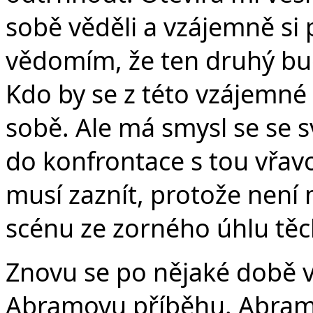
sobě věděli a vzájemně si 
vědomím, že ten druhý bu
Kdo by se z této vzájemné s
sobě. Ale má smysl se se
do konfrontace s tou vřav
musí zaznít, protože není
scénu ze zorného úhlu těc
Znovu se po nějaké době v
Abramovu příběhu. Abram v