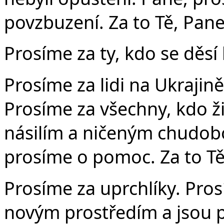
povzbuzení. Za to Tě, Pane
Prosíme za ty, kdo se děs
Prosíme za lidi na Ukrajině
Prosíme za všechny, kdo ži
násilím a ničeným chudobo
prosíme o pomoc. Za to Tě
Prosíme za uprchlíky. Pros
novým prostředím a jsou pl