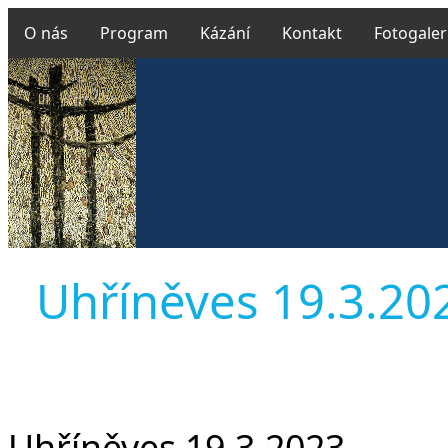
O nás
Program
Kázání
Kontakt
Fotogaler
Uhříněves 19.3.2023
Uhříněves 19.3.2023