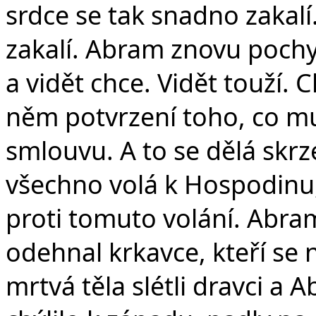
srdce se tak snadno zakalí.
zakalí. Abram znovu poch
a vidět chce. Vidět touží.
něm potvrzení toho, co mu 
smlouvu. A to se dělá skrz
všechno volá k Hospodinu, a
proti tomuto volání. Abra
odehnal krkavce, kteří se n
mrtvá těla slétli dravci a 