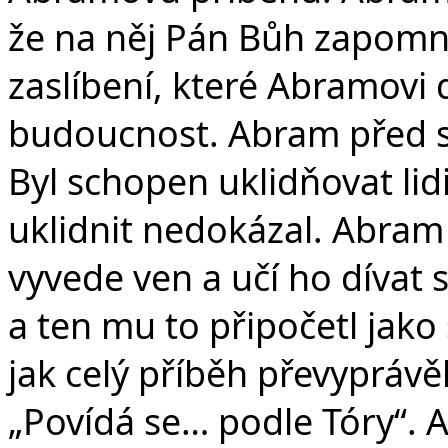
že na něj Pán Bůh zapomn
zaslíbení, které Abramovi
budoucnost. Abram před se
Byl schopen uklidňovat lid
uklidnit nedokázal. Abram
vyvede ven a učí ho dívat 
a ten mu to připočetl jako 
jak celý příběh převyprávě
„Povídá se… podle Tóry“. A