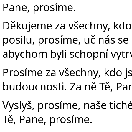
Pane, prosíme.
Děkujeme za všechny, kdo
posilu, prosíme, uč nás s
abychom byli schopní vytrv
Prosíme za všechny, kdo js
budoucnosti. Za ně Tě, Pa
Vyslyš, prosíme, naše tiché
Tě, Pane, prosíme.