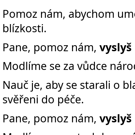
Pomoz nám, abychom uměli
blízkosti.
Pane, pomoz nám,
vyslyš
Modlíme se za vůdce náro
Nauč je, aby se starali o bl
svěřeni do péče.
Pane, pomoz nám,
vyslyš