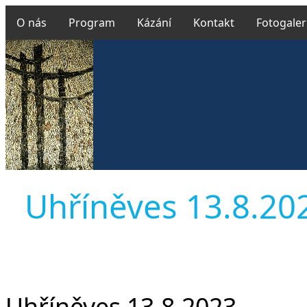
O nás
Program
Kázání
Kontakt
Fotogaler
Uhříněves 13.8.2023
Uhříněves 13.8.2023