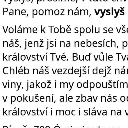
Pane, pomoz nám,
vyslyš
Voláme k Tobě spolu se vše
náš, jenž jsi na nebesích, 
království Tvé. Buď vůle Tvá
Chléb náš vezdejší dejž n
viny, jakož i my odpouští
v pokušení, ale zbav nás o
království i moc i sláva na