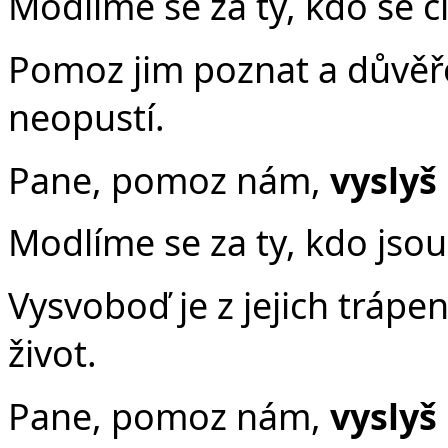
Modlíme se za ty, kdo se cí
Pomoz jim poznat a důvěřov
neopustí.
Pane, pomoz nám,
vyslyš
Modlíme se za ty, kdo jsou
Vysvoboď je z jejich trápen
život.
Pane, pomoz nám,
vyslyš