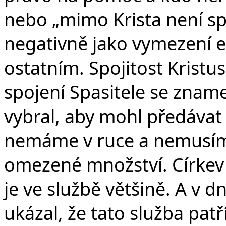
nebo „mimo Krista není s
negativně jako vymezení e
ostatním. Spojitost Kristu
spojení Spasitele se zname
vybral, aby mohl předávat 
nemáme v ruce a nemusíme 
omezené množství. Církev 
je ve službě většině. A v 
ukázal, že tato služba patř