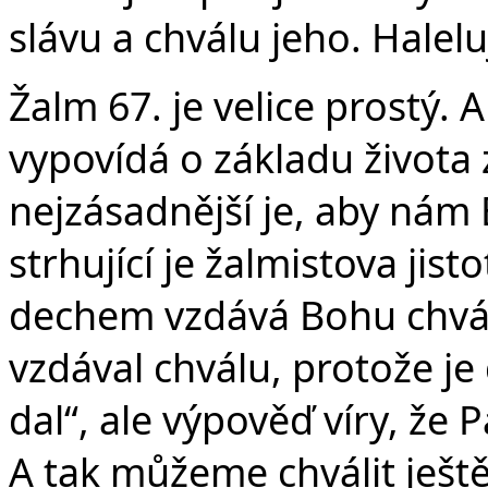
v
slávu a chválu jeho. Halelu
Žalm 67. je velice prostý. 
vypovídá o základu života
nejzásadnější je, aby nám
strhující je žalmistova jis
dechem vzdává Bohu chválu
vzdával chválu, protože je
dal“, ale výpověď víry, že
A tak můžeme chválit ještě