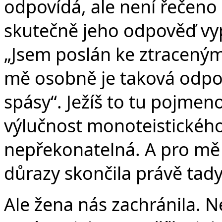
odpovídá, ale není řečeno
skutečně jeho odpověď vy
„Jsem poslán ke ztraceným 
mě osobně je taková odpo
spásy“. Ježíš to tu pojmen
výlučnost monoteistického
nepřekonatelná. A pro mě 
důrazy skončila právě tady
Ale žena nás zachránila. N