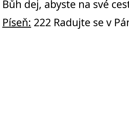
Bůh dej, abyste na své cest
Píseň:
222 Radujte se v Pá