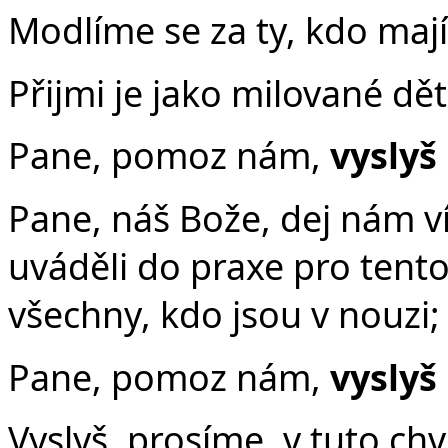
Modlíme se za ty, kdo mají
Přijmi je jako milované dět
Pane, pomoz nám,
vyslyš
Pane, náš Bože, dej nám v
uváděli do praxe pro tento 
všechny, kdo jsou v nouzi;
Pane, pomoz nám,
vyslyš
Vyslyš, prosíme, v tuto chv