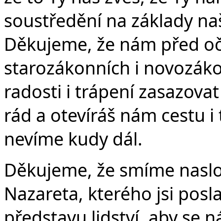
soustředění na základy na
Děkujeme, že nám před oč
Č
starozákonních i novozák
radosti i trápení zasazova
rád a otevíráš nám cestu 
nevíme kudy dál.
Děkujeme, že smíme naslou
Nazareta, kterého jsi posl
představu lidství, aby se n