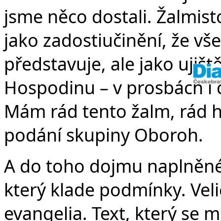
jsme něco dostali. Žalmist
jako zadostiučinění, že vše
představuje, ale jako ujišt
Hospodinu – v prosbách i c
Mám rád tento žalm, rád h
podání skupiny Oboroh.
A do toho dojmu naplněnéh
který klade podmínky. Veli
evangelia. Text, který se m