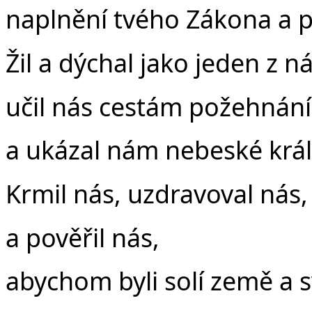
naplnění tvého Zákona a 
Žil a dýchal jako jeden z ná
učil nás cestám požehnání
a ukázal nám nebeské král
Krmil nás, uzdravoval nás,
a pověřil nás,
abychom byli solí země a s