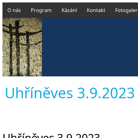
O nás
Program
Kázání
Kontakt
Fotogaler
Uhříněves 3.9.2023 M
Uhříněves 3.9.2023