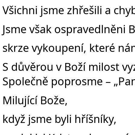
Všichni jsme zhřešili a chy
Jsme však ospravedlněni Bo
skrze vykoupení, které nám 
S důvěrou v Boží milost vy
Společně poprosme – „Pane
Milující Bože,
když jsme byli hříšníky,