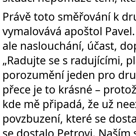
Právě toto směřování k dr
vymalovává apoštol Pavel.
ale naslouchání, účast, dop
„Radujte se s radujícími, pl
porozumění jeden pro druh
přece je to krásné – proto
kde mě připadá, že už nee
povzbuzení, které se dosta
se dostalo Petrovi. Naším