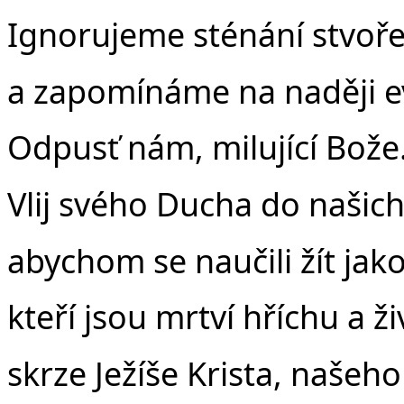
Ignorujeme sténání stvoře
a zapomínáme na naději e
Odpusť nám, milující Bože
Vlij svého Ducha do našich
abychom se naučili žít jako 
kteří jsou mrtví hříchu a ži
skrze Ježíše Krista, našeh