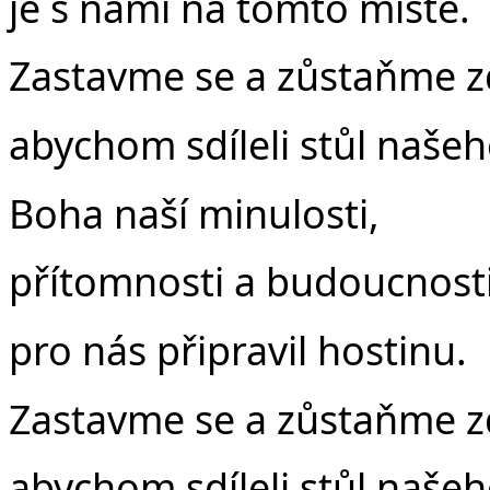
je s námi na tomto místě.
Zastavme se a zůstaňme z
abychom sdíleli stůl naše
Boha naší minulosti,
přítomnosti a budoucnost
pro nás připravil hostinu.
Zastavme se a zůstaňme z
abychom sdíleli stůl naše