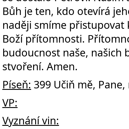
Bůh je ten, kdo otevírá je
naději smíme přistupovat 
Boží přítomnosti. Přítomno
budoucnost naše, našich bl
stvoření. Amen.
Píseň:
399 Učiň mě, Pane,
VP:
Vyznání vin: