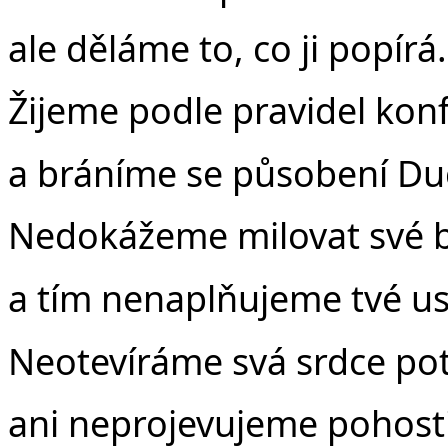
ale děláme to, co ji popírá.
Žijeme podle pravidel kon
a bráníme se působení Duc
Nedokážeme milovat své b
a tím nenaplňujeme tvé us
Neotevíráme svá srdce p
ani neprojevujeme pohost