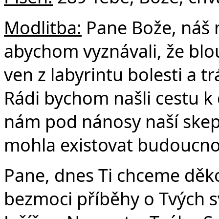
Modlitba:
Pane Bože, náš m
abychom vyznávali, že bl
ven z labyrintu bolesti a tr
Rádi bychom našli cestu k 
nám pod nánosy naší skeps
mohla existovat budoucno
Pane, dnes Ti chceme děko
bezmoci příběhy o Tvých 