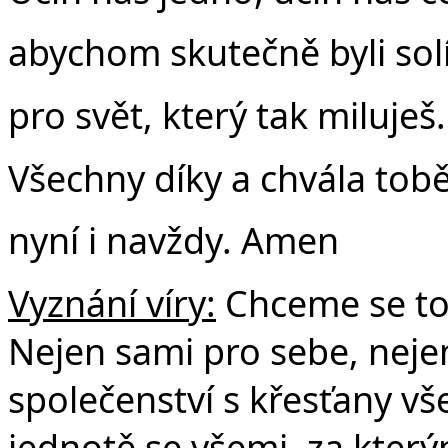
abychom skutečně byli sol
pro svět, který tak miluješ.
Všechny díky a chvála tobě
nyní i navždy. Amen
Vyznání víry:
Chceme se tout
Nejen sami pro sebe, nejen
společenství s křesťany vš
jednotě se všemi, za který