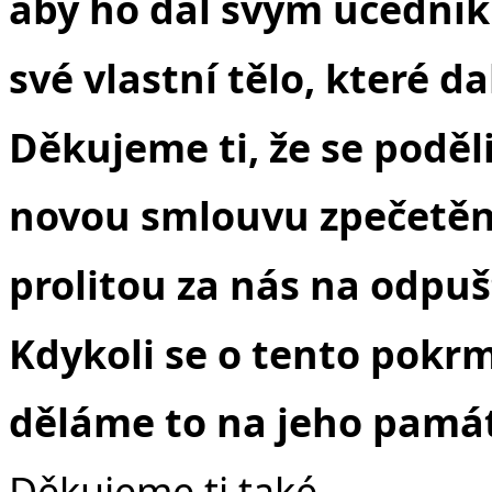
aby ho dal svým učední
své vlastní tělo, které da
Děkujeme ti, že se poděli
novou smlouvu zpečetěno
prolitou za nás na odpuš
Kdykoli se o tento pokr
děláme to na jeho pamá
Děkujeme ti také