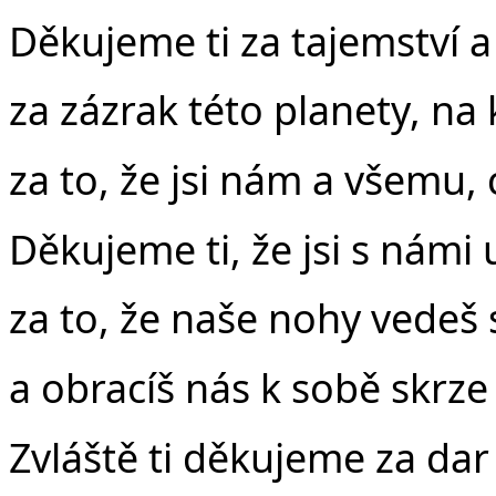
Děkujeme ti za tajemství a
za zázrak této planety, na k
za to, že jsi nám a všemu, c
Děkujeme ti, že jsi s námi
za to, že naše nohy vede
a obracíš nás k sobě skrze
Zvláště ti děkujeme za dar