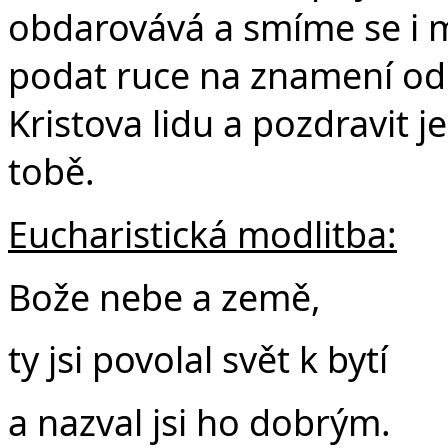
obdarovává a smíme se i 
podat ruce na znamení odp
Kristova lidu a pozdravit 
tobě.
Eucharistická modlitba:
Bože nebe a země,
ty jsi povolal svět k bytí
a nazval jsi ho dobrým.