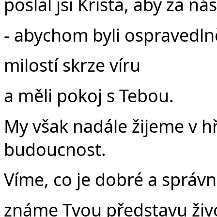
poslal jsi Krista, aby za ná
- abychom byli ospravedln
milostí skrze víru
a měli pokoj s Tebou.
My však nadále žijeme v hř
budoucnost.
Víme, co je dobré a správn
známe Tvou představu živ