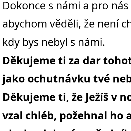
Dokonce s námi a pro nás 
abychom věděli, že není chv
kdy bys nebyl s námi.
Děkujeme ti za dar tohot
jako ochutnávku tvé neb
Děkujeme ti, že Ježíš v no
vzal chléb, požehnal ho 