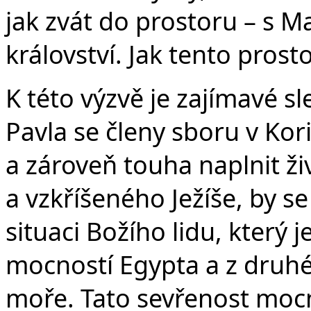
jak zvát do prostoru – s
království. Jak tento pros
K této výzvě je zajímavé s
Pavla se členy sboru v Ko
a zároveň touha naplnit ž
a vzkříšeného Ježíše, by s
situaci Božího lidu, který 
mocností Egypta a z druh
moře. Tato sevřenost mocn