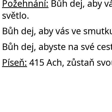
Požehnání:
Bůh dej, aby v
světlo.
Bůh dej, aby vás ve smutku
Bůh dej, abyste na své cest
Píseň:
415 Ach, zůstaň svo