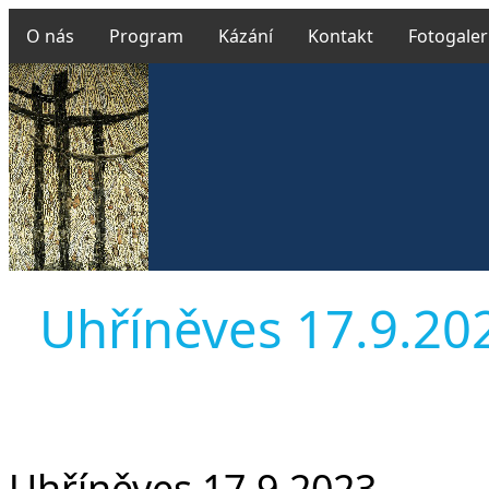
O nás
Program
Kázání
Kontakt
Fotogaler
Uhříněves 17.9.2023
Uhříněves 17.9.2023