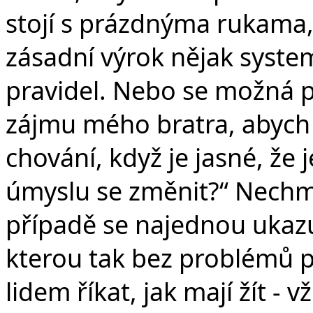
stojí s prázdnýma rukama, 
zásadní výrok nějak syste
pravidel. Nebo se možná pr
zájmu mého bratra, abych 
chování, když je jasné, že 
úmyslu se změnit?“ Nechm
případě se najednou ukaz
kterou tak bez problémů 
lidem říkat, jak mají žít - 