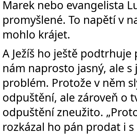
Marek nebo evangelista Lu
promyšlené. To napětí v n
mohlo krájet.
A Ježíš ho ještě podtrhuje
nám naprosto jasný, ale s
problém. Protože v něm sl
odpuštění, ale zároveň o t
odpuštění zneužito. „Proto
rozkázal ho pán prodat i s