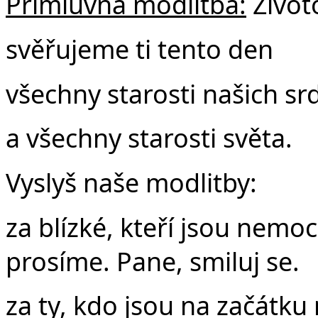
Přímluvná modlitba:
Život
svěřujeme ti tento den
všechny starosti našich srd
a všechny starosti světa.
Vyslyš naše modlitby:
za blízké, kteří jsou nemo
prosíme. Pane, smiluj se.
za ty, kdo jsou na začátku