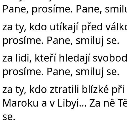
Pane, prosíme. Pane, smilu
za ty, kdo utíkají před vál
prosíme. Pane, smiluj se.
za lidi, kteří hledají svob
prosíme. Pane, smiluj se.
za ty, kdo ztratili blízké p
Maroku a v Libyi… Za ně Tě
se.