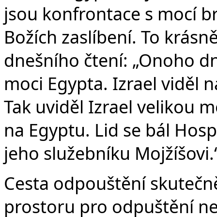
jsou konfrontace s mocí br
Božích zaslíbení. To krásn
dnešního čtení: „Onoho dn
moci Egypta. Izrael viděl
Tak uviděl Izrael velikou 
na Egyptu. Lid se bál Hosp
jeho služebníku Mojžíšovi.
Cesta odpouštění skutečně
prostoru pro odpuštění n