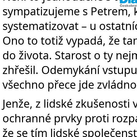
sympatizujeme s Petrem, k
systematizovat – u ostatn
Ono to totiž vypadá, že ta
do života. Starost o ty ne
zhřešil. Odemykání vstupu
všechno přece jde zvládnou
Jenže, z lidské zkušenosti
ochranné prvky proti rozpa
že se tím lidské společenst