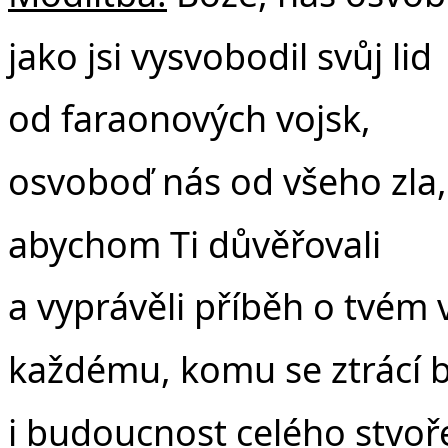
Č
jako jsi vysvobodil svůj lid
od faraonových vojsk,
osvoboď nás od všeho zla,
abychom Ti důvěřovali
a vyprávěli příběh o tvém 
každému, komu se ztrácí 
i budoucnost celého stvoř