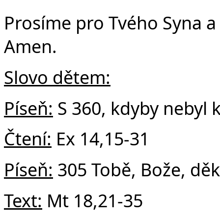
Prosíme pro Tvého Syna a 
Amen.
Slovo dětem:
Píseň:
S 360, kdyby nebyl k
Čtení:
Ex 14,15-31
Píseň:
305 Tobě, Bože, dě
Text:
Mt 18,21-35