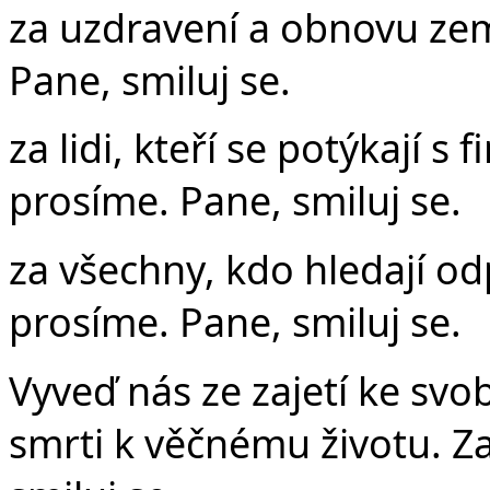
za uzdravení a obnovu ze
Pane, smiluj se.
za lidi, kteří se potýkají s
prosíme. Pane, smiluj se.
za všechny, kdo hledají od
prosíme. Pane, smiluj se.
Vyveď nás ze zajetí ke svo
smrti k věčnému životu. Za