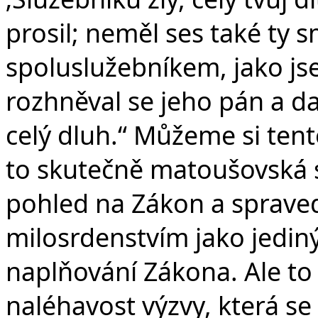
prosil; neměl ses také ty 
spoluslužebníkem, jako jse
rozhněval se jeho pán a da
celý dluh.“ Můžeme si tento
to skutečně matoušovská s
pohled na Zákon a spraved
milosrdenstvím jako jedi
naplňování Zákona. Ale t
naléhavost výzvy, která se 