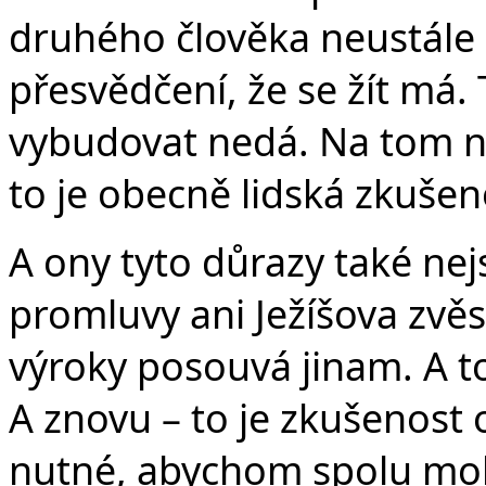
druhého člověka neustále n
přesvědčení, že se žít má.
vybudovat nedá. Na tom ne
to je obecně lidská zkušen
A ony tyto důrazy také nej
promluvy ani Ježíšova zvěs
výroky posouvá jinam. A t
A znovu – to je zkušenost 
nutné, abychom spolu mohl