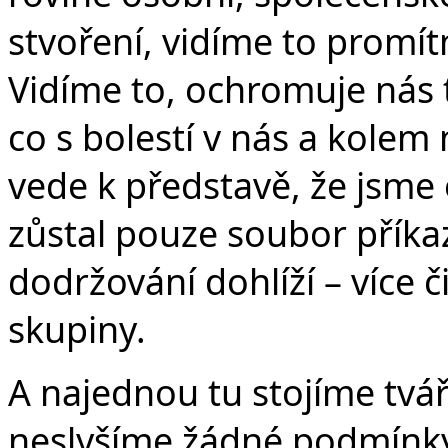
stvoření, vidíme to promí
Vidíme to, ochromuje nás 
co s bolestí v nás a kolem
vede k představě, že jsme
zůstal pouze soubor příka
dodržování dohlíží – více 
skupiny.
A najednou tu stojíme tváří
neslyšíme žádné podmínky