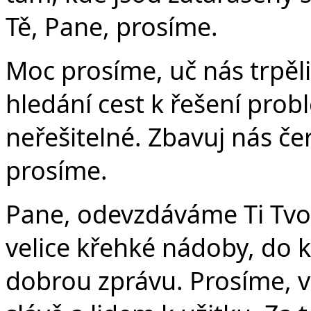
Tě, Pane, prosíme.
Moc prosíme, uč nás trpěliv
hledání cest k řešení prob
neřešitelné. Zbavuj nás če
prosíme.
Pane, odevzdáváme Ti Tvo
velice křehké nádoby, do kt
dobrou zprávu. Prosíme, v