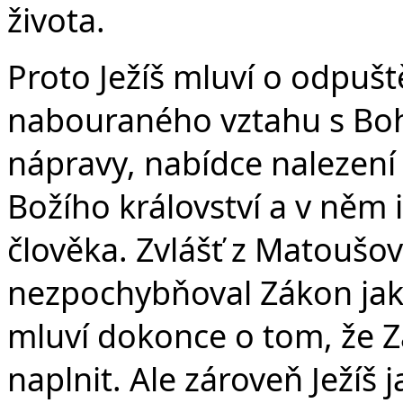
života.
Proto Ježíš mluví o odpušt
nabouraného vztahu s Boh
nápravy, nabídce nalezení
Božího království a v něm 
člověka. Zvlášť z Matoušov
nezpochybňoval Zákon jako
mluví dokonce o tom, že Zá
naplnit. Ale zároveň Ježíš