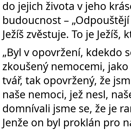
do jejich života v jeho krás
budoucnost – „Odpouštějí s
Ježíš zvěstuje. To je Ježíš
„Byl v opovržení, kdekdo s
zkoušený nemocemi, jako t
tvář, tak opovržený, že jsme
naše nemoci, jež nesl, naše
domnívali jsme se, že je r
Jenže on byl proklán pro 