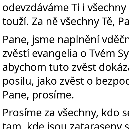
odevzdáváme Ti i všechny
touží. Za ně všechny Tě, P
Pane, jsme naplnění vděčno
zvěstí evangelia o Tvém S
abychom tuto zvěst dokáza
posilu, jako zvěst o bezpo
Pane, prosíme.
Prosíme za všechny, kdo se
tam, kde jsou zataraseny 