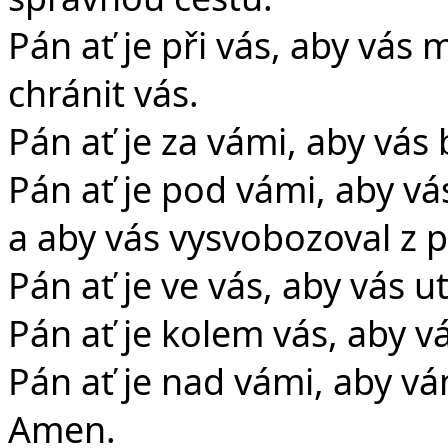
Pán ať je při vás, aby vás
chránit vás.
Pán ať je za vámi, aby vás 
Pán ať je pod vámi, aby v
a aby vás vysvobozoval z p
Pán ať je ve vás, aby vás 
Pán ať je kolem vás, aby v
Pán ať je nad vámi, aby v
Amen.