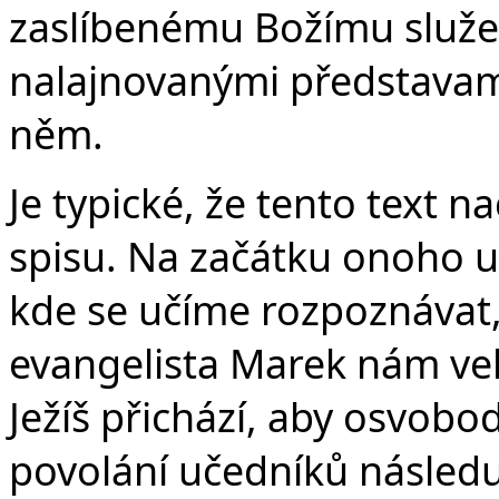
zaslíbenému Božímu služeb
nalajnovanými představami 
něm.
Je typické, že tento text
spisu. Na začátku onoho u
kde se učíme rozpoznávat, 
evangelista Marek nám vel
Ježíš přichází, aby osvobo
povolání učedníků následu