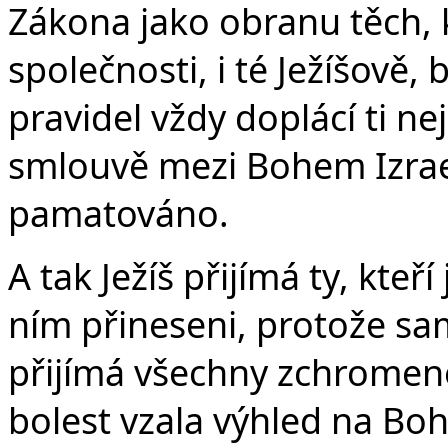
Zákona jako obranu těch, 
společnosti, i té Ježíšově, 
pravidel vždy doplácí ti nej
smlouvě mezi Bohem Izrael
pamatováno.
A tak Ježíš přijímá ty, kteří
ním přineseni, protože sami
přijímá všechny zchromen
bolest vzala výhled na Boha