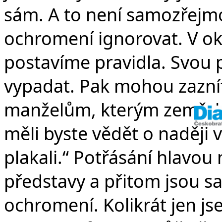
sám. A to není samozřejmos
ochromení ignorovat. V ok
postavíme pravidla. Svou p
vypadat. Pak mohou zaznít
manželům, kterým zemřel sy
měli byste vědět o naději 
plakali.“ Potřásání hlavou
představy a přitom jsou sa
ochromení. Kolikrát jen js