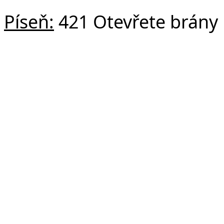
Píseň:
421 Otevřete brány