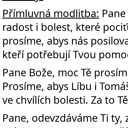
Přímluvná modlitba:
Pane 
radost i bolest, které poc
prosíme, abys nás posiloval
kteří potřebují Tvou pomo
Pane Bože, moc Tě prosíme
Prosíme, abys Líbu i Tomáš
ve chvílích bolesti. Za to 
Pane, odevzdáváme Ti ty, z