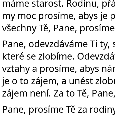
máme starost. Rodinu, přát
my moc prosíme, abys je p
všechny Tě, Pane, prosíme
Pane, odevzdáváme Ti ty, 
které se zlobíme. Odevzd
vztahy a prosíme, abys ná
je o to zájem, a unést zlo
zájem není. Za to Tě, Pane
Pane, prosíme Tě za rodiny