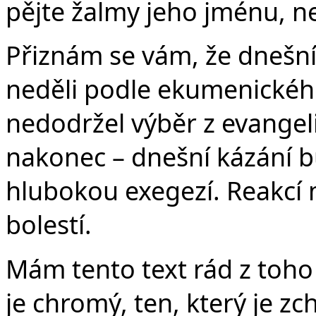
v
pějte žalmy jeho jménu, ne
Přiznám se vám, že dnešní
neděli podle ekumenickéh
nedodržel výběr z evangeli
nakonec – dnešní kázání bu
hlubokou exegezí. Reakcí 
bolestí.
Mám tento text rád z toho
je chromý, ten, který je 