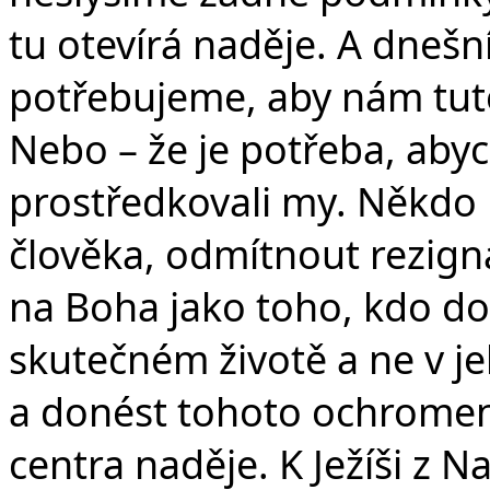
tu otevírá naděje. A dnešn
potřebujeme, aby nám tut
Nebo – že je potřeba, aby
prostředkovali my. Někdo
člověka, odmítnout rezigna
na Boha jako toho, kdo do
skutečném životě a ne v j
a donést tohoto ochromen
centra naděje. K Ježíši z 