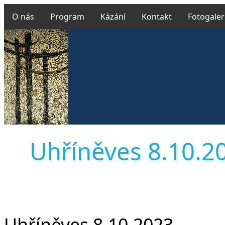
O nás
Program
Kázání
Kontakt
Fotogaler
Uhříněves 8.10.202
Uhříněves 8.10.2023