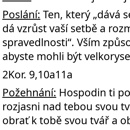
Poslání:
Ten, který „dává s
dá vzrůst vaší setbě a roz
spravedlnosti“. Vším způ
abyste mohli být velkoryse
2Kor. 9,10a11a
Požehnání:
Hospodin ti po
rozjasni nad tebou svou tv
obrať k tobě svou tvář a 