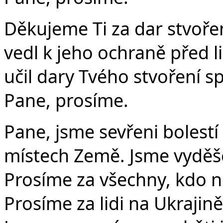
Děkujeme Ti za dar stvoře
vedl k jeho ochraně před l
učil dary Tvého stvoření sp
Pane, prosíme.
Pane, jsme sevřeni bolestí 
místech Země. Jsme vyděše
Prosíme za všechny, kdo n
Prosíme za lidi na Ukrajině,