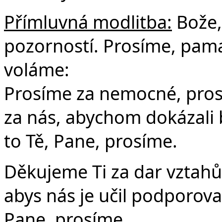
Přímluvná modlitba:
Bože,
pozorností. Prosíme, pama
voláme:
Prosíme za nemocné, prosí
za nás, abychom dokázali
to Tě, Pane, prosíme.
Děkujeme Ti za dar vztahů
abys nás je učil podporova
Pane, prosíme.