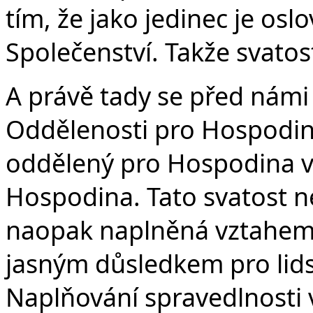
tím, že jako jedinec je osl
Společenství. Takže svatos
A právě tady se před námi o
Oddělenosti pro Hospodina
oddělený pro Hospodina v
Hospodina. Tato svatost ne
naopak naplněná vztahem. 
jasným důsledkem pro lids
Naplňování spravedlnosti v