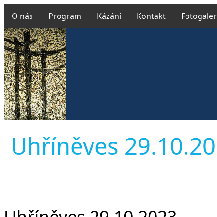
O nás
Program
Kázání
Kontakt
Fotogaler
Uhříněves 29.10.202
Uhříněves 29.10.2023