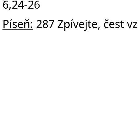
6,24-26
Píseň:
287 Zpívejte, čest v