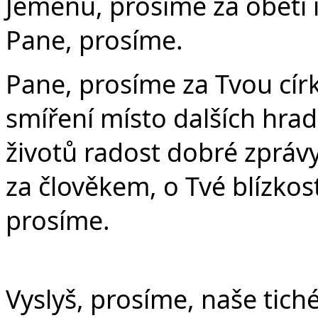
Jemenu, prosíme za oběti i 
Pane, prosíme.
Pane, prosíme za Tvou círk
smíření místo dalších hrad
životů radost dobré zpráv
za člověkem, o Tvé blízkost
prosíme.
Vyslyš, prosíme, naše tiché