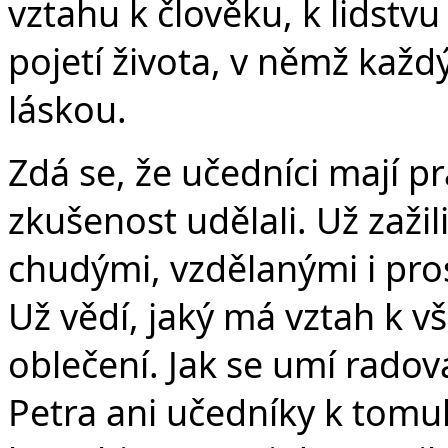
vztahu k člověku, k lidstvu
pojetí života, v němž každý
láskou.
Zdá se, že učedníci mají pr
zkušenost udělali. Už zažili
chudými, vzdělanými i pro
Už vědí, jaký má vztah k v
oblečení. Jak se umí radova
Petra ani učedníky k tomu