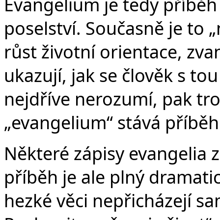
Če
Evangelium je tedy příběh
poselství. Současně je to „
růst životní orientace, zva
ukazují, jak se člověk s to
nejdříve nerozumí, pak troc
„evangelium“ stává příběh
Některé zápisy evangelia z
příběh je ale plný dramatic
hezké věci nepřicházejí sa