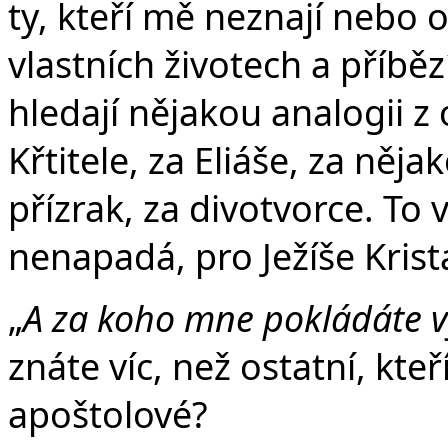
ty, kteří mě neznají nebo od
vlastních životech a příběz
hledají nějakou analogii z
Křtitele, za Eliáše, za něj
přízrak, za divotvorce. To v
nenapadá, pro Ježíše Krist
„
A za koho mne pokládáte v
znáte víc, než ostatní, kteří
apoštolové?