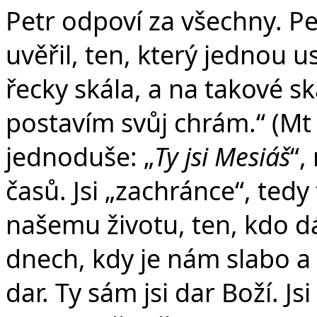
Petr odpoví za všechny. Pet
uvěřil, ten, který jednou us
řecky skála, a na takové s
postavím svůj chrám.“ (Mt 
jednoduše: „
Ty jsi Mesiáš
“,
časů. Jsi „zachránce“, tedy
našemu životu, ten, kdo dáv
dnech, kdy je nám slabo a
dar. Ty sám jsi dar Boží. 