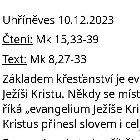
Fa
Uhříněves 10.12.2023
Čtení:
Mk 15,33-39
Text:
Mk 8,27-33
Základem křesťanství je e
Ježíši Kristu. Někdy se mís
říká „evangelium Ježíše Kris
Kristus přinesl slovem i ce