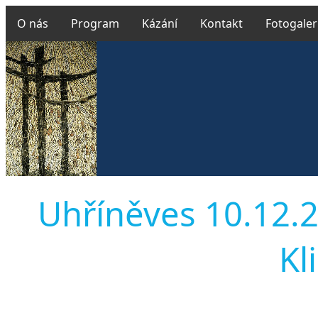
O nás
Program
Kázání
Kontakt
Fotogaler
Uhříněves 10.12.2
Kl