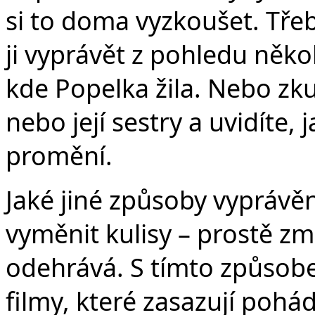
si to doma vyzkoušet. Tře
ji vyprávět z pohledu něko
kde Popelka žila. Nebo zk
nebo její sestry a uvidíte,
promění.
Jaké jiné způsoby vyprávě
vyměnit kulisy – prostě zm
odehrává. S tímto způsobe
filmy, které zasazují pohá