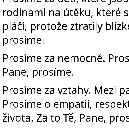
rodinami na útěku, které s
pláčí, protože ztratily blí
prosíme.
Prosíme za nemocné. Prosím
Pane, prosíme.
Prosíme za vztahy. Mezi p
Prosíme o empatii, respekt
života. Za to Tě, Pane, pro