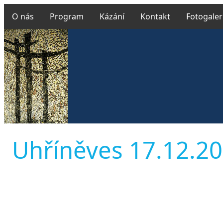
O nás
Program
Kázání
Kontakt
Fotogaler
Uhříněves 17.12.202