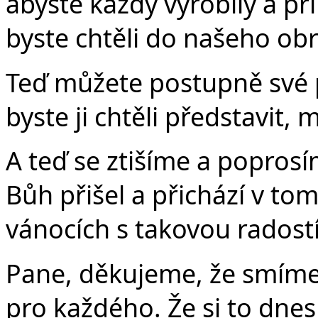
abyste každý vyrobily a p
byste chtěli do našeho ob
Teď můžete postupně své p
byste ji chtěli představit, 
A teď se ztišíme a popros
Bůh přišel a přichází v tom
vánocích s takovou rados
Pane, děkujeme, že smíme
pro každého. Že si to dnes