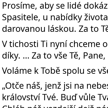
Prosíme, aby se lidé dokáz
Spasitele, u nabídky života
darovanou láskou. Za to T
V tichosti Ti nyní chceme 
díky. … Za to vše Tě, Pane,
Voláme k Tobě spolu se vše
„Otče náš, jenž jsi na nebe
království Tvé. Buď vůle Tvá