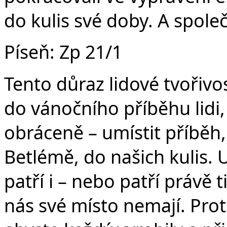
do kulis své doby. A společn
Píseň: Zp 21/1
Tento důraz lidové tvořivos
do vánočního příběhu lid
obráceně – umístit příběh, 
Betlémě, do našich kulis. 
patří i – nebo patří právě 
nás své místo nemají. Proto