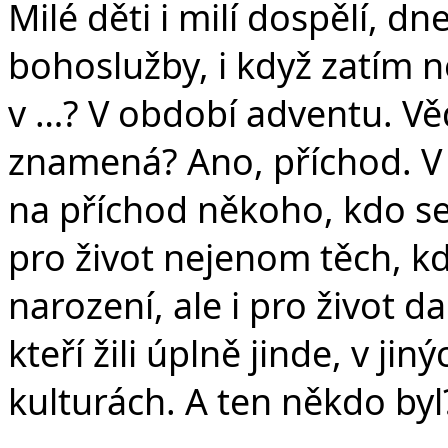
Milé děti i milí dospělí, d
bohoslužby, i když zatím 
v …? V období adventu. Věd
znamená? Ano, příchod. V
na příchod někoho, kdo se
pro život nejenom těch, kd
narození, ale i pro život da
kteří žili úplně jinde, v ji
kulturách. A ten někdo byl?