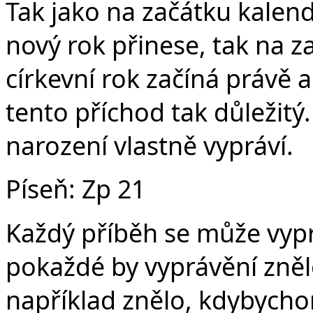
Tak jako na začátku kalen
nový rok přinese, tak na z
církevní rok začíná právě
tento příchod tak důležitý
narození vlastně vypráví.
Píseň: Zp 21
Každý příběh se může vyp
pokaždé by vyprávění znělo
například znělo, kdybych