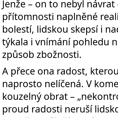
Jenže – on to nebyl návrat
přítomnosti naplněné reali
bolestí, lidskou skepsí i n
týkala i vnímání pohledu na
způsob zbožnosti.
A přece ona radost, kterou
naprosto nelíčená. V kome
kouzelný obrat – „nekontro
proud radosti neruší lidsko