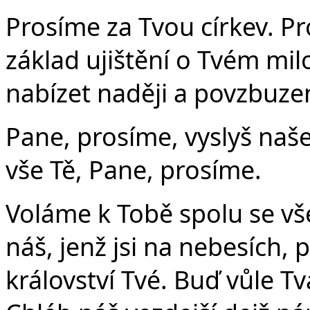
Prosíme za Tvou církev. Pr
základ ujištění o Tvém mi
nabízet naději a povzbuzen
Pane, prosíme, vyslyš naše
vše Tě, Pane, prosíme.
Voláme k Tobě spolu se vše
náš, jenž jsi na nebesích, 
království Tvé. Buď vůle Tvá