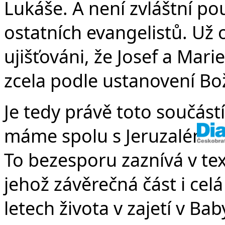
Lukáše. A není zvláštní p
ostatních evangelistů. Už 
ujišťováni, že Josef a Marie 
zcela podle ustanovení Bo
Je tedy právě toto součást
máme spolu s Jeruzalémem
To bezesporu zaznívá v tex
jehož závěrečná část i cel
letech života v zajetí v Ba