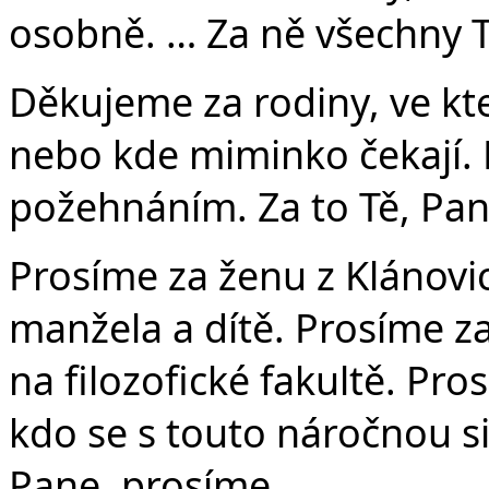
osobně. … Za ně všechny T
Děkujeme za rodiny, ve kt
nebo kde miminko čekají. 
požehnáním. Za to Tě, Pan
Prosíme za ženu z Klánovic
manžela a dítě. Prosíme z
na filozofické fakultě. Pro
kdo se s touto náročnou si
Pane, prosíme.