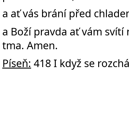
a ať vás brání před chlad
a Boží pravda ať vám svítí
tma. Amen.
Píseň:
418 I když se rozch