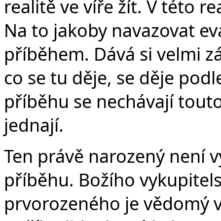
realitě ve víře žít. V této 
Na to jakoby navazovat e
příběhem. Dává si velmi zá
co se tu děje, se děje podl
příběhu se nechávají touto
jednají.
Ten právě narozený není v
příběhu. Božího vykupitel
prvorozeného je vědomý v