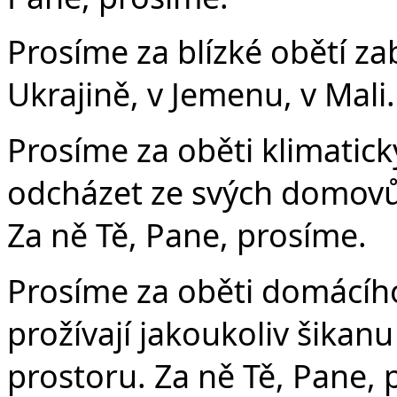
Prosíme za blízké obětí zabí
Ukrajině, v Jemenu, v Mali
Prosíme za oběti klimatick
odcházet ze svých domovů 
Za ně Tě, Pane, prosíme.
Prosíme za oběti domácího 
prožívají jakoukoliv šikanu
prostoru. Za ně Tě, Pane, 