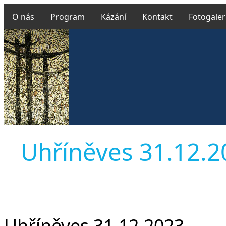
O nás
Program
Kázání
Kontakt
Fotogaler
Uhříněves 31.12.202
Uhříněves 31.12.2023