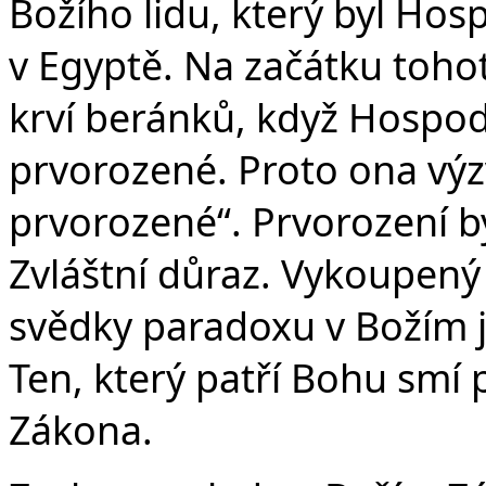
Božího lidu, který byl Ho
v Egyptě. Na začátku toho
krví beránků, když Hospod
prvorozené. Proto ona výz
prvorozené“. Prvorození b
Zvláštní důraz. Vykoupený
svědky paradoxu v Božím j
Ten, který patří Bohu smí 
Zákona.