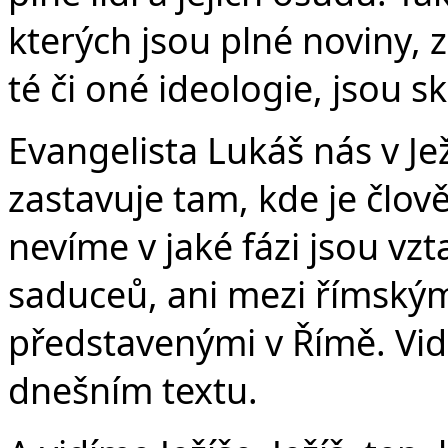
kterých jsou plné noviny, 
té či oné ideologie, jsou sk
Evangelista Lukáš nás v Je
zastavuje tam, kde je člov
nevíme v jaké fázi jsou vz
saduceů, ani mezi římským
představenými v Římě. Vid
dnešním textu.