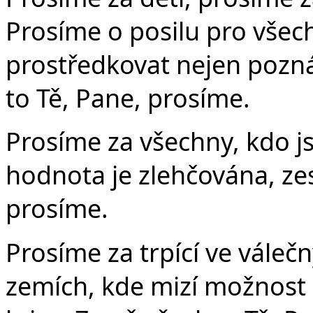
Prosíme o posilu pro všec
prostředkovat nejen poznán
to Tě, Pane, prosíme.
Prosíme za všechny, kdo js
hodnota je zlehčována, ze
prosíme.
Prosíme za trpící ve válečn
zemích, kde mizí možnost 