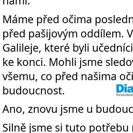
námi.
Máme před očima poslední
před pašijovým oddílem. Vy
Galileje, které byli učedníci
ke konci. Mohli jsme sled
všemu, co před našima oči
budoucnost.
Ano, znovu jsme u budouc
Silně jsme si tuto potřeb