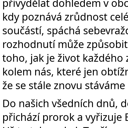
přivydělat dohledem v obch
kdy poznává zrůdnost celé
součástí, spáchá sebevraž
rozhodnutí může způsobit 
toho, jak je život každého
kolem nás, které jen obtí
že se stále znovu stáváme
Do našich všedních dnů, do j
přichází prorok a vyřizuje 