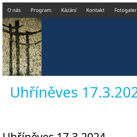
O nás
Program
Kázání
Kontakt
Fotogaler
Uhříněves 17.3.2024
Uhříněves 17.3.2024