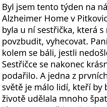
Byl jsem tento týden na ná
Alzheimer Home v Pitkovicí
byla u ní sestřička, která s 
povzbudit, vyhecovat. Paní
kolem se báli, jestli nedo
Sestřičce se nakonec krá
podařilo. A jedna z prvních
světě je málo lidí, kteří by
životě udělala mnoho špat