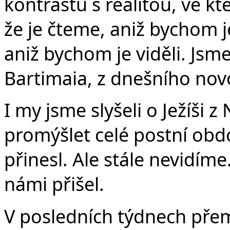
kontrastu s realitou, ve kt
že je čteme, aniž bychom je
aniž bychom je viděli. Jsme
Bartimaia, z dnešního no
I my jsme slyšeli o Ježíši z
promýšlet celé postní obdob
přinesl. Ale stále nevidíme
námi přišel.
V posledních týdnech přem