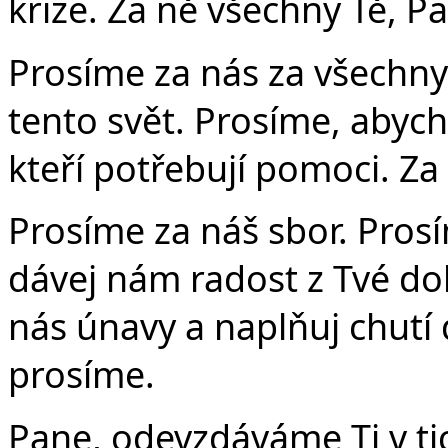
krize. Za ně všechny Tě, P
Prosíme za nás za všechny
tento svět. Prosíme, abyc
kteří potřebují pomoci. Za
Prosíme za náš sbor. Prosí
dávej nám radost z Tvé dob
nás únavy a naplňuj chutí d
prosíme.
Pane, odevzdáváme Ti v tic