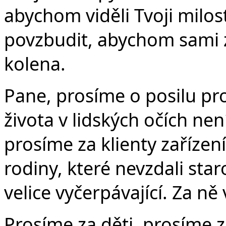
abychom viděli Tvoji milos
povzbudit, abychom sami z
kolena.
Pane, prosíme o posilu pro
života v lidských očích ne
prosíme za klienty zařízení
rodiny, které nevzdali staro
velice vyčerpávající. Za n
Prosíme za děti, prosíme z