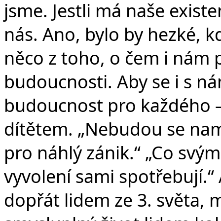
jsme. Jestli má naše existe
nás. Ano, bylo by hezké, 
něco z toho, o čem i nám p
budoucnosti. Aby se i s ná
budoucnost pro každého –
dítětem. „Nebudou se na
pro náhlý zánik.“ „Co svým
vyvolení sami spotřebují.“
dopřát lidem ze 3. světa,