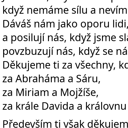
když nemáme sílu a nevíme
Dáváš nám jako oporu lidi,
a posilují nás, když jsme sl
povzbuzují nás, když se ná
Děkujeme ti za všechny, kd
za Abraháma a Sáru,
za Miriam a Mojžíše,
za krále Davida a královnu 
Především ti však děkujem