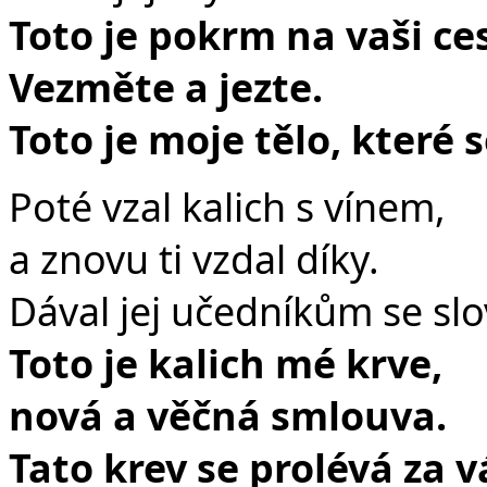
Toto je pokrm na vaši ce
Vezměte a jezte.
Toto je moje tělo, které 
Poté vzal kalich s vínem,
a znovu ti vzdal díky.
Dával jej učedníkům se slo
Toto je kalich mé krve,
nová a věčná smlouva.
Tato krev se prolévá za v