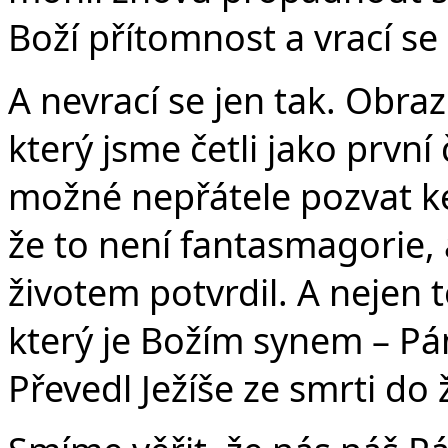
Boží přítomnost a vrací se 
A nevrací se jen tak. Obra
který jsme četli jako první
možné nepřátele pozvat ke 
že to není fantasmagorie, 
životem potvrdil. A nejen to
který je Božím synem – Pán
Převedl Ježíše ze smrti do ži