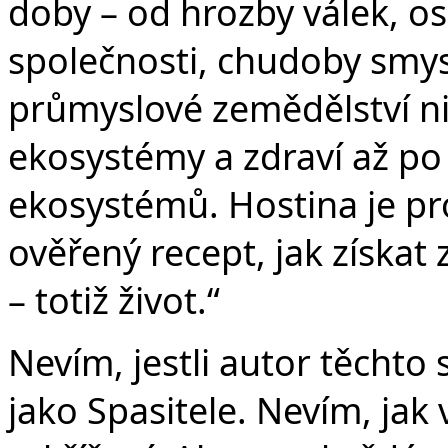
doby – od hrozby válek, o
společnosti, chudoby smys
průmyslové zemědělství nič
ekosystémy a zdraví až po
ekosystémů. Hostina je pros
ověřený recept, jak získat z
– totiž život.“
Nevím, jestli autor těchto 
jako Spasitele. Nevím, jak 