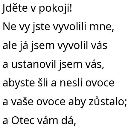
Jděte v pokoji!
Ne vy jste vyvolili mne,
ale já jsem vyvolil vás
a ustanovil jsem vás,
abyste šli a nesli ovoce
a vaše ovoce aby zůstalo;
a Otec vám dá,