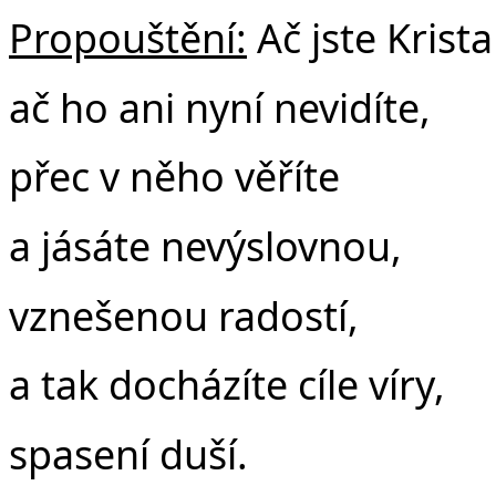
Propouštění:
Ač jste Krista
ač ho ani nyní nevidíte,
přec v něho věříte
a jásáte nevýslovnou,
vznešenou radostí,
a tak docházíte cíle víry,
spasení duší.