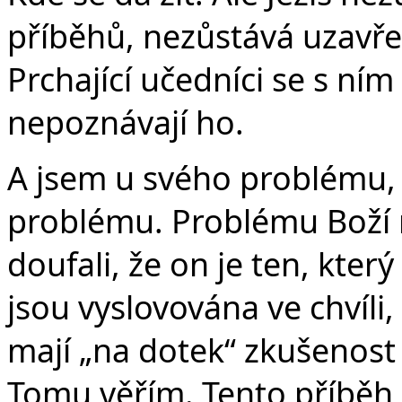
příběhů, nezůstává uzavře
Prchající učedníci se s ním 
nepoznávají ho.
A jsem u svého problému, 
problému. Problému Boží 
doufali, že on je ten, kter
jsou vyslovována ve chvíli, 
mají „na dotek“ zkušenost 
Tomu věřím. Tento příběh 