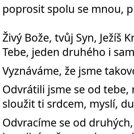
poprosit spolu se mnou, při
Živý Bože, tvůj Syn, Ježíš K
Tebe, jeden druhého i sam
Vyznáváme, že jsme takovo
Odvrátili jsme se od tebe,
sloužit ti srdcem, myslí, du
Odvracíme se od druhých, k