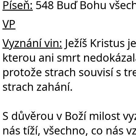
Píseň:
548 Buď Bohu všech
VP
Vyznání vin:
Ježíš Kristus j
kterou ani smrt nedokázala 
protože strach souvisí s t
strach zahání.
S důvěrou v Boží milost vy
nás tíží, všechno, co nás 