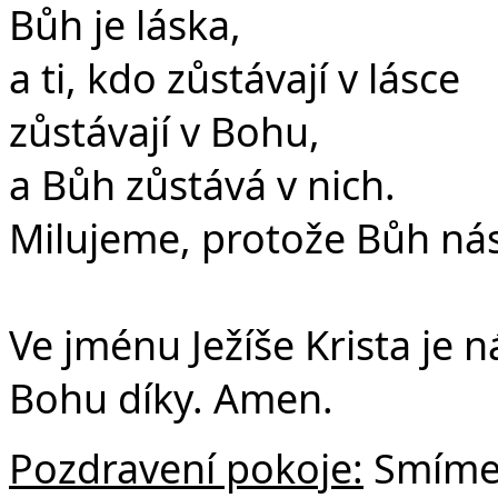
Bůh je láska,
a ti, kdo zůstávají v lásce
zůstávají v Bohu,
a Bůh zůstává v nich.
Milujeme, protože Bůh nás
Ve jménu Ježíše Krista je
Bohu díky. Amen.
Pozdravení pokoje:
Smíme 