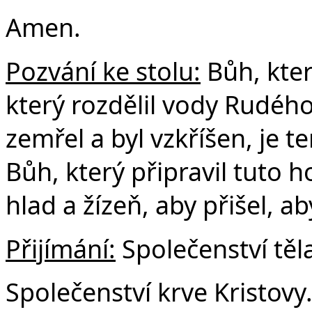
Amen.
Pozvání ke stolu:
Bůh, kter
který rozdělil vody Rudého
zemřel a byl vzkříšen, je te
Bůh, který připravil tuto 
hlad a žízeň, aby přišel, ab
Přijímání:
Společenství těla
Společenství krve Kristovy