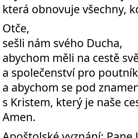
která obnovuje všechny, kdo
Otče,
sešli nám svého Ducha,
abychom měli na cestě světl
a společenství pro poutník
a abychom se pod znamením
s Kristem, který je naše ce
Amen.
Apoštolské vyznání:
Pane J