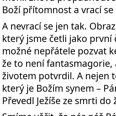
Boží přítomnost a vrací se 
A nevrací se jen tak. Obra
který jsme četli jako první
možné nepřátele pozvat ke 
že to není fantasmagorie, 
životem potvrdil. A nejen to
který je Božím synem – Pán
Převedl Ježíše ze smrti do ži