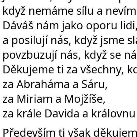
když nemáme sílu a nevíme
Dáváš nám jako oporu lidi,
a posilují nás, když jsme sl
povzbuzují nás, když se ná
Děkujeme ti za všechny, kd
za Abraháma a Sáru,
za Miriam a Mojžíše,
za krále Davida a královnu 
Především ti však děkujem