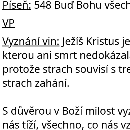
Píseň:
548 Buď Bohu všech
VP
Vyznání vin:
Ježíš Kristus j
kterou ani smrt nedokázala 
protože strach souvisí s t
strach zahání.
S důvěrou v Boží milost vy
nás tíží, všechno, co nás 