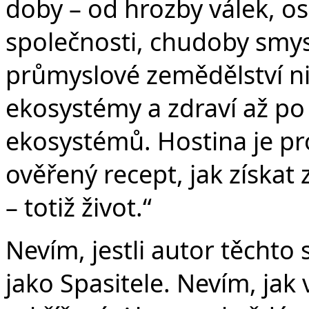
doby – od hrozby válek, o
společnosti, chudoby smys
průmyslové zemědělství nič
ekosystémy a zdraví až po
ekosystémů. Hostina je pros
ověřený recept, jak získat z
– totiž život.“
Nevím, jestli autor těchto 
jako Spasitele. Nevím, jak 