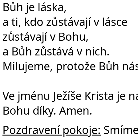
Bůh je láska,
a ti, kdo zůstávají v lásce
zůstávají v Bohu,
a Bůh zůstává v nich.
Milujeme, protože Bůh nás
Ve jménu Ježíše Krista je
Bohu díky. Amen.
Pozdravení pokoje:
Smíme 