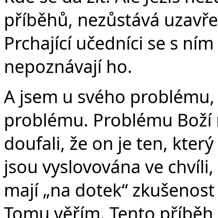
příběhů, nezůstává uzavře
Prchající učedníci se s ním 
nepoznávají ho.
A jsem u svého problému, 
problému. Problému Boží 
doufali, že on je ten, kter
jsou vyslovována ve chvíli, 
mají „na dotek“ zkušenost 
Tomu věřím. Tento příběh 