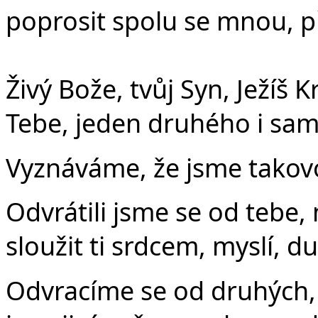
poprosit spolu se mnou, při
Živý Bože, tvůj Syn, Ježíš K
Tebe, jeden druhého i sam
Vyznáváme, že jsme takovo
Odvrátili jsme se od tebe,
sloužit ti srdcem, myslí, du
Odvracíme se od druhých, k