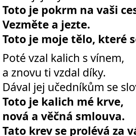
Toto je pokrm na vaši ce
Vezměte a jezte.
Toto je moje tělo, které 
Poté vzal kalich s vínem,
a znovu ti vzdal díky.
Dával jej učedníkům se slo
Toto je kalich mé krve,
nová a věčná smlouva.
Tato krev se prolévá za v