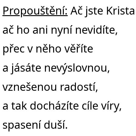
Propouštění:
Ač jste Krista
ač ho ani nyní nevidíte,
přec v něho věříte
a jásáte nevýslovnou,
vznešenou radostí,
a tak docházíte cíle víry,
spasení duší.