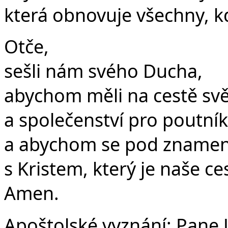
která obnovuje všechny, kdo
Otče,
sešli nám svého Ducha,
abychom měli na cestě světl
a společenství pro poutník
a abychom se pod znamením
s Kristem, který je naše ce
Amen.
Apoštolské vyznání:
Pane J