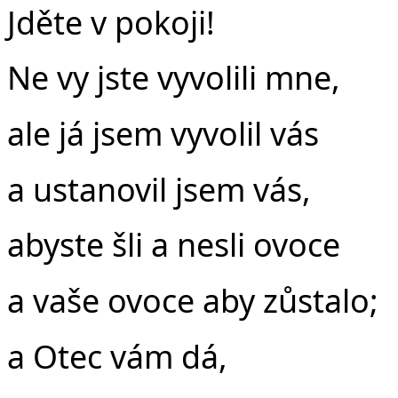
Jděte v pokoji!
Ne vy jste vyvolili mne,
ale já jsem vyvolil vás
a ustanovil jsem vás,
abyste šli a nesli ovoce
a vaše ovoce aby zůstalo;
a Otec vám dá,