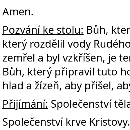
Amen.
Pozvání ke stolu:
Bůh, kter
který rozdělil vody Rudého
zemřel a byl vzkříšen, je te
Bůh, který připravil tuto 
hlad a žízeň, aby přišel, ab
Přijímání:
Společenství těla
Společenství krve Kristovy