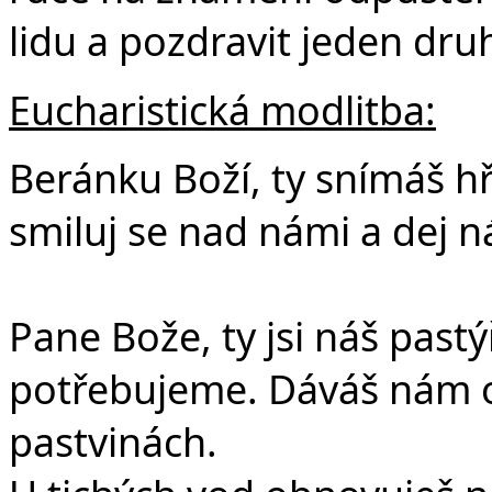
lidu a pozdravit jeden dru
Eucharistická modlitba:
Beránku Boží, ty snímáš hř
smiluj se nad námi a dej n
Pane Bože, ty jsi náš pastý
potřebujeme. Dáváš nám o
pastvinách.