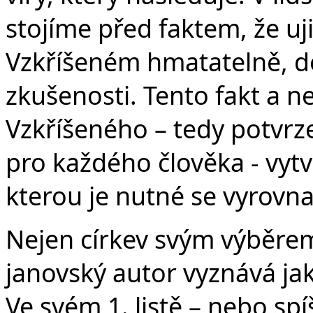
stojíme před faktem, že uj
Vzkříšeném hmatatelně, do
zkušenosti. Tento fakt a n
Vzkříšeného – tedy potvrze
pro každého člověka - vytv
kterou je nutné se vyrovna
Nejen církev svým výběrem
janovský autor vyznává jak
Ve svém 1. listě – nebo spí