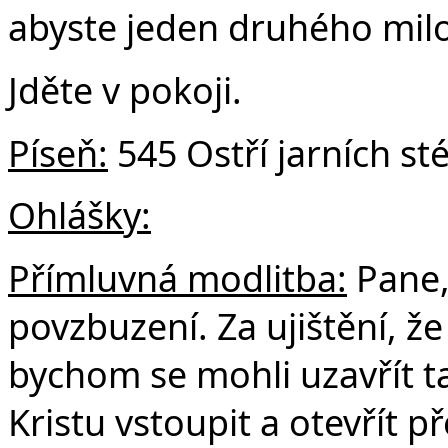
abyste jeden druhého milo
Jděte v pokoji.
Píseň:
545 Ostří jarních st
Ohlášky:
Přímluvná modlitba:
Pane,
povzbuzení. Za ujištění, že
bychom se mohli uzavřít ta
Kristu vstoupit a otevřít 