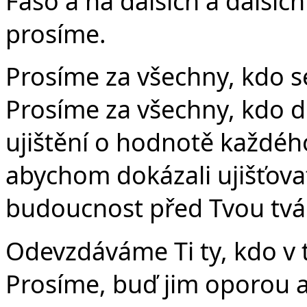
Faso a na dalších a dalších
prosíme.
Prosíme za všechny, kdo s
Prosíme za všechny, kdo dr
ujištění o hodnotě každéh
abychom dokázali ujišťova
budoucnost před Tvou tváří
Odevzdáváme Ti ty, kdo v 
Prosíme, buď jim oporou 