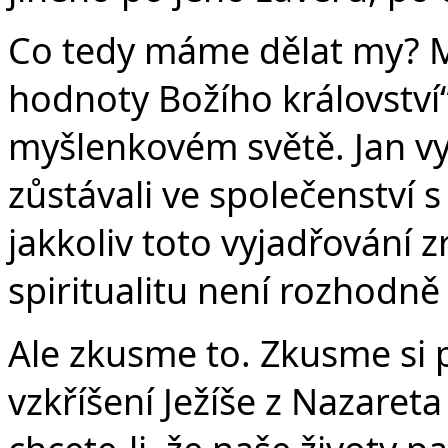
Co tedy máme dělat my? M
hodnoty Božího království“
myšlenkovém světě. Jan v
zůstávali ve společenství 
jakkoliv toto vyjadřování
spiritualitu není rozhodně 
Ale zkusme to. Zkusme si p
vzkříšení Ježíše z Nazareta