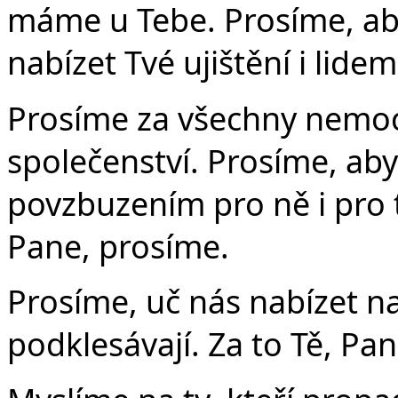
máme u Tebe. Prosíme, aby
nabízet Tvé ujištění i lide
Prosíme za všechny nemo
společenství. Prosíme, ab
povzbuzením pro ně i pro ty
Pane, prosíme.
Prosíme, uč nás nabízet nad
podklesávají. Za to Tě, Pa