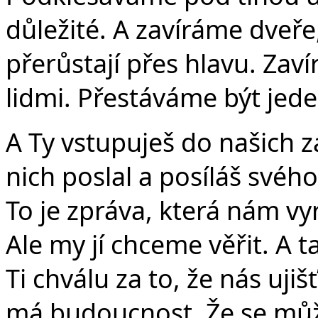
důležité. A zavíráme dveře
přerůstají přes hlavu. Za
lidmi. Přestáváme být je
A Ty vstupuješ do našich z
nich poslal a posíláš svého
To je zpráva, která nám vyr
Ale my jí chceme věřit. A
Ti chválu za to, že nás uji
má budoucnost. Že se můž