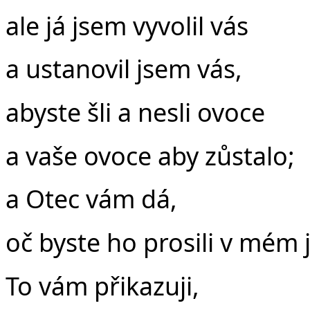
ale já jsem vyvolil vás
a ustanovil jsem vás,
abyste šli a nesli ovoce
a vaše ovoce aby zůstalo;
a Otec vám dá,
oč byste ho prosili v mém
To vám přikazuji,