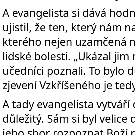
A evangelista si dává hodn
ujistil, že ten, který nám n
kterého nejen uzamčená mí
lidské bolesti. „Ukázal jim
učedníci poznali. To bylo 
zjevení Vzkříšeného je tedy
A tady evangelista vytváří 
důležitý. Sám si byl velice
jeho sbor rozpoznat Boží 