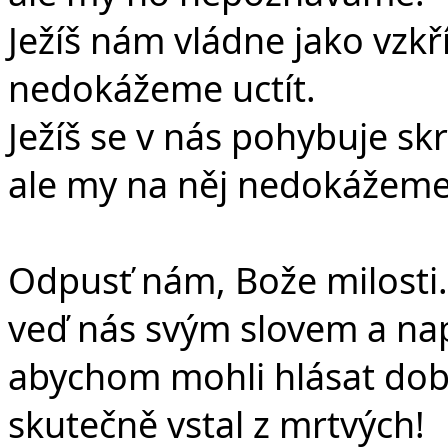
Ježíš nám vládne jako vzkř
nedokážeme uctít.
Ježíš se v nás pohybuje s
ale my na něj nedokážeme
Odpusť nám, Bože milosti.
veď nás svým slovem a na
abychom mohli hlásat dobro
skutečně vstal z mrtvých!