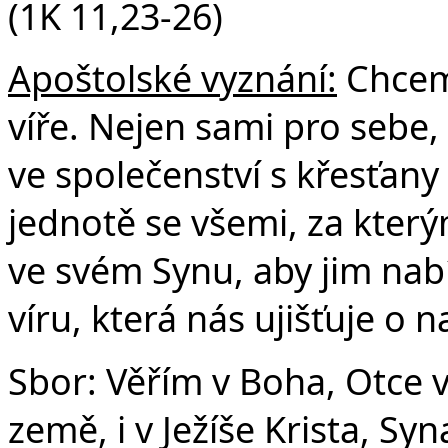
(1K 11,23-26)
Apoštolské vyznání:
Chceme
víře. Nejen sami pro sebe, 
ve společenství s křesťany
jednotě se všemi, za který
ve svém Synu, aby jim nabí
víru, která nás ujišťuje o 
Sbor: Věřím v Boha, Otce 
země, i v Ježíše Krista, S