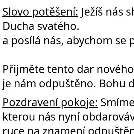
Slovo potěšení:
Ježíš nás 
Ducha svatého.
a posílá nás, abychom se po
Přijměte tento dar nového 
je nám odpuštěno. Bohu d
Pozdravení pokoje:
Smíme 
kterou nás nyní obdarová
ruce na znamení odpuštění,