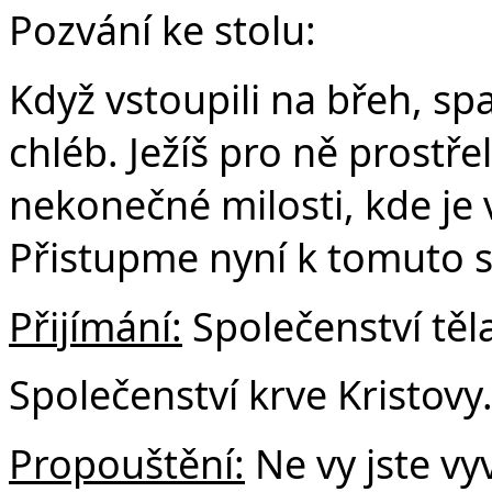
Pozvání ke stolu:
Když vstoupili na břeh, sp
chléb. Ježíš pro ně prostřel
nekonečné milosti, kde je 
Přistupme nyní k tomuto 
Přijímání:
Společenství těla
Společenství krve Kristovy
Propouštění:
Ne vy jste vyv