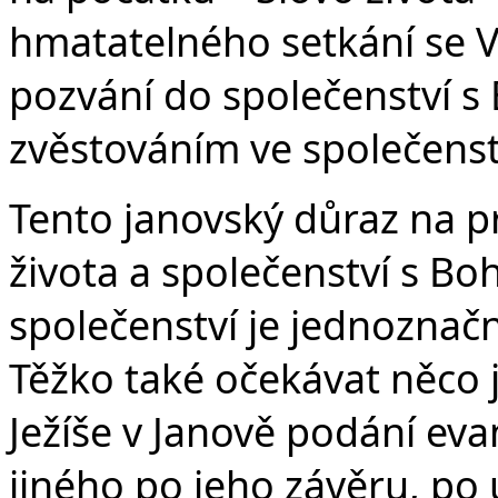
hmatatelného setkání se V
pozvání do společenství 
zvěstováním ve společenst
Tento janovský důraz na 
života a společenství s Bo
společenství je jednoznačn
Těžko také očekávat něco 
Ježíše v Janově podání eva
jiného po jeho závěru, po u