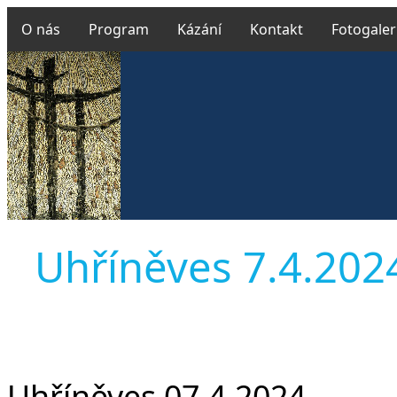
O nás
Program
Kázání
Kontakt
Fotogaler
Uhříněves 7.4.2024 
Uhříněves 07.4.2024