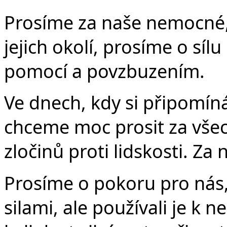
Prosíme za naše nemocné, 
jejich okolí, prosíme o síl
pomocí a povzbuzením.
Ve dnech, kdy si připomín
chceme moc prosit za všec
zločinů proti lidskosti. Za
Prosíme o pokoru pro nás,
silami, ale používali je k 