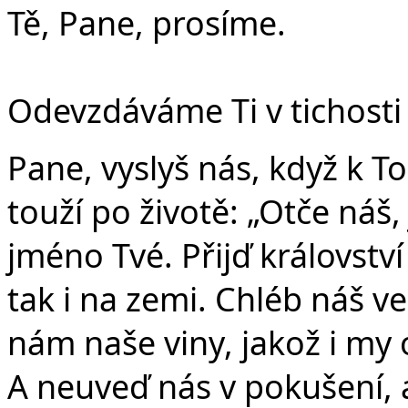
Tě, Pane, prosíme.
Odevzdáváme Ti v tichosti 
Pane, vyslyš nás, když k T
touží po životě: „Otče náš,
jméno Tvé. Přijď království
tak i na zemi. Chléb náš v
nám naše viny, jakož i my
A neuveď nás v pokušení, 