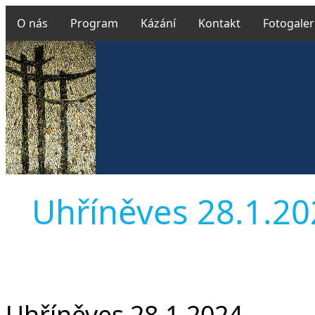
O nás
Program
Kázání
Kontakt
Fotogaler
Uhříněves 28.1.202
Uhříněves 28.1.2024