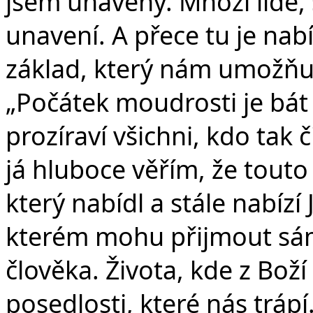
jsem unavený. Mnozí lidé, 
unavení. A přece tu je nab
základ, který nám umožňuje
„Počátek moudrosti je bát 
prozíraví všichni, kdo tak č
já hluboce věřím, že touto 
který nabídl a stále nabízí 
kterém mohu přijmout sám
člověka. Života, kde z Bož
posedlosti, které nás trápí