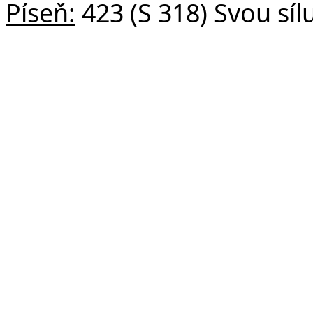
Píseň:
423 (S 318) Svou sí