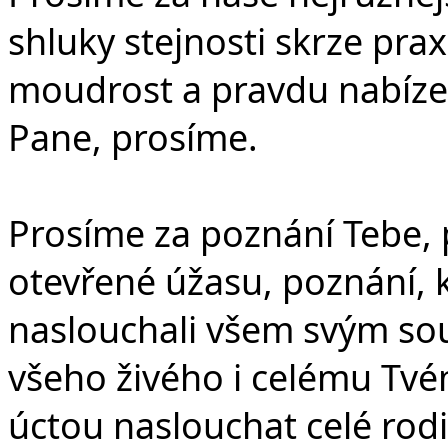
shluky stejnosti skrze prax
moudrost a pravdu nabízel
Pane, prosíme.
Prosíme za poznání Tebe, 
otevřené úžasu, poznání, 
naslouchali všem svým s
všeho živého i celému Tv
úctou naslouchat celé rodi