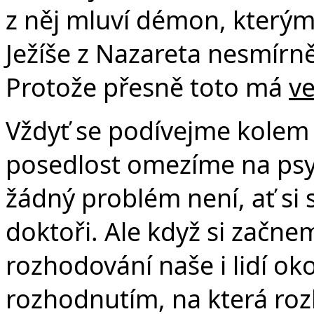
z něj mluví démon, kterým 
Ježíše z Nazareta nesmírně
Protože přesně toto má
ve
Vždyť se podívejme kolem
posedlost omezíme na psy
žádný problém není, ať si 
doktoři. Ale když si začne
rozhodování naše i lidí oko
rozhodnutím, na která roz