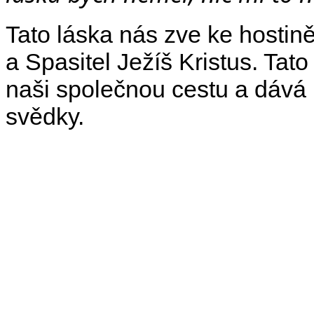
Tato láska nás zve ke hostině
a Spasitel Ježíš Kristus. Tat
naši společnou cestu a dává 
svědky.