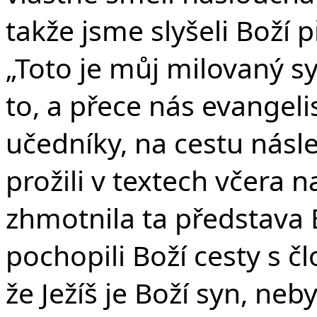
Če
takže jsme slyšeli Boží p
„Toto je můj milovaný sy
to, a přece nás evangeli
učedníky, na cestu násl
prožili v textech včera n
zhmotnila ta představa
pochopili Boží cesty s č
že Ježíš je Boží syn, neb