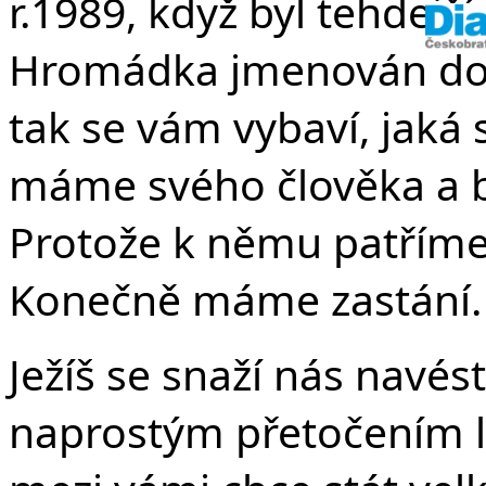
r.1989, když byl tehdejší
Hromádka jmenován do t
tak se vám vybaví, jaká 
máme svého člověka a b
Protože k němu patříme.
Konečně máme zastání. T
Ježíš se snaží nás navés
naprostým přetočením l