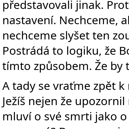
představovali jinak. Pro
nastavení. Nechceme, aby
nechceme slyšet ten zou
Postrádá to logiku, že B
tímto způsobem. Že by t
A tady se vraťme zpět k 
Ježíš nejen že upozornil 
mluví o své smrti jako