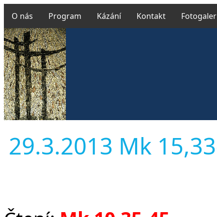
O nás
Program
Kázání
Kontakt
Fotogaler
29.3.2013 Mk 15,33-3