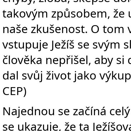
takovým způsobem, že už
naše zkušenost. O tom v
vstupuje Ježíš se svým s
člověka nepřišel, aby si d
dal svůj život jako výk
CEP)
Najednou se začíná cel
se ukazuje, že ta Ježíšo