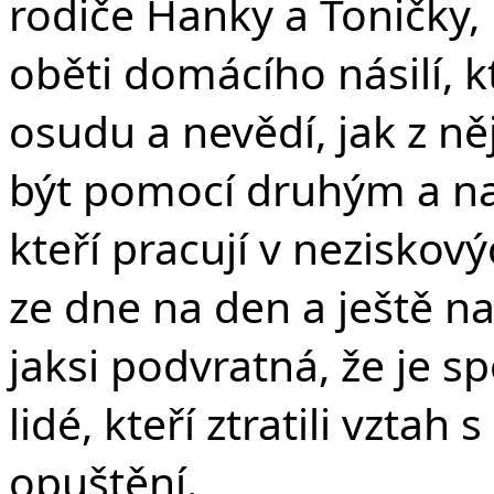
rodiče Hanky a Toničky, 
oběti domácího násilí, 
osudu a nevědí, jak z něj
být pomocí druhým a nar
kteří pracují v neziskový
ze dne na den a ještě nav
jaksi podvratná, že je s
lidé, kteří ztratili vztah
opuštění.