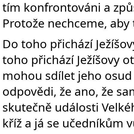
tím konfrontováni a způ
Protože nechceme, aby t
Do toho přichází Ježíšo
toho přichází Ježíšovy o
mohou sdílet jeho osud
odpovědi, že ano, že sa
skutečně události Velké
kříž a já se učedníkům v