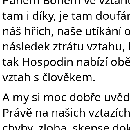
tam i díky, je tam doufá
náš hřích, naše utíkán
následek ztrátu vztahu, 
tak Hospodin nabízí obě
vztah s člověkem.
A my si moc dobře uvěd
Právě na našich vztazích
chyby, zloba, skepse dok