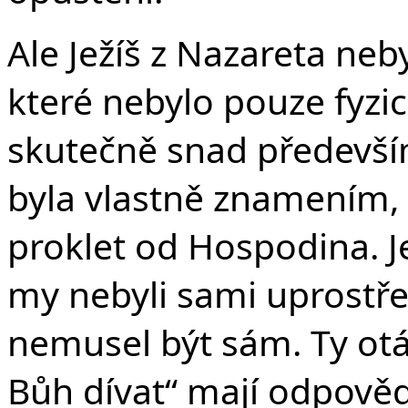
Ale Ježíš z Nazareta neby
které nebylo pouze fyzic
skutečně snad především
byla vlastně znamením, 
proklet od Hospodina. Je
my nebyli sami uprostře
nemusel být sám. Ty otá
Bůh dívat“ mají odpověď