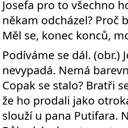
Josefa pro to všechno ho
někam odcházel? Proč by
Měl se, konec konců, m
Podíváme se dál. (obr.) 
nevypadá. Nemá barevno
Copak se stalo? Bratři se
že ho prodali jako otrok
slouží u pana Putifara. 