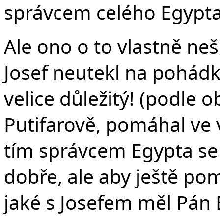
správcem celého Egypta
Ale ono o to vlastně nešl
Josef neutekl na pohádk
velice důležitý! (podle 
Putifarově, pomáhal ve 
tím správcem Egypta se 
dobře, ale aby ještě pom
jaké s Josefem měl Pán 