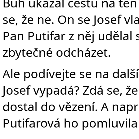
Bůh ukázal cestu na ten
se, že ne. On se Josef v
Pan Putifar z něj udělal
zbytečné odcházet.
Ale podívejte se na další
Josef vypadá? Zdá se, že 
dostal do vězení. A nap
Putifarová ho pomluvila 