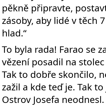
pěkně připravte, postavt
zásoby, aby lidé v těch
hlad.“
To byla rada! Farao se z
vězení posadil na stole
Tak to dobře skončilo, n
zažil a kde teď je. Tak t
Ostrov Josefa neodnesl.