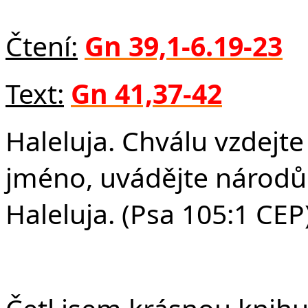
Fa
Čtení:
Gn 39,1-6.19-23
Text:
Gn 41,37-42
Haleluja. Chválu vzdejt
jméno, uvádějte národů
Haleluja. (Psa 105:1 CEP