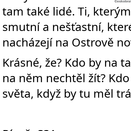
tam také lidé. Ti, kterým 
smutní a nešťastní, kter
nacházejí na Ostrově n
Krásné, že? Kdo by na t
na něm nechtěl žít? Kdo 
světa, když by tu měl tr