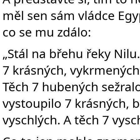
měl sen sám vládce Egyp
co se mu zdálo:
„Stál na břehu řeky Nilu
7 krásných, vykrmených 
Těch 7 hubených sežralo
vystoupilo 7 krásných, b
vyschlých. A těch 7 vysc