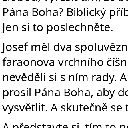
Pána Boha? Biblický příbě
Jen si to poslechněte.
Josef měl dva spoluvězn
faraonova vrchního číšn
nevěděli si s ním rady. A
prosil Pána Boha, aby d
vysvětlit. A skutečně se 
A představte si, tím to 