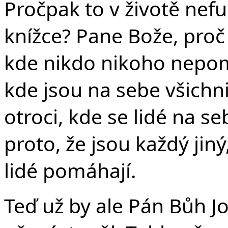
Pročpak to v životě nefu
knížce? Pane Bože, pro
kde nikdo nikoho nepom
kde jsou na sebe všichn
otroci, kde se lidé na s
proto, že jsou každý jiný
lidé pomáhají.
Teď už by ale Pán Bůh J