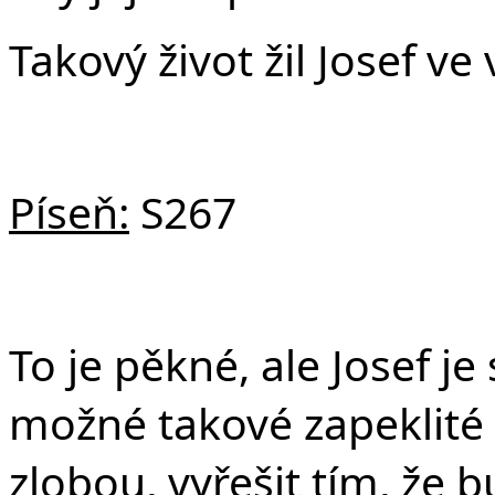
Takový život žil Josef ve
Píseň:
S267
To je pěkné, ale Josef je
možné takové zapeklité
zlobou, vyřešit tím, že