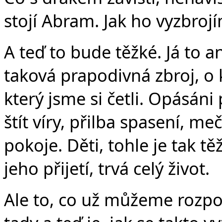
stojí Abram. Jak ho vyzbroj
A teď to bude těžké. Já to 
taková prapodivná zbroj, o k
který jsme si četli. Opásáni
štít víry, přilba spasení, m
pokoje. Děti, tohle je tak 
jeho přijetí, trvá celý život.
Ale to, co už můžeme rozpozn