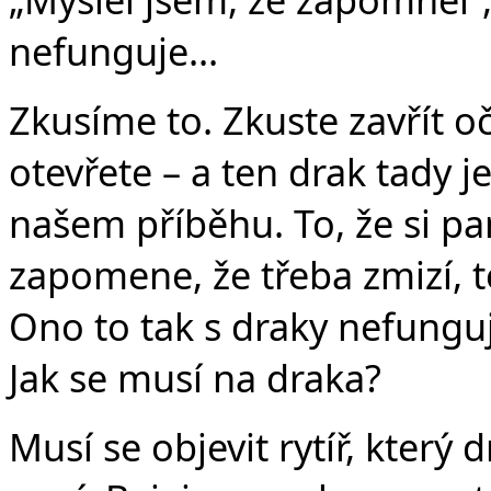
nefunguje...
Zkusíme to. Zkuste zavřít oč
otevřete – a ten drak tady j
našem příběhu. To, že si pan
zapomene, že třeba zmizí, 
Ono to tak s draky nefunguj
Jak se musí na draka?
Musí se objevit rytíř, který 