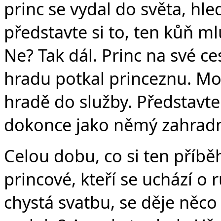
Če
princ se vydal do světa, hle
představte si to, ten kůň mlu
Ne? Tak dál. Princ na své ce
hradu potkal princeznu. Moc
hradě do služby. Představte 
dokonce jako němý zahradn
Celou dobu, co si ten příbě
princové, kteří se uchází o 
chystá svatbu, se děje něco