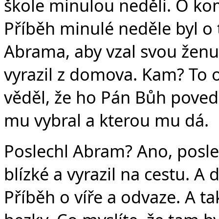
škole minulou neděli. O ko
Příběh minulé neděle byl o 
Abrama, aby vzal svou ženu
vyrazil z domova. Kam? To o
věděl, že ho Pán Bůh pove
mu vybral a kterou mu dá.
Poslechl Abram? Ano, posle
blízké a vyrazil na cestu. A 
Příběh o víře a odvaze. A ta