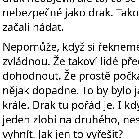
nebezpečné jako drak. Takov
začali hádat.
Nepomůže, když si řekneme, 
zvládnou. Že takoví lidé pře
dohodnout. Že prostě počk
nějak dopadne. To by bylo j
krále. Drak tu pořád je. I k
jeden zlobí na druhého, nes
vyhnít. Jak jen to vyřešit?