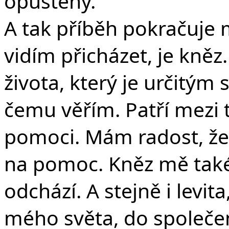
opuštěný.
A tak příběh pokračuje
vidím přicházet, je kněz
života, který je určitým
čemu věřím. Patří mezi 
pomoci. Mám radost, že 
na pomoc. Kněz mě také v
odchází. A stejně i levita
mého světa, do společen