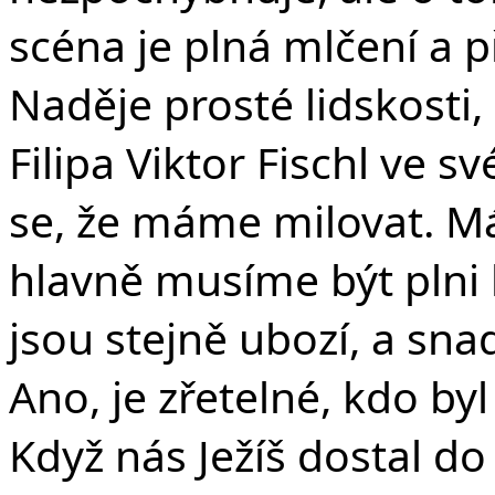
scéna je plná mlčení a p
Naděje prosté lidskosti,
Filipa Viktor Fischl ve sv
se, že máme milovat. M
hlavně musíme být plni l
jsou stejně ubozí, a snad
Ano, je zřetelné, kdo by
Když nás Ježíš dostal d