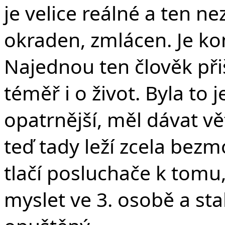
je velice reálné a ten n
okraden, zmlácen. Je kon
Najednou ten člověk při
téměř i o život. Byla to
opatrnější, měl dávat vě
teď tady leží zcela bezm
tlačí posluchače k tomu, 
myslet ve 3. osobě a stal