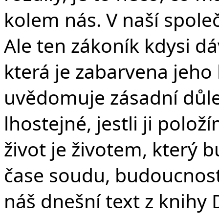
kolem nás. V naší společ
Ale ten zákoník kdysi dá
která je zabarvena jeho
uvědomuje zásadní důleži
lhostejné, jestli ji polo
život je životem, který 
čase soudu, budoucnost 
náš dnešní text z knihy