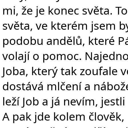
mi, že je konec světa. T
světa, ve kterém jsem b
podobu andělů, které Pán
volají o pomoc. Najedn
Joba, který tak zoufale 
dostává mlčení a nábož
leží Job a já nevím, jest
A pak jde kolem člověk, 