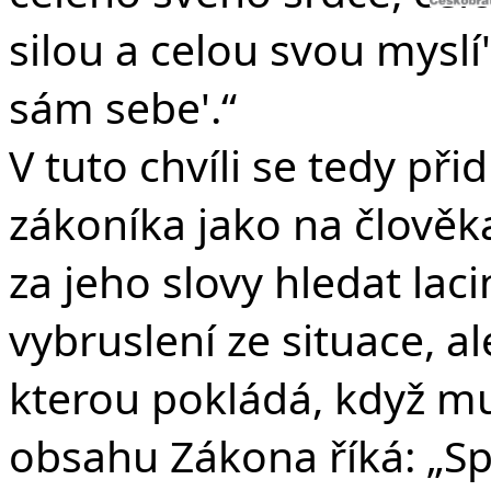
silou a celou svou myslí'
sám sebe'.“
V tuto chvíli se tedy p
zákoníka jako na člově
za jeho slovy hledat la
vybruslení ze situace, a
kterou pokládá, když mu
obsahu Zákona říká: „Sp