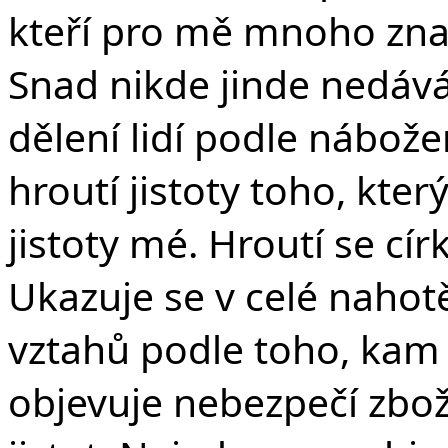
kteří pro mě mnoho znam
Snad nikde jinde nedává 
dělení lidí podle nábože
hroutí jistoty toho, kter
jistoty mé. Hroutí se cí
Ukazuje se v celé nahotě 
vztahů podle toho, kam 
objevuje nebezpečí zbož