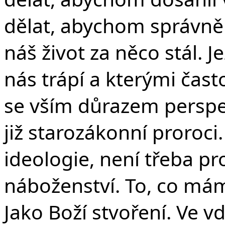
dělat, abychom správně ž
náš život za něco stál. J
nás trápí a kterými čas
se vším důrazem perspek
již starozákonní proroci
ideologie, není třeba p
náboženství. To, co máme 
Jako Boží stvoření. Ve vd