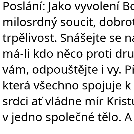
Poslání: Jako vyvolení Bo
milosrdný soucit, dobro
trpělivost. Snášejte se 
má-li kdo něco proti dr
vám, odpouštějte i vy. 
která všechno spojuje k
srdci ať vládne mír Krist
v jedno společné 