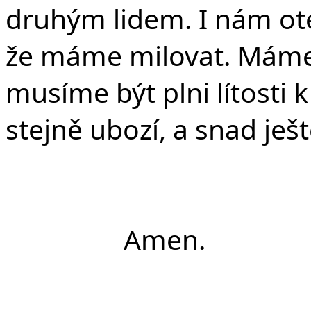
druhým lidem. I nám otev
že máme milovat. Máme
musíme být plni lítosti 
stejně ubozí, a snad ješ
Amen.