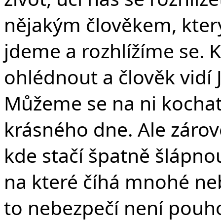
nějakým člověkem, kter
jdeme a rozhlížíme se. K
ohlédnout a člověk vidí 
Můžeme se na ni kochat k
krásného dne. Ale zárove
kde stačí špatně šlápnou
na které číhá mnohé neb
to nebezpečí není pouho