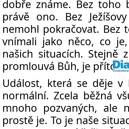
dobře známe. Bez toho b
právě ono. Bez Ježíšovy
nemohl pokračovat. Bez 
vnímali jako něco, co je, 
našich situacích. Stejně z
promlouvá Bůh, je přítome
Událost, která se děje v K
normální. Zcela běžná vš
mnoho pozvaných, ale n
prostě je. To je naše situ