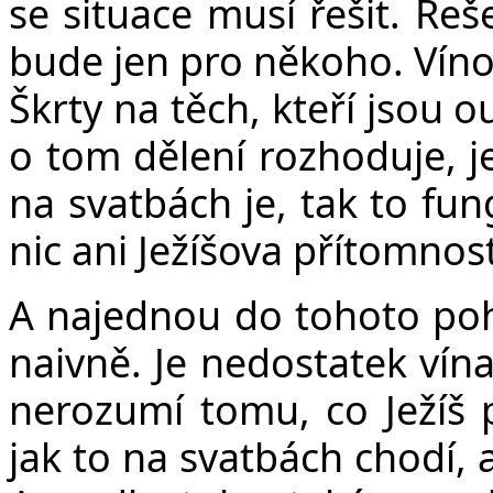
se situace musí řešit. Řeš
bude jen pro někoho. Víno 
Škrty na těch, kteří jsou o
o tom dělení rozhoduje, je
na svatbách je, tak to fu
nic ani Ježíšova přítomnost
A najednou do tohoto poh
naivně. Je nedostatek vína
nerozumí tomu, co Ježíš př
jak to na svatbách chodí, 