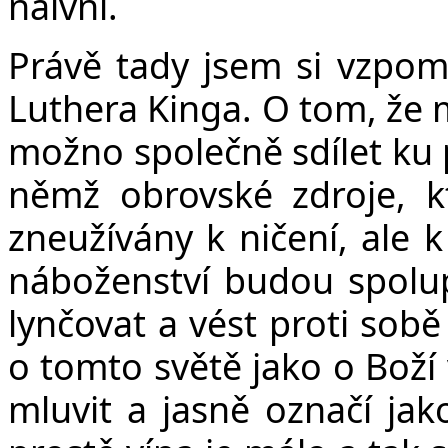
naivní.
Právě tady jsem si vzpom
Luthera Kinga. O tom, že m
možno společně sdílet ku 
němž obrovské zdroje, 
zneužívány k ničení, ale k
náboženství budou spolup
lynčovat a vést proti sobě
o tomto světě jako o Boží 
mluvit a jasně označí jak