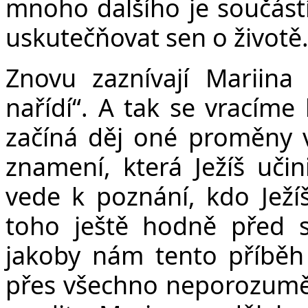
mnoho dalšího je součástí
uskutečňovat sen o životě
Znovu zaznívají Mariina 
nařídí“. A tak se vracíme 
začíná děj oné proměny 
znamení, která Ježíš učin
vede k poznání, kdo Ježí
toho ještě hodně před 
jakoby nám tento příběh 
přes všechno neporozumě