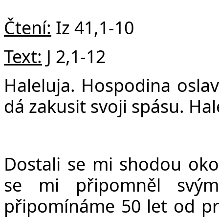
Fa
Čtení:
Iz 41,1-10
Text:
J 2,1-12
Haleluja. Hospodina oslav
dá zakusit svoji spásu. Hal
Dostali se mi shodou okol
se mi připomněl svým
připomínáme 50 let od pr