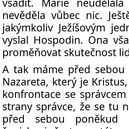
vsadit. Marie neudělala
nevěděla vůbec nic. Ješ
jakýmkoliv Ježíšovým je
vyslal Hospodin. Ona vša
proměňovat skutečnost lid
A tak máme před sebou uj
Nazareta, který je Kristus
konfrontace se správcem 
strany správce, že se tu 
před sebou poněkud r