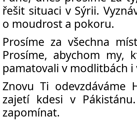
řešit situaci v Sýrii. Vyz
o moudrost a pokoru.
Prosíme za všechna míst
Prosíme, abychom my, k
pamatovali v modlitbách i
Znovu Ti odevzdáváme H
zajetí kdesi v Pákistán
zapomínat.