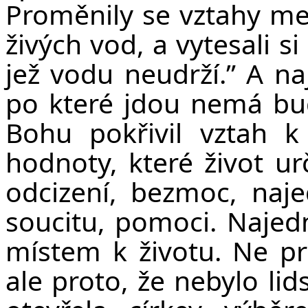
Proměnily se vztahy mez
živých vod, a vytesali si
jež vodu neudrží.” A na
po které jdou nemá bu
Bohu pokřivil vztah k
hodnoty, které život ur
odcizení, bezmoc, naj
soucitu, pomoci. Najed
místem k životu. Ne pr
ale proto, že nebylo li