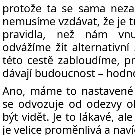
protože ta se sama nezaří
nemusíme vzdávat, že je tu
pravidla, než nám vnuc
odvážíme žít alternativní
této cestě zabloudíme, pr
dávají budoucnost – hodno
Ano, máme to nastavené t
se odvozuje od odezvy o
být vidět. Je to lákavé, al
je velice proměnlivá a naví