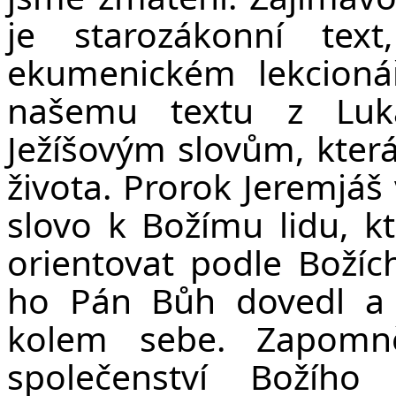
je starozákonní text
ekumenickém lekcioná
našemu textu z Luká
Ježíšovým slovům, která
života. Prorok Jeremjáš
slovo k Božímu lidu, kt
orientovat podle Boží
ho Pán Bůh dovedl a 
kolem sebe. Zapomn
společenství Božího