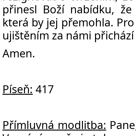
přinesl Boží nabídku, že j
která by jej přemohla. Pro 
ujištěním za námi přichází
Amen.
Píseň:
417
Přímluvná modlitba:
Pane,