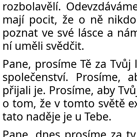
rozbolavělí. Odevzdáváme T
mají pocit, že o ně nikdo
poznat ve své lásce a nám
ní uměli svědčit.
Pane, prosíme Tě za Tvůj 
společenství. Prosíme, 
přijali je. Prosíme, aby Tvů
o tom, že v tomto světě e
tato naděje je u Tebe.
Pane, dnes prosíme za ty,