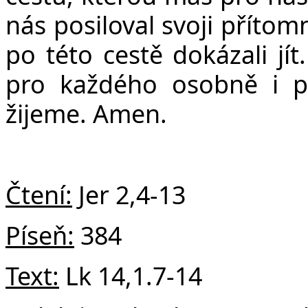
nás posiloval svoji příto
po této cestě dokázali jít
pro každého osobně i pr
žijeme. Amen.
Čtení:
Jer
2,4-13
Píseň:
384
Text:
Lk 14,1.7-14