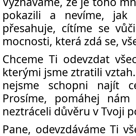
Vyznáváme, že je toho mno
pokazili a nevíme, jak
přesahuje, cítíme se vů
mocnosti, která zdá se, vš
Chceme Ti odevzdat všech
kterými jsme ztratili vzta
nejsme schopni najít 
Prosíme, pomáhej nám 
neztráceli důvěru v Tvoji
Pane, odevzdáváme Ti všec