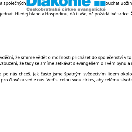
ny na společných bohoslužbách, při kterých chceme naslouchat Božím
dnat. Hledej blaho v Hospodinu, dá ti vše, oč požádá tvé srdce. Ž
vděční, že smíme vědět o možnosti přicházet do společenství v to
zbuzení, že tady se smíme setkávat s evangeliem o Tvém Synu a naš
 co po nás chceš. Jak často jsme špatným svědectvím lidem oko
pro člověka vedle nás. Veď si celou svou církev, aby celému stvoře