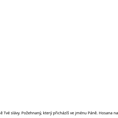
emě Tvé slávy. Požehnaný, který přicházíš ve jménu Páně. Hosana na