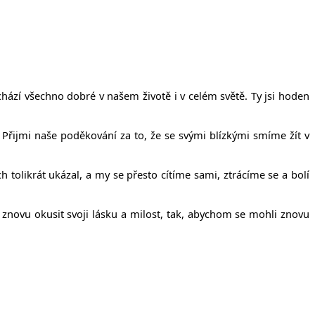
íčanech
ází všechno dobré v našem životě i v celém světě. Ty jsi hoden
. Přijmi naše poděkování za to, že se svými blízkými smíme žít v
 tolikrát ukázal, a my se přesto cítíme sami, ztrácíme se a bolí
 znovu okusit svoji lásku a milost, tak, abychom se mohli znovu