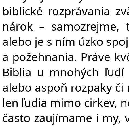
biblické rozprávania z
nárok – samozrejme, 
alebo je s ním úzko spoj
a požehnania. Práve kv
Biblia u mnohých ľudí 
alebo aspoň rozpaky či
len ľudia mimo cirkev, ne
často zaujímame i my, v