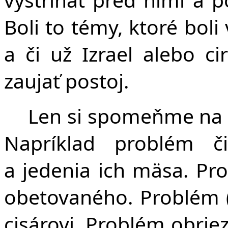
Boli to témy, ktoré boli
a či už Izrael alebo c
zaujať postoj.
Len si spomeňme na n
Napríklad problém či
a jedenia ich mäsa. P
obetovaného. Problém (
cisárovi. Problém obrie