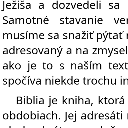
Ježiša a dozvedeli sa 
Samotné stavanie ver
musíme sa snažiť pýtať n
adresovaný a na zmysel,
ako je to s naším tex
spočíva niekde trochu in
Biblia je kniha, ktor
obdobiach. Jej adresáti 