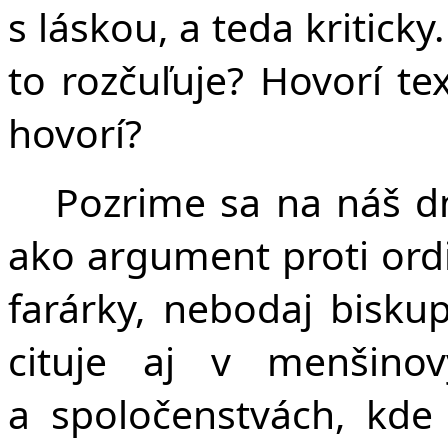
s láskou, a teda kritick
to rozčuľuje? Hovorí te
hovorí?
Pozrime sa na náš dn
ako argument proti ordi
farárky, nebodaj biskup
cituje aj v menšinov
a spoločenstvách, kde