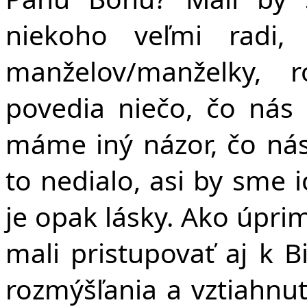
niekoho veľmi radi,
manželov/manželky, r
povedia niečo, čo nás 
máme iný názor, čo nás 
to nedialo, asi by sme i
je opak lásky. Ako úpri
mali pristupovať aj k B
rozmýšľania a vztiahnuti