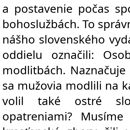
a postavenie počas sp
bohoslužbách. To správn
nášho slovenského vyda
oddielu označili: Os
modlitbách. Naznačuje 
sa mužovia modlili na k
volil také ostré sl
opatreniami? Musíme