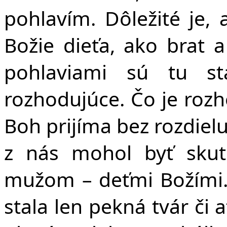
pohlavím. Dôležité je,
Božie dieťa, ako brat a
pohlaviami sú tu s
rozhodujúce. Čo je rozh
Boh prijíma bez rozdiel
z nás mohol byť sku
mužom – deťmi Božími.
stala len pekná tvár či