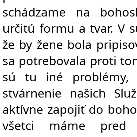
schádzame na bohosl
určitú formu a tvar. V 
že by žene bola pripiso
sa potrebovala proti to
sú tu iné problémy, 
stvárnenie našich Slu
aktívne zapojiť do boho
všetci máme pred