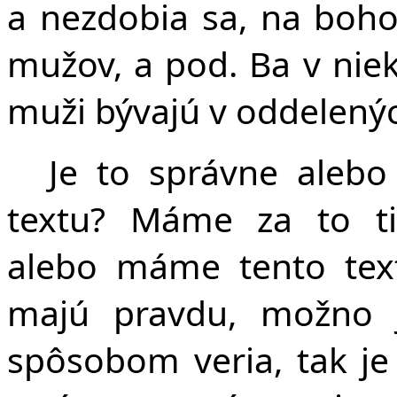
a nezdobia sa, na boh
mužov, a pod. Ba v ni
muži bývajú v oddelený
Je to správne aleb
textu? Máme za to tie
alebo máme tento tex
majú pravdu, možno 
spôsobom veria, tak je