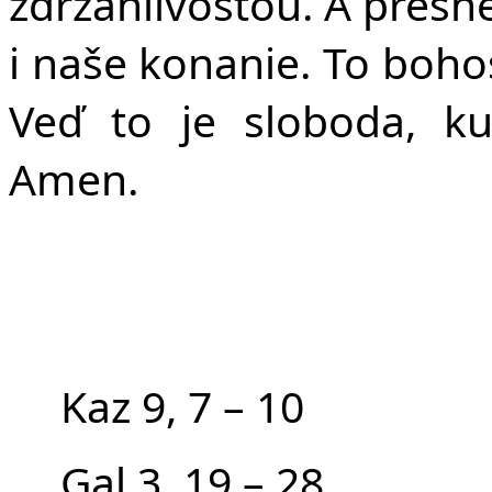
zdržanlivosťou. A presne
i naše konanie. To boho
Veď to je sloboda, ku
Amen.
Kaz 9, 7 – 10
Gal 3, 19 – 28