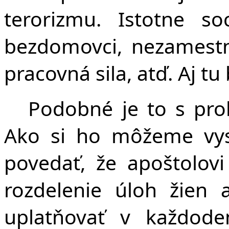
terorizmu. Istotne s
bezdomovci, nezamestna
pracovná sila, atď. Aj tu
Podobné je to s pro
Ako si ho môžeme vys
povedať, že apoštolov
rozdelenie úloh žien
uplatňovať v každode