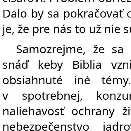
Dalo by sa pokračovať 
je, že pre nás to už nie 
Samozrejme, že sa
snáď keby Biblia vzn
obsiahnuté iné témy
v spotrebnej, konzu
naliehavosť ochrany ž
nebezpečenstvo jadr