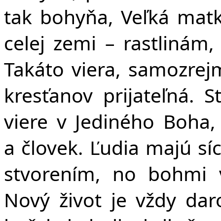
tak bohyňa, Veľká matk
celej zemi – rastlinám,
Takáto viera, samozrej
kresťanov prijateľná. 
viere v Jediného Boha,
a človek. Ľudia majú sí
stvorením, no bohmi 
Nový život je vždy da