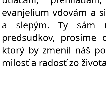
evanjelium vdovám a s
a slepým. Ty sám n
predsudkov, prosíme 
ktorý by zmenil náš po
milosť a radosť zo život