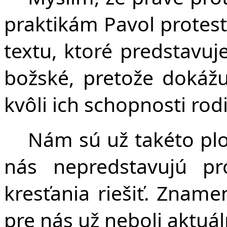
praktikám Pavol protest
textu, ktoré predstavuj
božské, pretože dokážu
kvôli ich schopnosti rod
Nám sú už takéto plo
nás nepredstavujú p
kresťania riešiť. Zname
pre nás už neboli aktuál