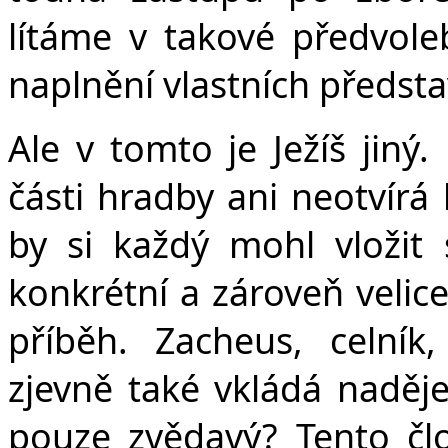
lítáme v takové předvolebn
naplnění vlastních předsta
Ale v tomto je Ježíš jiný.
části hradby ani neotvírá
by si každý mohl vložit s
konkrétní a zároveň velice
příběh. Zacheus, celník
zjevně také vkládá naděje
pouze zvědavý? Tento čl