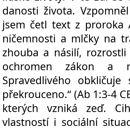
danosti života. Vzpomněl
jsem četl text z prorok
ničemnosti a mlčky na tr
zhouba a násilí, rozrostli
ochromen zákon a ni
Spravedlivého obkličuje 
překrouceno.“ (Ab 1:3-4 CE
kterých vzniká zeď. Cih
vlastností i sociální situ