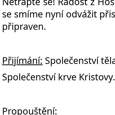
Netrapte se! Radost z Hos
se smíme nyní odvážit přis
připraven.
Přijímání:
Společenství těla
Společenství krve Kristovy
Propouštění: