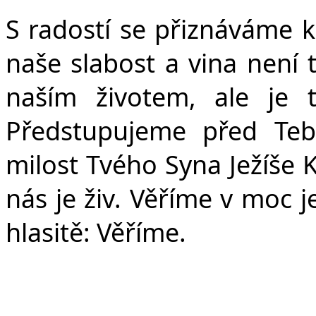
S radostí se přiznáváme k
naše slabost a vina není
naším životem, ale je t
P
ředstupujeme před Teb
milost Tvého Syna Ježíše K
nás je živ. Věříme v moc j
hlasitě: Věříme.