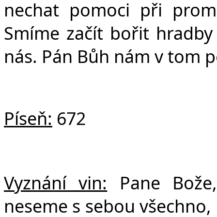
nechat pomoci při promě
Smíme začít bořit hradby 
nás. Pán Bůh nám v tom 
Píseň:
672
Vyznání vin:
Pane Bože, 
neseme s sebou všechno, co