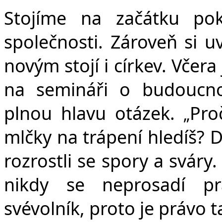
Stojíme na začátku p
společnosti. Zároveň si
novým stojí i církev. Včer
na semináři o budoucno
plnou hlavu otázek.
Pro
„
mlčky na trápení hledíš? D
rozrostli se spory a sváry
nikdy se neprosadí prá
svévolník, proto je právo 