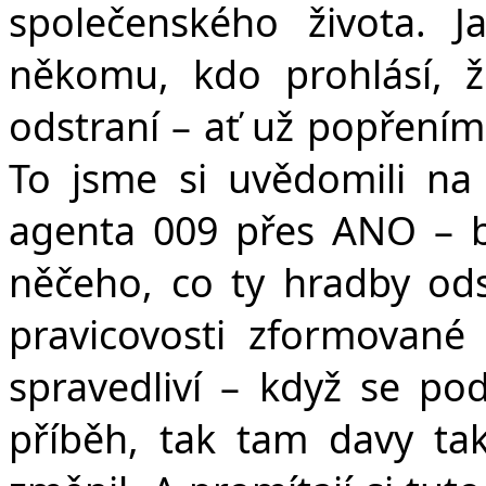
společenského života. 
někomu, kdo prohlásí, 
odstraní – ať už popření
To jsme si uvědomili na
agenta 009 přes ANO – b
něčeho, co ty hradby ods
pravicovosti zformované
spravedliví – když se p
příběh, tak tam davy ta