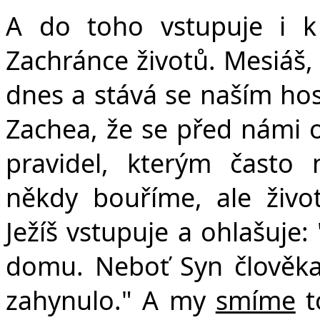
A do toho vstupuje i k 
Zachránce životů. Mesiáš, 
dnes a stává se naším host
Zachea, že se před námi ot
pravidel, kterým často
někdy bouříme, ale živo
Ježíš vstupuje a ohlašuje:
domu. Neboť Syn člověka p
zahynulo." A my
smíme
t