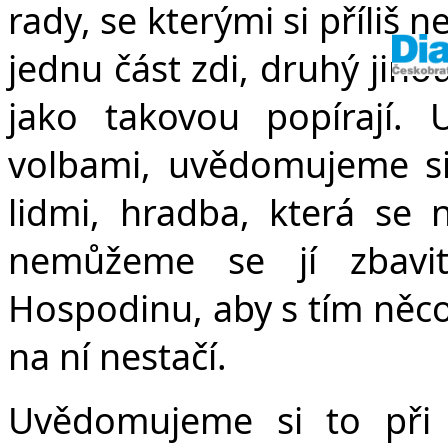
rady, se kterými si příliš 
jednu část zdi, druhý jino
jako takovou popírají.
volbami, uvědomujeme si
lidmi, hradba, která se 
nemůžeme se jí zbavi
Hospodinu, aby s tím něco 
na ní nestačí.
Uvědomujeme si to při 