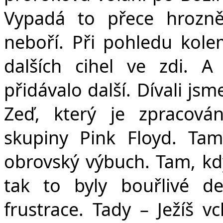
Vypadá to přece hrozn
neboří. Při pohledu kol
dalších cihel ve zdi. A
přidávalo další. Dívali js
Zeď, který je zpracová
skupiny Pink Floyd. Tam
obrovský výbuch. Tam, kdy
tak to byly bouřlivé d
frustrace. Tady – Ježíš 