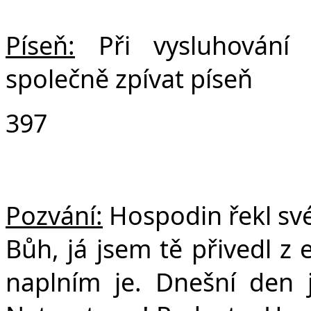
Píseň:
Při vysluhování
společně zpívat píseň
397
Pozvání:
Hospodin řekl své
Bůh, já jsem tě přivedl z 
naplním je. Dnešní den 