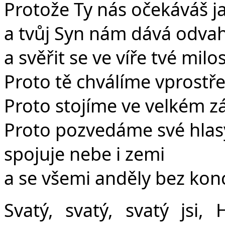
Protože Ty nás očekáváš j
a tvůj Syn nám dává odvahu
a svěřit se ve víře tvé milos
Proto tě chválíme vprostře
Proto stojíme ve velkém zás
Proto pozvedáme své hlasy
spojuje nebe i zemi
a se všemi anděly bez ko
Svatý, svatý, svatý jsi,