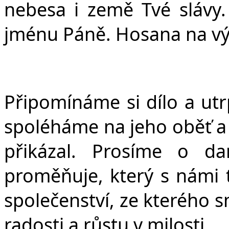
nebesa i země Tvé slávy.
jménu Páně. Hosana na v
Připomínáme si dílo a utr
spoléháme na jeho oběť a
přikázal. Prosíme o d
proměňuje, který s námi tv
společenství, ze kterého s
radosti a růstu v milosti.