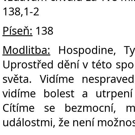
138,1-2
Píseň:
138
Modlitba:
Hospodine, Ty 
Uprostřed dění v této spo
světa. Vidíme nespravedl
vidíme bolest a utrpení
Cítíme se bezmocní, m
událostmi, že není možnost,