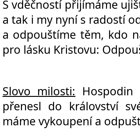
S vděčností přijímáme ujišt
a tak i my nyní s radostí 
a odpouštíme těm, kdo nám
pro lásku Kristovu: Odpou
Slovo milosti:
Hospodin n
přenesl do království 
máme vykoupení a odpuště