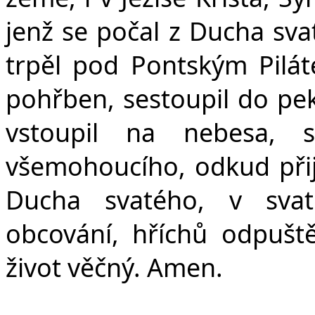
jenž se počal z Ducha sva
trpěl pod Pontským Pilát
pohřben, sestoupil do peke
vstoupil na nebesa, 
všemohoucího, odkud přijd
Ducha svatého, v svat
obcování, hříchů odpuště
život věčný. Amen.