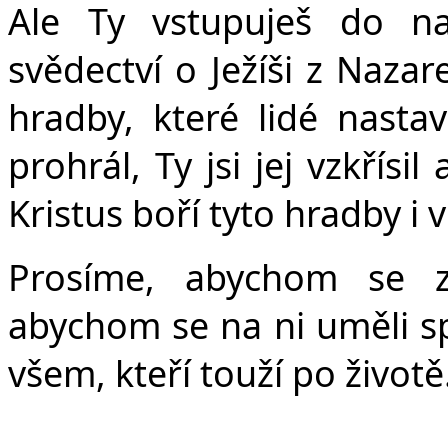
Č
Ale Ty vstupuješ do na
svědectví o Ježíši z Nazar
hradby, které lidé nastav
prohrál, Ty jsi jej vzkřísi
Kristus boří tyto hradby i 
Prosíme, abychom se z 
abychom se na ni uměli sp
všem, kteří touží po životě