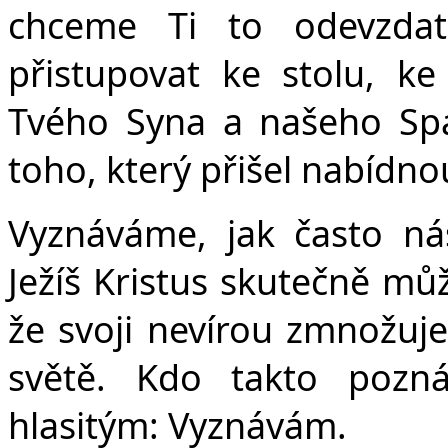
chceme Ti to odevzdat
přistupovat ke stolu, k
Tvého Syna a našeho Spasi
toho, který přišel nabídnou
Vyznáváme, jak často nás
Ježíš Kristus skutečně mů
že svoji nevírou zmnožuj
světě.
Kdo takto pozná
hlasitým: Vyznávám.