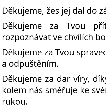
Děkujeme, žes jej dal do z
Děkujeme za Tvou pří
rozpoznávat ve chvílích bo
Děkujeme za Tvou spravedl
a odpuštěním.
Děkujeme za dar víry, dí
kolem nás směřuje ke své
rukou.