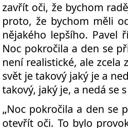
zavřít oči, že bychom radě
proto, že bychom měli od
nějakého lepšího. Pavel ř
Noc pokročila a den se při
není realistické, ale zcel
svět je takový jaký je a ned
takový, jaký je, a nedá se s
„
Noc pokročila a den se při
otevřít oči. To bylo provo