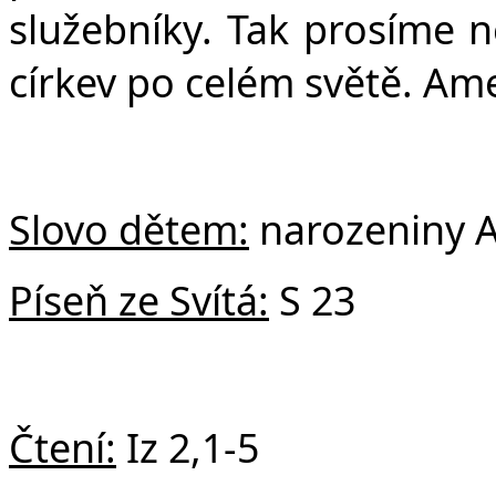
služebníky. Tak prosíme ne
církev po celém světě. Am
Slovo dětem:
narozeniny A
Píseň ze Svítá:
S 23
Čtení:
Iz 2,1-5