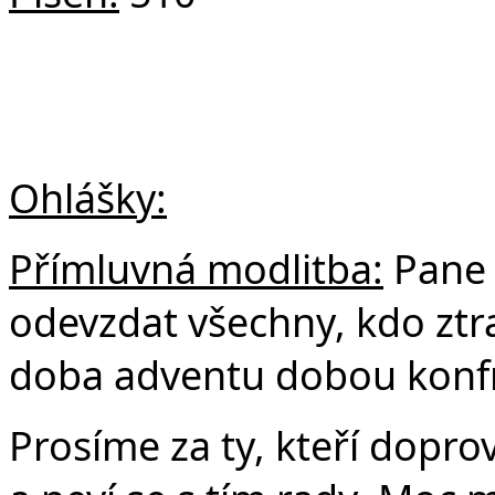
Ohlášky:
Přímluvná modlitba:
Pane 
odevzdat všechny, kdo ztrati
doba adventu dobou konfro
Prosíme za ty, kteří doprov