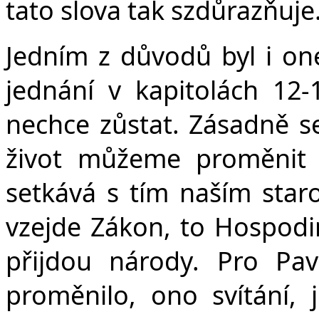
tato slova tak szdůrazňuje
Jedním z důvodů byl i o
jednání v kapitolách 12-
nechce zůstat. Zásadně se 
život můžeme proměnit z
setkává s tím naším star
vzejde Zákon, to Hospodi
přijdou národy. Pro Pav
proměnilo, ono svítání,