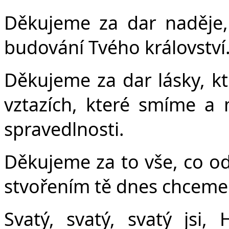
Děkujeme za dar naděje,
budování Tvého království
Děkujeme za dar lásky, k
vztazích, které smíme a
spravedlnosti.
Děkujeme za to vše, co od
stvořením tě dnes chceme 
Svatý, svatý, svatý jsi,