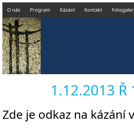
O nás
Program
Kázání
Kontakt
Fotogaler
1.12.2013 Ř 1
Zde je odkaz na kázání 