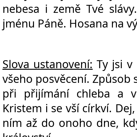
nebesa i země Tvé slávy.
jménu Páně. Hosana na v
Slova ustanovení:
Ty jsi v
všeho posvěcení. Způsob
při přijímání chleba a v
Kristem i se vší církví. De
ním až do onoho dne, kd