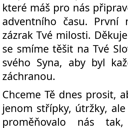
Č
které máš pro nás připrav
adventního času. První 
zázrak Tvé milosti. Děkuj
se smíme těšit na Tvé Slo
svého Syna, aby byl ka
záchranou.
Chceme Tě dnes prosit, a
jenom střípky, útržky, al
proměňovalo nás tak,