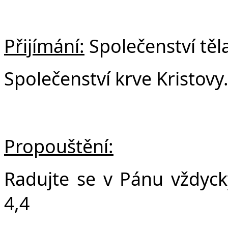
Přijímání:
Společenství těla
Společenství krve Kristovy
Propouštění:
Radujte se v Pánu vždycky
4,4