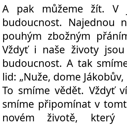
A pak můžeme žít. V j
budoucnost. Najednou ne
pouhým zbožným přáním,
Vždyť i naše životy jso
budoucnost. A tak smíme
lid: „Nuže, dome Jákobův,
To smíme vědět. Vždyť ví
smíme připomínat v tomt
novém životě, který