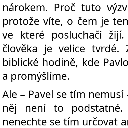
nárokem. Proč tuto výzv
protože víte, o čem je ten
ve které posluchači žijí
člověka je velice tvrdé.
biblické hodině, kde Pavl
a promýšlíme.
Ale – Pavel se tím nemusí 
něj není to podstatné.
nenechte se tím určovat a