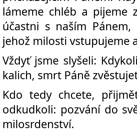
lámeme chléb a pijeme z
účastni s naším Pánem, 
jehož milosti vstupujeme a
Vždyť jsme slyšeli: Kdykol
kalich, smrt Páně zvěstuje
Kdo tedy chcete, přijmět
odkudkoli: pozvání do svě
milosrdenství.