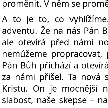
proměnit. V něm se prom
A to je to, co vyhlížím
adventu. Že na nás Pán 
ale otevírá před námi n
nemůžeme propracovat, př
Pán Bůh přichází a otevír
za námi přišel. Ta nová sk
Kristu. On je mocnější n
slabost, naše skepse – n