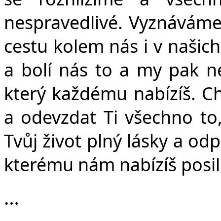
nespravedlivé. Vyznáváme
cestu kolem nás i v našich
a bolí nás to a my pak n
který každému nabízíš. Ch
a odevzdat Ti všechno to,
Tvůj život plný lásky a od
kterému nám nabízíš posil
…