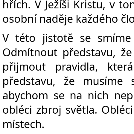
hřích. V Ježíši Kristu, v 
osobní naděje každého člov
V této jistotě se smíme 
Odmítnout představu, že 
přijmout pravidla, kter
představu, že musíme s
abychom se na nich nep
obléci zbroj světla. Obléci
místech.