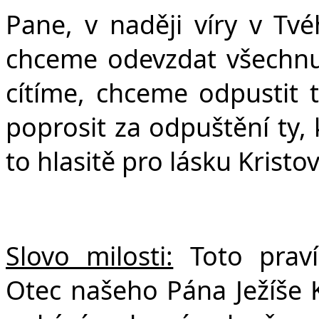
Pane, v naději víry v Tv
chceme odevzdat všechnu 
cítíme, chceme odpustit t
poprosit za odpuštění ty, 
to hlasitě pro lásku Krist
Slovo milosti:
Toto praví
Otec našeho Pána Ježíše Kr