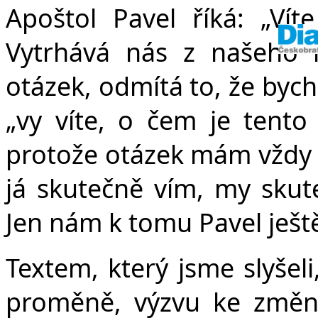
Apoštol Pavel říká: „Vít
Vytrhává nás z našeho re
otázek, odmítá to, že bych
„vy víte, o čem je tento
protože otázek mám vždy 
já skutečně vím, my skut
Jen nám k tomu Pavel ješt
Textem, který jsme slyšeli
proměně, výzvu ke změně