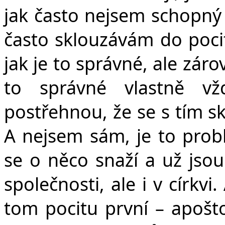
jak často nejsem schopný v
často sklouzávám do pocit
jak je to správné, ale zár
to správné vlastně vž
postřehnou, že se s tím s
A nejsem sám, je to problé
se o něco snaží a už jsou 
společnosti, ale i v církv
tom pocitu první – apošt