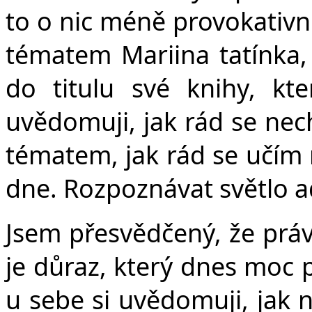
to o nic méně provokativn
tématem Mariina tatínka, 
do titulu své knihy, kt
uvědomuji, jak rád se nec
tématem, jak rád se učím
dne. Rozpoznávat světlo a
Jsem přesvědčený, že právě
je důraz, který dnes moc 
u sebe si uvědomuji, jak 