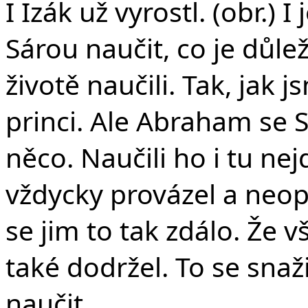
I Izák už vyrostl. (obr.) 
Sárou naučit, co je důlež
životě naučili. Tak, jak 
princi. Ale Abraham se S
něco. Naučili ho i tu nej
vždycky provázel a neopo
se jim to tak zdálo. Že v
také dodržel. To se snaž
naučit.