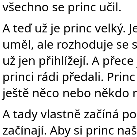
všechno se princ učil.
A teď už je princ velký. 
uměl, ale rozhoduje se 
už jen přihlížejí. A přece
princi rádi předali. Pri
ještě něco nebo někdo m
A tady vlastně začíná 
začínají. Aby si princ n