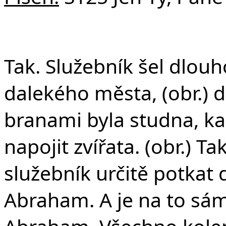
Tak. Služebník šel dlouh
dalekého města, (obr.) 
branami byla studna, kam
napojit zvířata. (obr.) Ta
služebník určitě potkat 
Abraham. A je na to sám