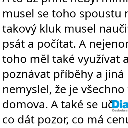
v 
musel se toho spoustu n
takový kluk musel nauči
psát a počítat. A nejeno
toho měl také využívat a 
poznávat příběhy a jiná 
nemyslel, že je všechno t
domova. A také se učil p
co dát pozor, co má cen