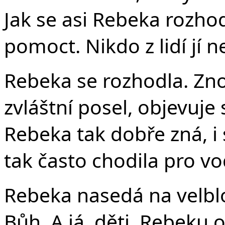
Jak se asi Rebeka rozho
pomoct. Nikdo z lidí jí
Rebeka se rozhodla. Zno
zvláštní posel, objevuje
Rebeka tak dobře zná, i
tak často chodila pro vo
Rebeka nasedá na velblou
Bůh. A já, děti, Rebeku 