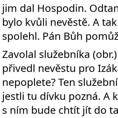
jim dal Hospodin. Odtam
bylo kvůli nevěstě. A t
spolehl. Pán Bůh pomůž
Zavolal služebníka (obr.
přivedl nevěstu pro Izáka
nepoplete? Ten služební
jestli tu dívku pozná. A k
s ním bude chtít jít do 