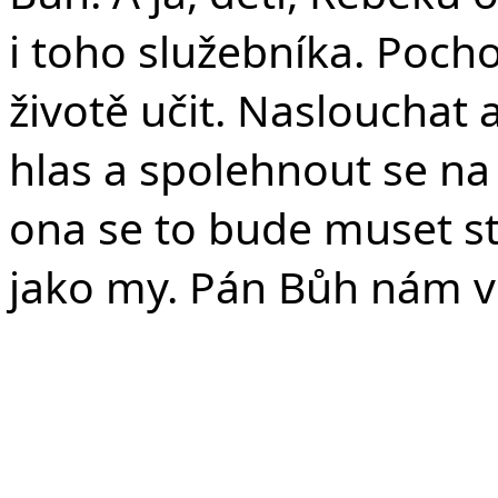
i toho služebníka. Pochop
životě učit. Naslouchat 
hlas a spolehnout se na 
ona se to bude muset stá
jako my. Pán Bůh nám 