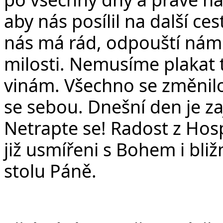
aby nás posílil na další ce
nás má rád, odpouští nám
milosti. Nemusíme plakat 
vinám. Všechno se změnilo.
se sebou. Dnešní den je z
Netrapte se! Radost z Hos
již usmířeni s Bohem i bli
stolu Páně.