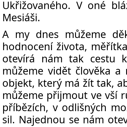
Ukřižovaného. V oné blá
Mesiáši.
A my dnes můžeme děko
hodnocení života, měřítka
otevírá nám tak cestu 
můžeme vidět člověka a 
objekt, který má žít tak, a
můžeme přijmout ve vší rů
příbězích, v odlišných m
sil. Najednou se nám oteví