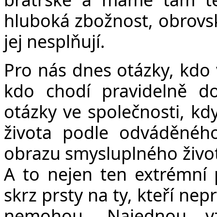
hluboká zbožnost, obrovský
jej nesplňují.
Pro nás dnes otázky, kdo v
kdo chodí pravidelně do
otázky ve společnosti, kdy
života podle odváděné
obrazu smysluplného život
A to nejen ten extrémní 
skrz prsty na ty, kteří nep
nemohou. Najednou v