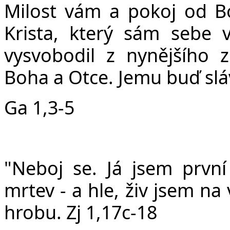
Milost vám a pokoj od B
Krista, který sám sebe 
vysvobodil z nynějšího 
Boha a Otce. Jemu buď slá
Ga 1,3-5
"Neboj se. Já jsem první 
mrtev - a hle, živ jsem na
hrobu. Zj 1,17c-18