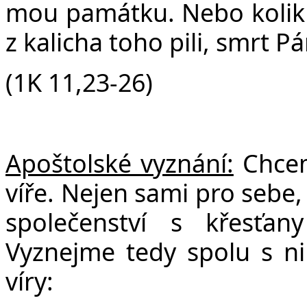
mou památku. Nebo kolikrát
z kalicha toho pili, smrt P
(1K 11,23-26)
Apoštolské vyznání:
Chceme
víře. Nejen sami pro sebe, 
společenství s křesťa
Vyznejme tedy spolu s ni
víry: