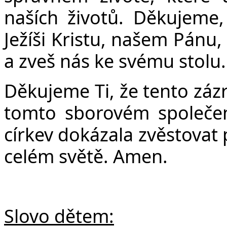
Č
naších životů. Děkujeme,
Ježíši Kristu, našem Pánu,
a zveš nás ke svému stolu.
Děkujeme Ti, že tento zázr
tomto sborovém společen
církev dokázala zvěstovat 
celém světě. Amen.
Slovo dětem: