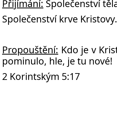
Přijímání:
Společenství těla
Společenství krve Kristovy
Propouštění:
Kdo je v Krist
pominulo, hle, je tu nové!
2 Korintským 5:17