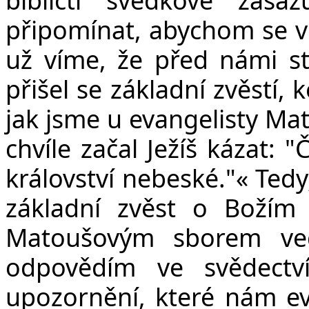
připomínat, abychom se ve
už víme, že před námi sto
přišel se základní zvěstí,
jak jsme u evangelisty Mat
chvíle začal Ježíš kázat: "
království nebeské."« Ted
základní zvěst o Božím 
Matoušovým sborem ve
odpovědím ve svědectví
upozornění, které nám eva