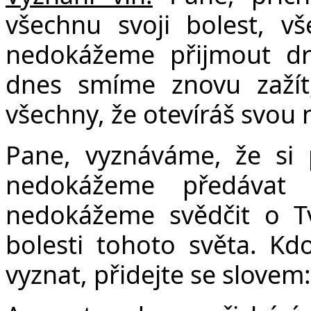
všechnu svoji bolest, v
nedokážeme přijmout dr
dnes smíme znovu zažít
všechny, že otevíráš svou 
Pane, vyznáváme, že si 
nedokážeme předávat 
nedokážeme svědčit o Tv
bolesti tohoto světa. K
vyznat, přidejte se slove