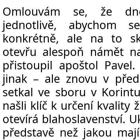
Omlouvám se, že dnes
jednotlivě, abychom s
konkrétně, ale na to s
otevřu alespoň námět na
přistoupil apoštol Pavel
jinak – ale znovu v před
setkal ve sboru v Korintu.
našli klíč k určení kvality
otevírá blahoslavenství. U
představě než jakou mají