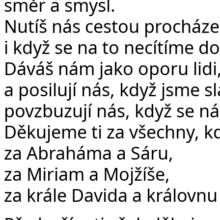
směr a smysl.
Nutíš nás cestou procháze
i když se na to necítíme dos
Dáváš nám jako oporu lidi,
a posilují nás, když jsme sl
povzbuzují nás, když se ná
Děkujeme ti za všechny, kd
za Abraháma a Sáru,
za Miriam a Mojžíše,
za krále Davida a královnu 