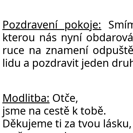
Pozdravení pokoje:
Smíme
kterou nás nyní obdarov
ruce na znamení odpuštění
lidu a pozdravit jeden dru
Modlitba:
Otče,
jsme na cestě k tobě.
Děkujeme ti za tvou lásku