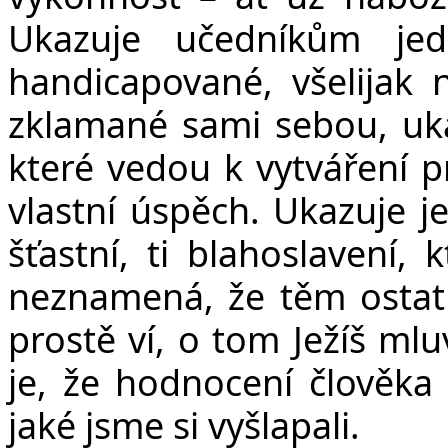
Ukazuje učedníkům jedno
handicapované, všelijak 
zklamané sami sebou, ukaz
které vedou k vytváření p
vlastní úspěch. Ukazuje je
šťastní, ti blahoslavení, 
neznamená, že těm ostatn
prostě ví, o tom Ježíš mlu
je, že hodnocení člověka 
jaké jsme si vyšlapali.