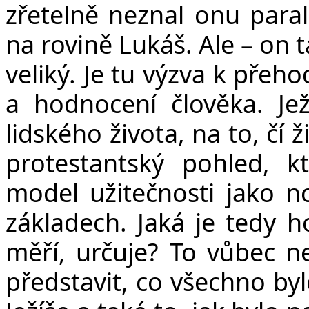
zřetelně neznal onu paral
na rovině Lukáš. Ale – on 
veliký. Je tu výzva k pře
a hodnocení člověka. Jež
lidského života, na to, čí
protestantský pohled, kt
model užitečnosti jako n
základech. Jaká je tedy 
měří, určuje? To vůbec ne
představit, co všechno by