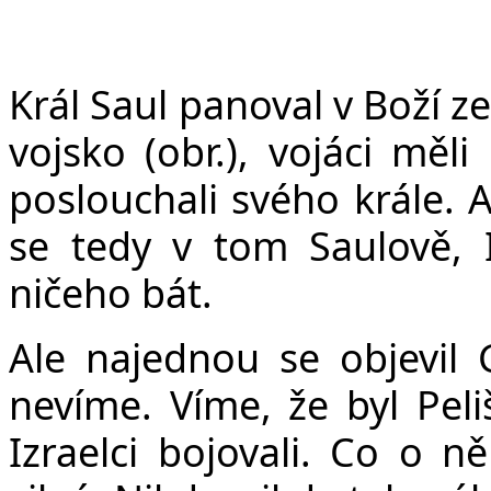
Král Saul panoval v Boží z
vojsko (obr.), vojáci měli
poslouchali svého krále. A
se tedy v tom Saulově, I
ničeho bát.
Ale najednou se objevil 
nevíme. Víme, že byl Peli
Izraelci bojovali. Co o n