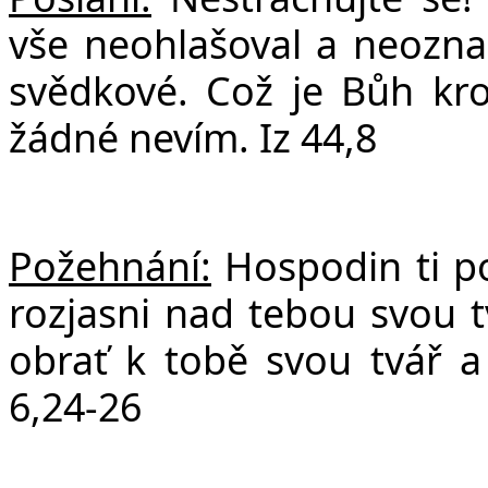
vše neohlašoval a neozna
svědkové. Což je Bůh kro
žádné nevím. Iz 44,8
Požehnání:
Hospodin ti p
rozjasni nad tebou svou t
obrať k tobě svou tvář 
6,24-26