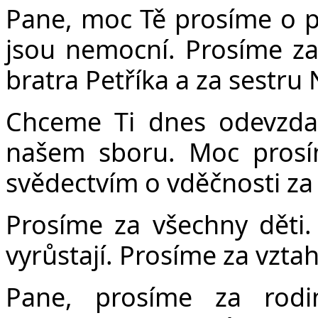
Pane, moc Tě prosíme o po
jsou nemocní. Prosíme z
bratra Petříka a za sestru
Chceme Ti dnes odevzdat
našem sboru. Moc prosí
svědectvím o vděčnosti za 
Prosíme za všechny děti.
vyrůstají. Prosíme za vzta
Pane, prosíme za rodi