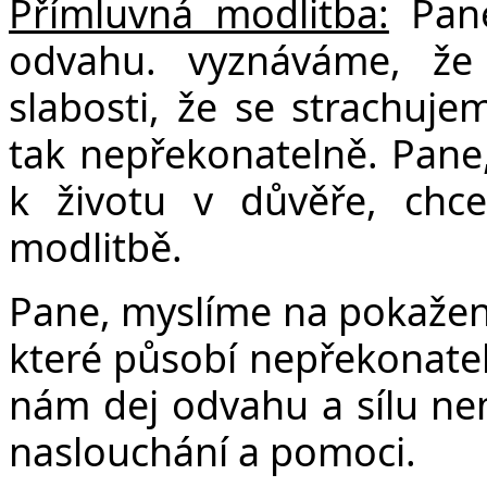
Přímluvná modlitba:
Pane
odvahu. vyznáváme, že 
slabosti, že se strachuj
tak nepřekonatelně. Pane
k životu v důvěře, ch
modlitbě.
Pane, myslíme na pokažené
které působí nepřekonatel
nám dej odvahu a sílu nem
naslouchání a pomoci.