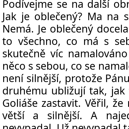
Podívejme se na další ob
Jak je oblečený? Ma na 
Nemá. Je oblečený docela 
to všechno, co má s s
skutečně víc namalováno
něco s sebou, co se namalo
není silnější, protože Pán
druhému ubližují tak, jak 
Goliáše zastavit. Věřil, že
větší a silnější. A na
nevypadal. Už nevypadal t