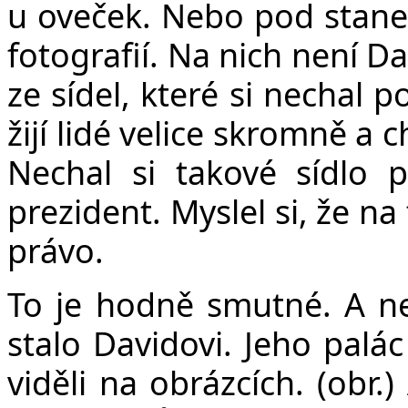
u oveček. Nebo pod stane
fotografií. Na nich není D
ze sídel, které si nechal 
žijí lidé velice skromně a 
Nechal si takové sídlo p
prezident. Myslel si, že n
právo.
To je hodně smutné. A ne
stalo Davidovi. Jeho palác
viděli na obrázcích. (obr.