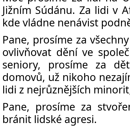
Jižním Súdánu. Za lidi v 
kde vládne nenávist podn
Pane, prosíme za všechny 
ovlivňovat dění ve společn
seniory, prosíme za dět
domovů, už nikoho nezajíma
lidi z nejrůznějších minorit
Pane, prosíme za stvoře
bránit lidské agresi.