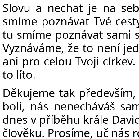
Slovu a nechat je na seb
smíme poznávat Tvé cesty, 
tu smíme poznávat sami s
Vyznáváme, že to není je
ani pro celou Tvoji církev
to líto.
Děkujeme tak především, 
bolí, nás nenecháváš sam
dnes v příběhu krále David
člověku. Prosíme, uč nás r