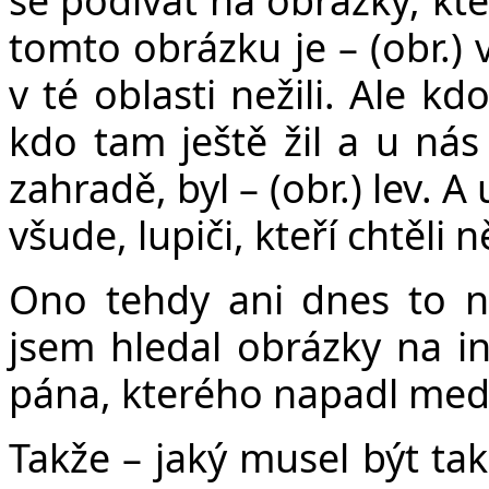
tomto obrázku je – (obr.) 
v té oblasti nežili. Ale kd
kdo tam ještě žil a u nás
zahradě, byl – (obr.) lev. A 
všude, lupiči, kteří chtěli 
Ono tehdy ani dnes to n
jsem hledal obrázky na int
pána, kterého napadl med
Takže – jaký musel být tak