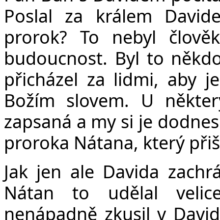
Poslal za králem David
prorok? To nebyl člově
budoucnost. Byl to někdo,
přicházel za lidmi, aby 
Božím slovem. U některý
zapsaná a my si je dodnes
proroka Nátana, který při
Jak jen ale Davida zachrá
Nátan to udělal veli
nenápadně zkusil v David