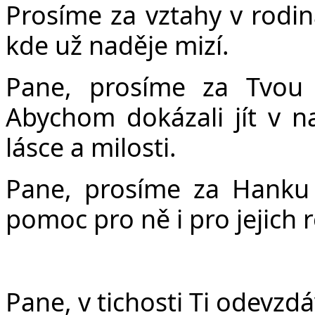
Prosíme za vztahy v rodin
kde už naděje mizí.
Pane, prosíme za Tvou 
Abychom dokázali jít v na
lásce a milosti.
Pane, prosíme za Hanku
pomoc pro ně i pro jejich 
Pane, v tichosti Ti odevzd