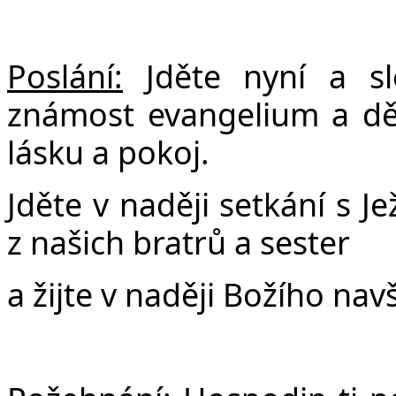
Poslání:
Jděte nyní a s
známost evangelium a děle
lásku a pokoj.
Jděte v naději setkání s 
z našich bratrů a sester
a žijte v naději Božího navš