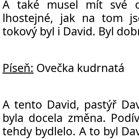
A také musel mít své 
lhostejné, jak na tom js
tokový byl i David. Byl do
Píseň:
Ovečka kudrnatá
A tento David, pastýř Da
byla docela změna. Podí
tehdy bydlelo. A to byl Da