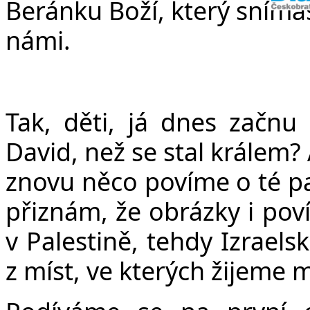
Beránku Boží, který snímáš
námi.
Tak, děti, já dnes začnu 
David, než se stal králem?
znovu něco povíme o té p
přiznám, že obrázky i pov
v Palestině, tehdy Izraels
z míst, ve kterých žijeme