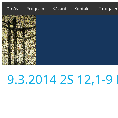
O nás
Program
Kázání
Kontakt
Fotogaler
9.3.2014 2S 12,1-9 