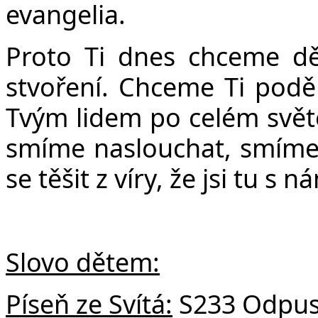
evangelia.
Proto Ti dnes chceme děk
stvoření. Chceme Ti poděk
Tvým lidem po celém světě
smíme naslouchat, smíme
se těšit z víry, že jsi tu s 
Slovo dětem:
Píseň ze Svítá:
S233 Odpus