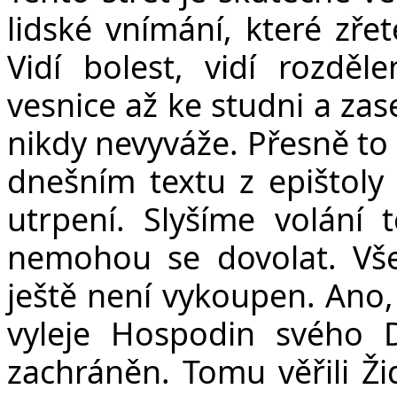
lidské vnímání, které zřet
Vidí bolest, vidí rozděl
vesnice až ke studni a zase
nikdy nevyváže. Přesně to
dnešním textu z epištoly 
utrpení. Slyšíme volání 
nemohou se dovolat. Vše
ještě není vykoupen. Ano,
vyleje Hospodin svého
zachráněn. Tomu věřili Ži