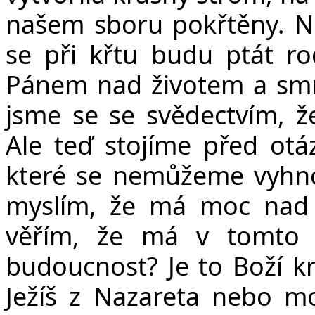
našem sboru pokřtěny. N
se při křtu budu ptát rodi
Pánem nad životem a smrtí
jsme se se svědectvím, že
Ale teď stojíme před otá
které se nemůžeme vyhno
myslím, že má moc nad
věřím, že má v tomto
budoucnost? Je to Boží krá
Ježíš z Nazareta nebo mo