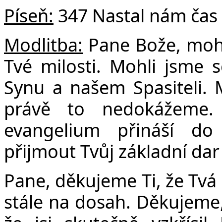
Píseň:
347 Nastal nám čas
Modlitba:
Pane Bože, mohl
Tvé milosti. Mohli jsme 
Synu a našem Spasiteli.
právě to nedokážeme.
evangelium přináší do
přijmout Tvůj základní dar
Pane, děkujeme Ti, že Tvá 
stále na dosah. Děkujeme, 