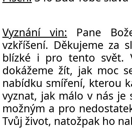
Vyznání vin:
Pane Bože,
vzkříšení. Děkujeme za s
blízké i pro tento svět.
dokážeme žít, jak moc s
nabídku smíření, kterou 
vyznat, jak málo v nás je 
možným a pro nedostatek
Tvůj život, natožpak ho n