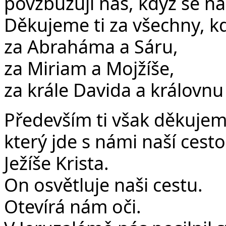
povzbuzují nás, když se ná
Děkujeme ti za všechny, kd
za Abraháma a Sáru,
za Miriam a Mojžíše,
za krále Davida a královnu 
Především ti však děkujem
který jde s námi naší cesto
Ježíše Krista.
On osvětluje naši cestu.
Otevírá nám oči.