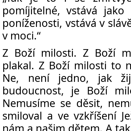
pomíjitelné, vstává jako
poníženosti, vstává v slávě
v moci.“
Z Boží milosti. Z Boží mi
plakal. Z Boží milosti to
Ne, není jedno, jak ž
budoucnost, je Boží mi
Nemusíme se děsit, nem
smiloval a ve vzkříšení Je
nám a našim dětem. A ta