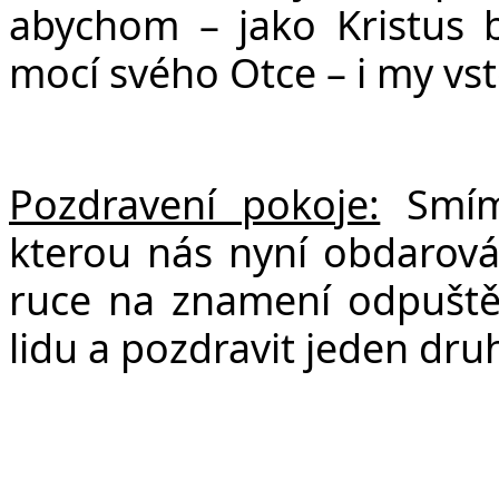
abychom – jako Kristus b
mocí svého Otce – i my vst
Pozdravení pokoje:
Smíme
kterou nás nyní obdarov
ruce na znamení odpuštění
lidu a pozdravit jeden dru