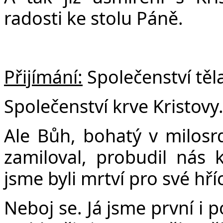
radosti ke stolu Páně.
Přijímání:
Společenství těla
Společenství krve Kristovy
Ale Bůh, bohatý v milosrde
zamiloval, probudil nás 
jsme byli mrtví pro své hříc
Neboj se. Já jsme první i p