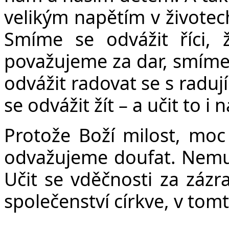
velikým napětím v životech
Smíme se odvážit říci, 
považujeme za dar, smíme 
odvážit radovat se s raduj
se odvážit žít – a učit to i 
Protože Boží milost, moc 
odvažujeme doufat. Nemu
Učit se vděčnosti za zázra
společenství církve, v tom