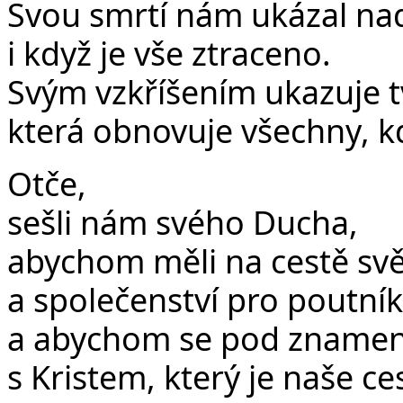
Svou smrtí nám ukázal nadě
i když je vše ztraceno.
Svým vzkříšením ukazuje t
která obnovuje všechny, kdo
Otče,
sešli nám svého Ducha,
abychom měli na cestě světl
a společenství pro poutník
a abychom se pod znamením
s Kristem, který je naše ce