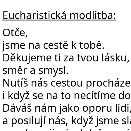
Eucharistická modlitba:
Otče,
jsme na cestě k tobě.
Děkujeme ti za tvou lásku
směr a smysl.
Nutíš nás cestou procháze
i když se na to necítíme dos
Dáváš nám jako oporu lidi,
a posilují nás, když jsme sl