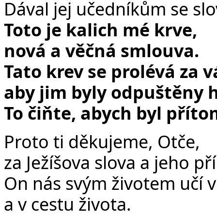
Dával jej učedníkům se slo
Toto je kalich mé krve,
nová a věčná smlouva.
Tato krev se prolévá za v
aby jim byly odpuštěny h
To čiňte, abych byl přít
Proto ti děkujeme, Otče,
za Ježíšova slova a jeho pří
On nás svým životem učí vě
a v cestu života.