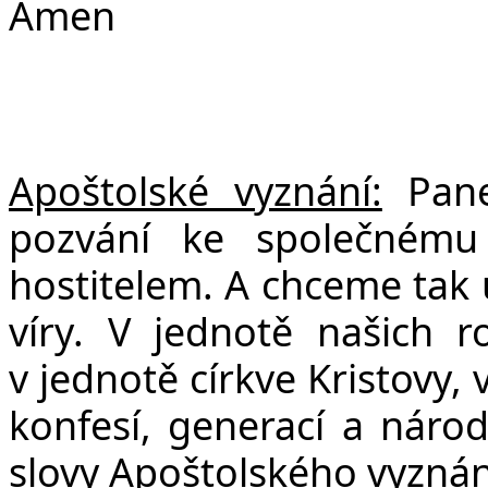
Amen
Apoštolské vyznání:
Pane 
pozvání ke společnému 
hostitelem. A chceme tak 
víry. V jednotě našich r
v jednotě církve Kristovy,
konfesí, generací a náro
slovy Apoštolského vyznání