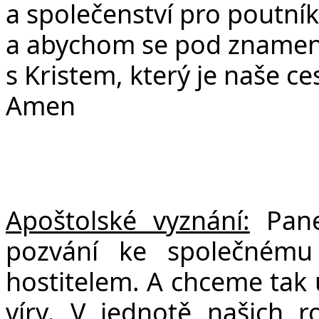
a společenství pro poutník
a abychom se pod znamením
s Kristem, který je naše ce
Amen
Apoštolské vyznání:
Pane 
pozvání ke společnému 
hostitelem. A chceme tak 
víry. V jednotě našich r