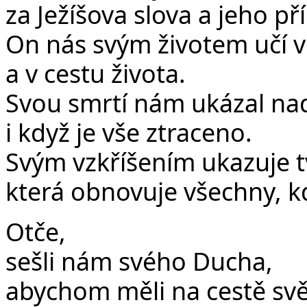
za Ježíšova slova a jeho pří
On nás svým životem učí vě
a v cestu života.
Svou smrtí nám ukázal nadě
i když je vše ztraceno.
Svým vzkříšením ukazuje t
která obnovuje všechny, kdo
Otče,
sešli nám svého Ducha,
abychom měli na cestě světl