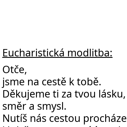
Eucharistická modlitba:
Otče,
jsme na cestě k tobě.
Děkujeme ti za tvou lásku
směr a smysl.
Nutíš nás cestou procháze