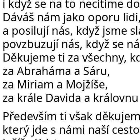
i když se na to necítíme dos
Dáváš nám jako oporu lidi,
a posilují nás, když jsme sl
povzbuzují nás, když se ná
Děkujeme ti za všechny, kd
za Abraháma a Sáru,
za Miriam a Mojžíše,
za krále Davida a královnu 
Především ti však děkujem
který jde s námi naší cesto