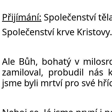
Přijímání:
Společenství těla
Společenství krve Kristovy
Ale Bůh, bohatý v milosrde
zamiloval, probudil nás 
jsme byli mrtví pro své hříc