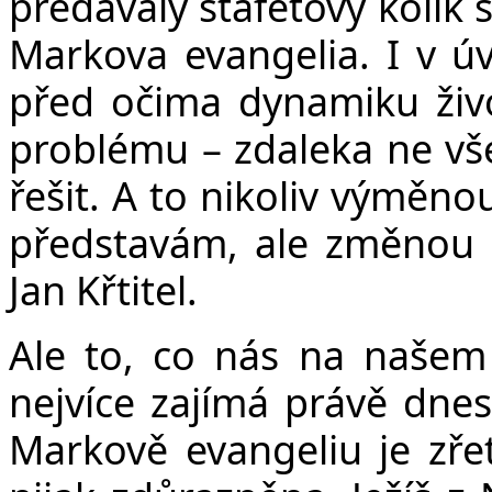
předávaly štafetový kolík
Markova evangelia. I v 
před očima dynamiku živ
problému – zdaleka ne vše
řešit. A to nikoliv výměn
představám, ale změnou 
Jan Křtitel.
Ale to, co nás na naše
nejvíce zajímá právě dnes,
Markově evangeliu je zřet