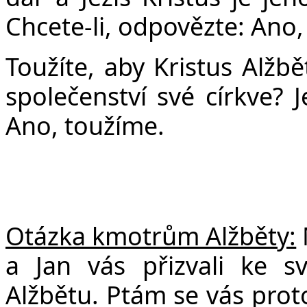
Chcete-li, odpovězte: Ano,
Toužíte, aby Kristus Alžbě
společenství své církve? J
Ano, toužíme.
Otázka kmotrům Alžběty:
a Jan vás přizvali ke s
Alžbětu. Ptám se vás proto