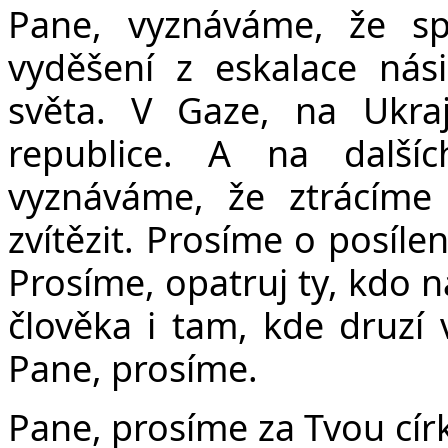
Pane, vyznáváme, že s
vyděšení z eskalace nás
světa. V Gaze, na Ukraji
republice. A na další
vyznáváme, že ztrácíme
zvítězit. Prosíme o posíle
Prosíme, opatruj ty, kdo n
člověka i tam, kde druzí 
Pane, prosíme.
Pane, prosíme za Tvou círk