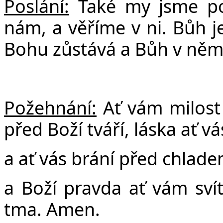
Poslání:
Také my jsme po
nám, a věříme v ni. Bůh je
Bohu zůstává a Bůh v něm
Požehnání:
Ať vám milost
před Boží tváří, láska ať vá
a ať vás brání před chlad
a Boží pravda ať vám svít
tma. Amen.