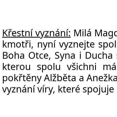
Křestní vyznání:
Milá Magda
kmotři, nyní vyznejte spo
Boha Otce, Syna i Ducha s
kterou spolu všichni 
pokřtěny Alžběta a Anežka
vyznání víry, které spojuje