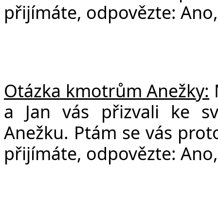
přijímáte, odpovězte: Ano,
Otázka kmotrům Anežky:
a Jan vás přizvali ke s
Anežku. Ptám se vás proto:
přijímáte, odpovězte: Ano,