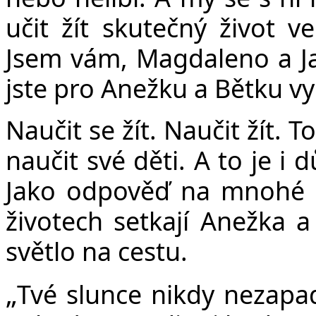
učit žít skutečný život v
Jsem vám, Magdaleno a Ja
jste pro Anežku a Bětku vy
Naučit se žít. Naučit žít. T
naučit své děti. A to je i
Jako odpověď na mnohé o
životech setkají Anežka a 
světlo na cestu.
„
Tvé slunce nikdy nezapa