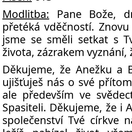
Modlitba:
Pane Bože, d
přetéká vděčností. Znovu
jsme se směli setkat s 
života, zázrakem vyznání, 
Děkujeme, že Anežku a B
ujišťuješ nás o své přítom
ale především ve svědect
Spasiteli. Děkujeme, že i
společenství Tvé církve 