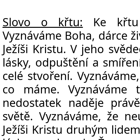
Slovo o křtu:
Ke křtu p
Vyznáváme Boha, dárce živ
Ježíši Kristu. V jeho svěd
lásky, odpuštění a smíření
celé stvoření. Vyznáváme,
co máme. Vyznáváme ta
nedostatek naděje práv
světě. Vyznáváme, že ne
Ježíši Kristu druhým lidem