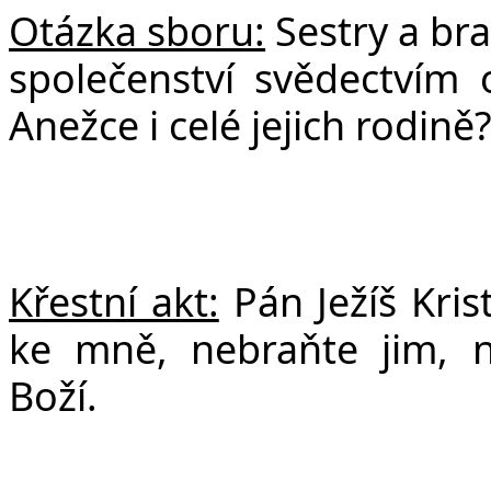
Otázka sboru:
Sestry a bra
společenství svědectvím o
Anežce i celé jejich rodině
Křestní akt:
Pán Ježíš Kris
ke mně, nebraňte jim, n
Boží.