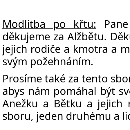
Modlitba po křtu:
Pane 
děkujeme za Alžbětu. Děkuj
jejich rodiče a kmotra a m
svým požehnáním.
Prosíme také za tento sbor
abys nám pomáhal být svě
Anežku a Bětku a jejich 
sboru, jeden druhému a l