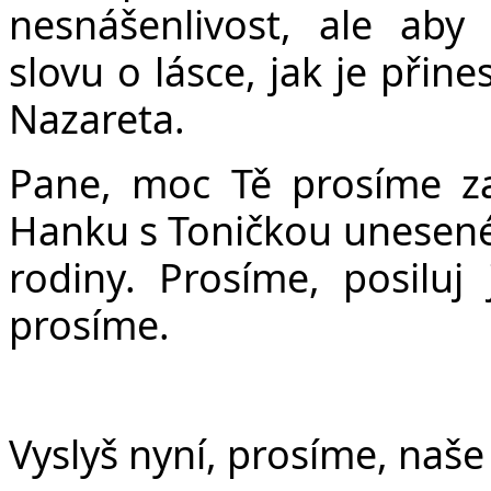
nesnášenlivost, ale ab
slovu o lásce, jak je přine
Nazareta.
Pane, moc Tě prosíme za
Hanku s Toničkou unesené v
rodiny. Prosíme, posiluj
prosíme.
Vyslyš nyní, prosíme, naše 