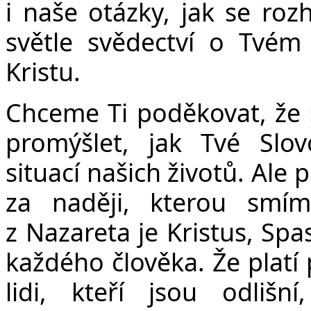
i naše otázky, jak se roz
Č
světle svědectví o Tvém 
Kristu.
Chceme Ti poděkovat, že 
promýšlet, jak Tvé Slo
situací našich životů. Ale
za naději, kterou smíme
z Nazareta je Kristus, Spas
každého člověka. Že platí 
lidi, kteří jsou odliš