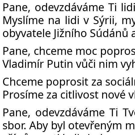
Pane, odevzdáváme Ti lidi
Myslíme na lidi v Sýrii, m
obyvatele Jižního Súdánů a
Pane, chceme moc poprosi
Vladimír Putin vůči nim vyh
Chceme poprosit za sociáln
Prosíme za citlivost nové 
Pane, odevzdáváme Ti Tv
sbor. Aby byl otevřeným 