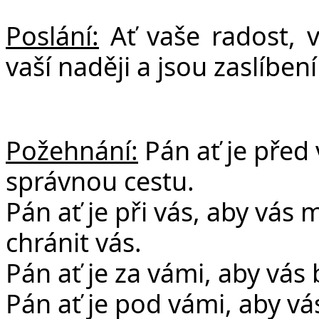
Poslání:
Ať vaše radost, v
vaší naději a jsou zaslíbe
Požehnání:
Pán ať je před
správnou cestu.
Pán ať je při vás, aby vás
chránit vás.
Pán ať je za vámi, aby vás 
Pán ať je pod vámi, aby v