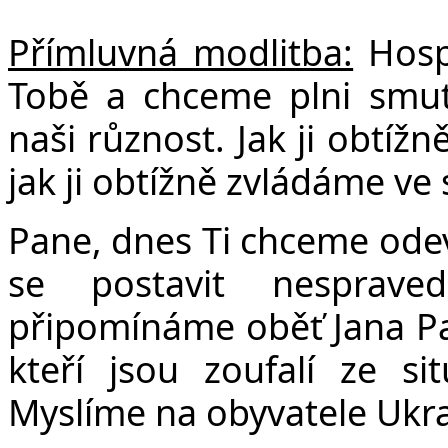
Přímluvná modlitba:
Hospo
Tobě a chceme plni smut
naši různost. Jak ji obtíž
jak ji obtížně zvládáme ve 
Pane, dnes Ti chceme ode
se postavit nesprave
připomínáme oběť Jana Pal
kteří jsou zoufalí ze sit
Myslíme na obyvatele Ukra