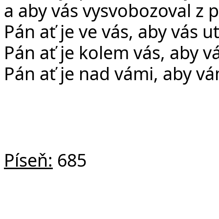
a aby vás vysvobozoval z p
Pán ať je ve vás, aby vás 
Pán ať je kolem vás, aby v
Pán ať je nad vámi, aby v
Píseň:
685