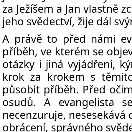
za Ježíšem a Jan vlastně z
jeho svědectví, žije dál s
A právě to před námi eva
příběh, ve kterém se objev
otázky i jiná vyjádření, k
krok za krokem s těmit
působit příběh. Před oči
osudů. A evangelista s
necenzuruje, nesesekává 
obrácení, správného svědec