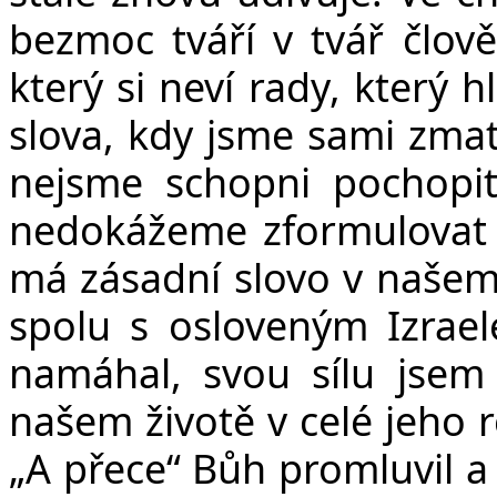
bezmoc tváří v tvář člově
který si neví rady, který h
slova, kdy jsme sami zmat
nejsme schopni pochopit
nedokážeme zformulovat v
má zásadní slovo v našem 
spolu s osloveným Izrae
namáhal, svou sílu jsem 
našem životě v celé jeho r
„A přece“ Bůh promluvil a 