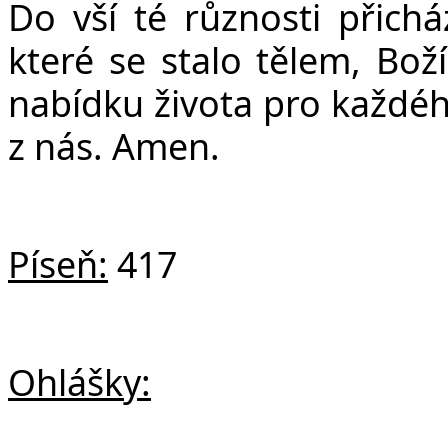
Do vší té různosti přichá
které se stalo tělem, Boží
nabídku života pro každé
z nás. Amen.
Píseň:
417
Ohlášky: