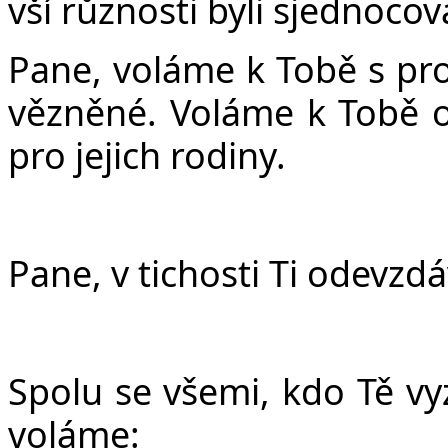
vší různosti byli sjednocov
Pane, voláme k Tobě s pr
vězněné. Voláme k Tobě 
pro jejich rodiny.
Pane, v tichosti Ti odevzd
Spolu se všemi, kdo Tě vy
voláme: