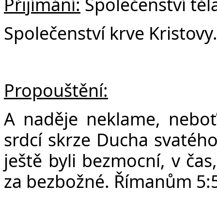
Přijímání:
Společenství těla
Společenství krve Kristovy
Propouštění:
A naděje neklame, neboť 
srdcí skrze Ducha svatého
ještě byli bezmocní, v čas
za bezbožné. Římanům 5: