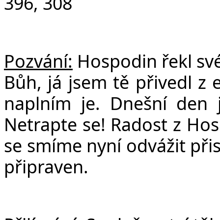
396, 308
Pozvání:
Hospodin řekl své
Bůh, já jsem tě přivedl z 
naplním je. Dnešní den 
Netrapte se! Radost z Hos
se smíme nyní odvážit přis
připraven.