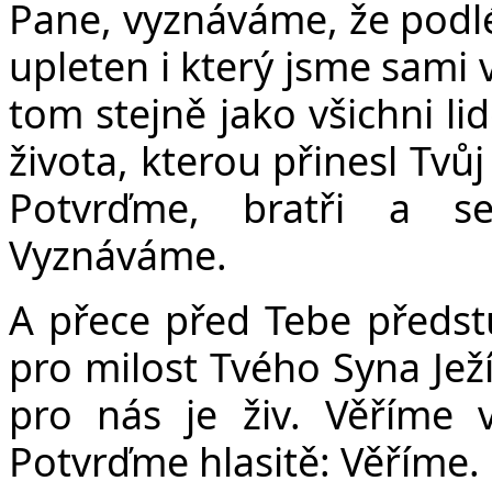
Pane, vyznáváme, že podlé
upleten i který jsme sami 
tom stejně jako všichni l
života, kterou přinesl Tvůj
Potvrďme, bratři a se
Vyznáváme.
A přece před Tebe předst
pro milost Tvého Syna Ježí
pro nás je živ. Věříme 
Potvrďme hlasitě: Věříme.