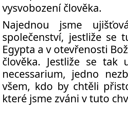
vysvobození člověka.
Najednou jsme ujišťov
společenství, jestliže se
Egypta a v otevřenosti Bož
člověka. Jestliže se ta
necessarium, jedno nezby
všem, kdo by chtěli přist
které jsme zváni v tuto chv