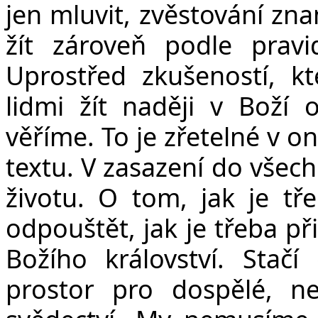
jen mluvit, zvěstování z
žít zároveň podle pravi
Uprostřed zkušeností, 
lidmi žít naději v Boží 
věříme. To je zřetelné v 
textu. V zasazení do všec
životu. O tom, jak je tře
odpouštět, jak je třeba p
Božího království. Stačí
prostor pro dospělé, n