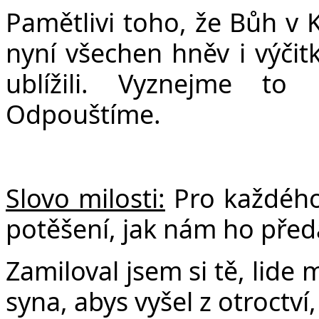
Pamětlivi toho, že Bůh v 
nyní všechen hněv i výči
ublížili. Vyznejme to 
Odpouštíme.
Slovo milosti:
Pro každého 
potěšení, jak nám ho před
Zamiloval jsem si tě, lide 
syna, abys vyšel z otroctví