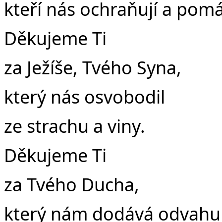
kteří nás ochraňují a pom
Děkujeme Ti
za Ježíše, Tvého Syna,
který nás osvobodil
ze strachu a viny.
Děkujeme Ti
za Tvého Ducha,
který nám dodává odvahu