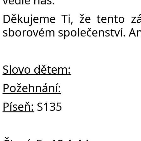
Děkujeme Ti, že tento z
sborovém společenství. A
Slovo dětem:
Požehnání:
Píseň:
S135