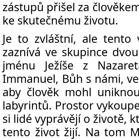
zástupů přišel za člověkem 
ke skutečnému životu.
Je to zvláštní, ale tento
zaznívá ve skupince dvou n
jménu Ježíše z Nazare
Immanuel, Bůh s námi, ve 
aby člověk mohl uniknou
labyrintů. Prostor vykoup
si lidé vyprávějí o životě, 
tento život žijí. Na tom M