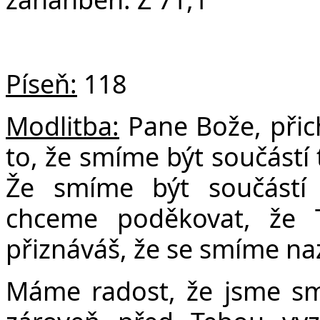
Píseň:
118
Modlitba:
Pane Bože, přic
to, že smíme být součástí
Že smíme být součástí 
chceme poděkovat, že 
přiznáváš, že se smíme na
Máme radost, že jsme sm