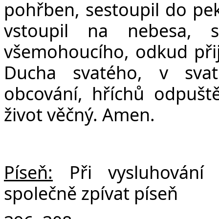
pohřben, sestoupil do peke
vstoupil na nebesa, 
všemohoucího, odkud přijd
Ducha svatého, v svat
obcování, hříchů odpuště
život věčný. Amen.
Píseň:
Při vysluhování
společně zpívat píseň