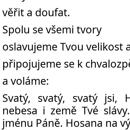
věřit a doufat.
Spolu se všemi tvory
oslavujeme Tvou velikost a
připojujeme se k chvalozp
a voláme:
Svatý, svatý, svatý jsi,
nebesa i země Tvé slávy.
jménu Páně. Hosana na vý