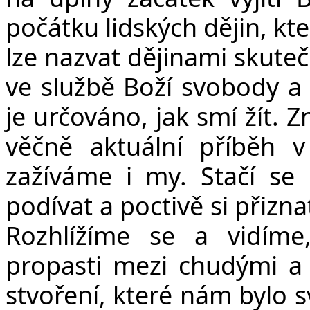
počátku lidských dějin, kt
lze nazvat dějinami skutečn
ve službě Boží svobody a
je určováno, jak smí žít. 
věčně aktuální příběh v
zažíváme i my. Stačí se 
podívat a poctivě si přizna
Rozhlížíme se a vidíme
propasti mezi chudými a 
stvoření, které nám bylo s