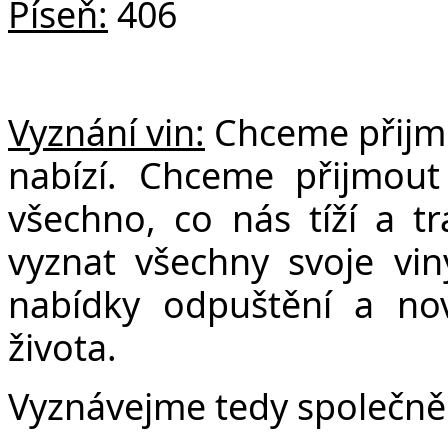
Píseň:
406
Vyznání vin:
Chceme přijmo
nabízí. Chceme přijmout
všechno, co nás tíží a t
vyznat všechny svoje viny
nabídky odpuštění a no
života.
Vyznávejme tedy společně