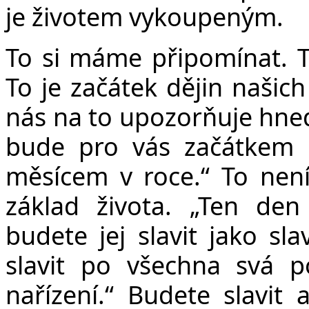
je životem vykoupeným.
To si máme připomínat. To
To je začátek dějin našic
nás na to upozorňuje hned
bude pro vás začátkem 
měsícem v roce.“ To není
základ života. „Ten d
budete jej slavit jako sl
slavit po všechna svá p
nařízení.“ Budete slavit