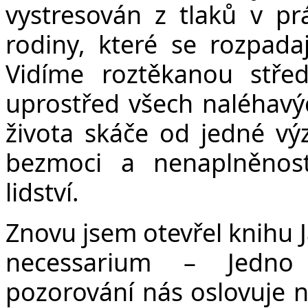
vystresován z tlaků v pr
rodiny, které se rozpadaj
Vidíme roztěkanou stře
uprostřed všech naléhavý
života skáče od jedné vý
bezmoci a nenaplněnost
lidství.
Znovu jsem otevřel knih
necessarium – Jedno
pozorování nás oslovuje na