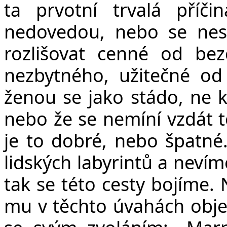
ta prvotní trvalá příč
nedovedou, nebo se nesn
rozlišovat cenné od be
nezbytného, užitečné od
ženou se jako stádo, ne ka
nebo že se nemíní vzdát to
je to dobré, nebo špatné
lidských labyrintů a nevím
tak se této cesty bojíme
mu v těchto úvahách obje