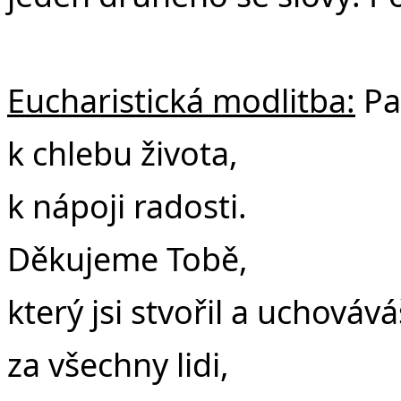
Eucharistická modlitba:
Pan
k chlebu života,
k nápoji radosti.
Děkujeme Tobě,
který jsi stvořil a uchovává
za všechny lidi,