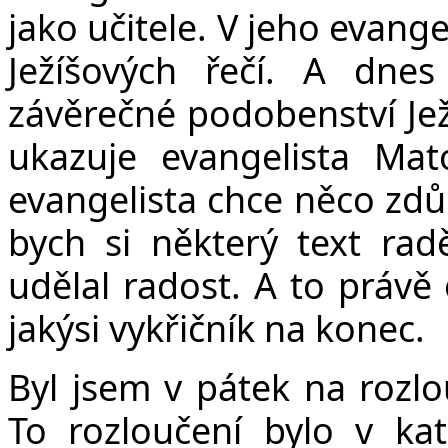
jako učitele. V jeho evang
Ježíšových řečí. A dnes
závěrečné podobenství Jež
ukazuje evangelista Mat
evangelista chce něco zdůr
bych si některý text radě
udělal radost. A to právě
jakýsi vykřičník na konec.
Byl jsem v pátek na rozl
To rozloučení bylo v ka