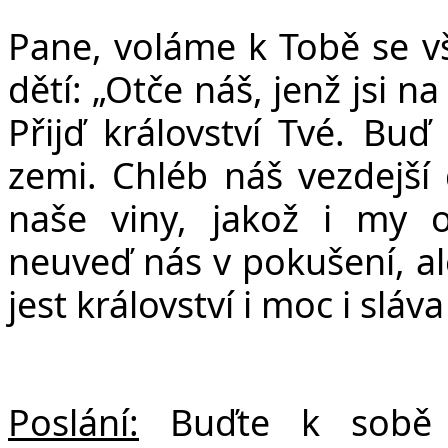
Pane, voláme k Tobě se vš
dětí:
„Ot
č
e ná
š
, jen
ž
jsi na
P
ř
ij
ď
království Tvé. Bu
ď
zemi. Chléb ná
š
vezdej
š
í
na
š
e viny, jako
ž
i my o
neuve
ď
nás v poku
š
ení, a
jest království i moc i sláva
Poslání:
Buďte k sobě n