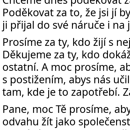
Poděkovat za to, že jsi jí byl
ji přijal do své náruče i na
Prosíme za ty, kdo žijí s n
Děkujeme za ty, kdo dokáží
ostatní. A moc prosíme, ab
s postižením, abys nás uči
tam, kde je to zapotřebí. Z
Pane, moc Tě prosíme, aby
odvahu žít jako společenstv