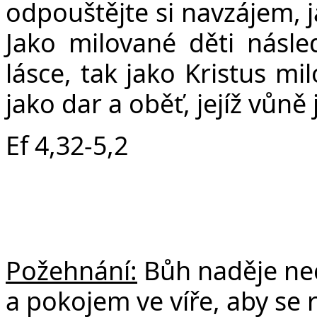
odpouštějte si navzájem, j
Jako milované děti násled
lásce, tak jako Kristus mi
jako dar a oběť, jejíž vůně
Ef 4,32-5,2
Požehnání:
Bůh naděje nec
a pokojem ve víře, aby se 