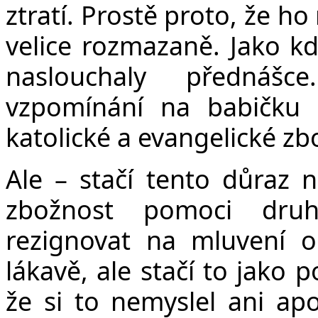
ztratí. Prostě proto, že h
velice rozmazaně. Jako k
naslouchaly přednáš
vzpomínání na babičku K
katolické a evangelické zb
Ale – stačí tento důraz n
zbožnost pomoci dru
rezignovat na mluvení 
lákavě, ale stačí to jako
že si to nemyslel ani apo