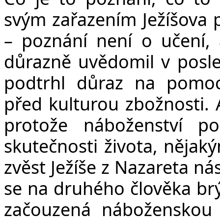
svým zařazením Ježíšova p
– poznání není o učení, a
důrazně uvědomil v posle
podtrhl důraz na pomoc
před kulturou zbožnosti. 
protože náboženství p
skutečnosti života, nějak
zvěst Ježíše z Nazareta ná
se na druhého člověka brýl
začouzená náboženskou 