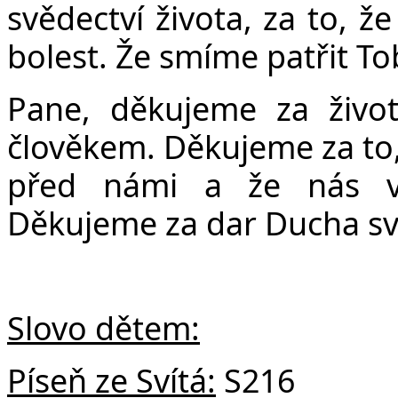
Č
svědectví života, za to, ž
bolest. Že smíme patřit Tob
Pane, děkujeme za život
člověkem. Děkujeme za to, 
před námi a že nás v
Děkujeme za dar Ducha s
Slovo dětem:
Píseň ze Svítá:
S216