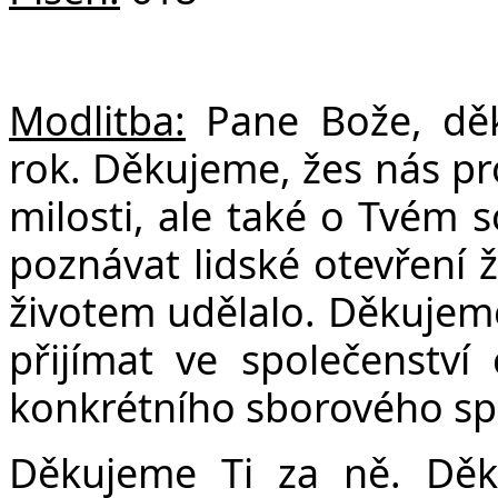
Modlitba:
Pane Bože, děku
rok. Děkujeme, žes nás pr
milosti, ale také o Tvém 
poznávat lidské otevření ž
životem udělalo. Děkujeme
přijímat ve společenství 
konkrétního sborového spo
Děkujeme Ti za ně. Děk