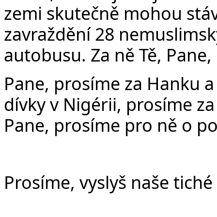
zemi skutečně mohou stáva
zavraždění 28 nemuslimský
autobusu. Za ně Tě, Pane,
Pane, prosíme za Hanku a
dívky v Nigérii, prosíme z
Pane, prosíme pro ně o po
Prosíme, vyslyš naše tiché