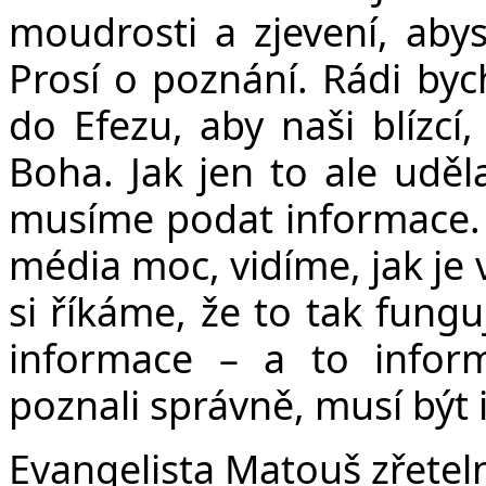
moudrosti a zjevení, abys
Prosí o poznání. Rádi byc
do Efezu, aby naši blízcí,
Boha. Jak jen to ale uděl
musíme podat informace. 
média moc, vidíme, jak je 
si říkáme, že to tak fung
informace – a to info
poznali správně, musí být 
Evangelista Matouš zřeteln