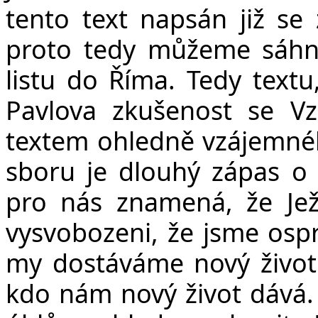
tento text napsán již se 
proto tedy můžeme sáhno
listu do Říma. Tedy text
Pavlova zkušenost se V
textem ohledně vzájemnéh
sboru je dlouhý zápas o 
pro nás znamená, že Ježí
vysvobozeni, že jsme ospr
my dostáváme nový život.
kdo nám nový život dává.