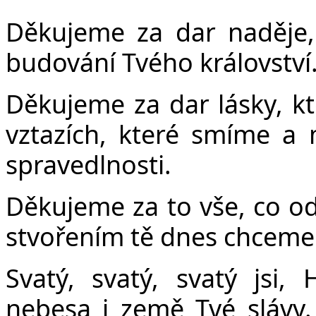
Děkujeme za dar naděje,
budování Tvého království
Děkujeme za dar lásky, k
vztazích, které smíme a
spravedlnosti.
Děkujeme za to vše, co od
stvořením tě dnes chceme 
Svatý, svatý, svatý jsi,
nebesa i země Tvé slávy.