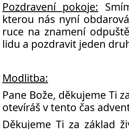
Pozdravení pokoje:
Smíme
kterou nás nyní obdarov
ruce na znamení odpuštění
lidu a pozdravit jeden dru
Modlitba:
Pane Bože, děkujeme Ti za
otevíráš v tento čas adven
Děkujeme Ti za základ živ