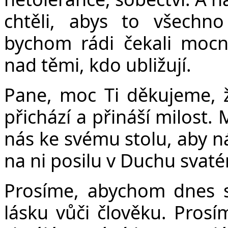
Č
chtěli, abys to všechno
bychom rádi čekali mocn
nad těmi, kdo ubližují.
Pane, moc Ti děkujeme, 
přichází a přináší milost.
nás ke svému stolu, aby n
na ni posilu v Duchu svat
Prosíme, abychom dnes sp
lásku vůči člověku. Prosí