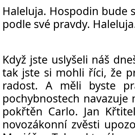
v
Haleluja. Hospodin
bude s
podle své pravdy. Haleluja
Když jste uslyšeli náš dne
tak jste si mohli říci, že 
radost. A měli byste pr
pochybnostech navazuje n
pokřtěn Carlo. Jan Křtite
novozákonní zvěsti upozo