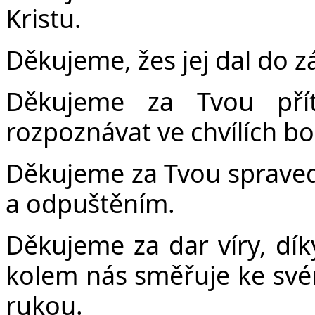
Kristu.
Děkujeme, žes jej dal do z
Děkujeme za Tvou pří
rozpoznávat ve chvílích bo
Děkujeme za Tvou spravedl
a odpuštěním.
Děkujeme za dar víry, dí
kolem nás směřuje ke své
rukou.