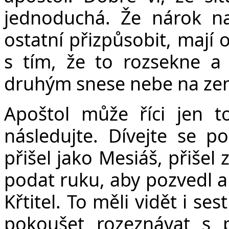
jednoduchá. Že nárok na
ostatní přizpůsobit, mají 
s tím, že to rozsekne a
druhým snese nebe na ze
Apoštol může říci jen to
následujte. Dívejte se po
přišel jako Mesiáš, přišel
podat ruku, aby pozvedl a 
Křtitel. To měli vidět i se
pokoušet rozeznávat s 