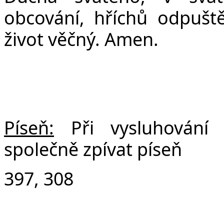
obcování, hříchů odpuště
život věčný. Amen.
Píseň:
Při vysluhování
společně zpívat píseň
397, 308