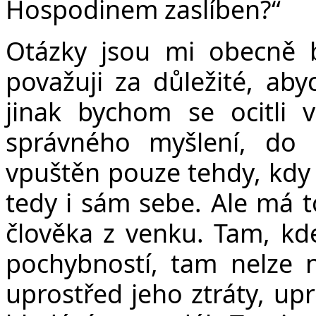
Hospodinem zaslíben?“
Otázky jsou mi obecně bl
považuji za důležité, aby
jinak bychom se ocitli
správného myšlení, do 
vpuštěn pouze tehdy, kdy 
tedy i sám sebe. Ale má to
člověka z venku. Tam, kd
pochybností, tam nelze na
uprostřed jeho ztráty, upr