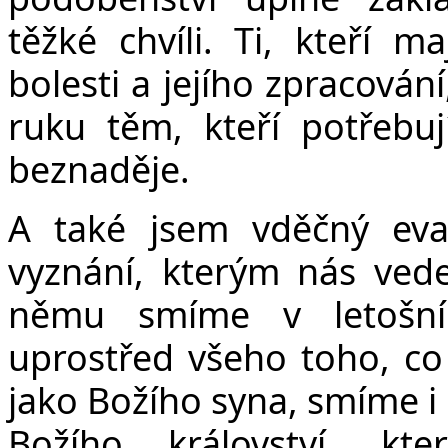
těžké chvíli. Ti, kteří 
bolesti a jejího zpracován
ruku těm, kteří potřebu
beznaděje.
A také jsem vděčný evan
vyznání, kterým nás vede
němu smíme v letošní
uprostřed všeho toho, co 
jako Božího syna, smíme i 
Božího království, kt