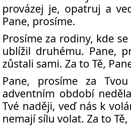
provázej je, opatruj a veď
Pane, prosíme.
Prosíme za rodiny, kde se
ublížil druhému. Pane, p
zůstali sami. Za to Tě, Pan
Pane, prosíme za Tvou
adventním období nedělal
Tvé naději, veď nás k vol
nemají sílu volat. Za to Tě