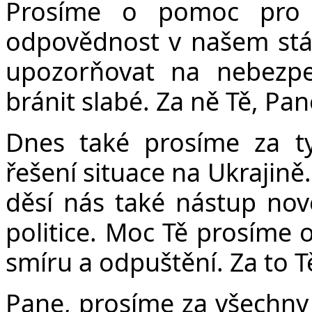
Prosíme o pomoc pro 
odpovědnost v našem stát
upozorňovat na nebezpe
bránit slabé. Za ně Tě, Pa
Dnes také prosíme za t
řešení situace na Ukrajině.
děsí nás také nástup nov
politice. Moc Tě prosíme 
smíru a odpuštění. Za to T
Pane, prosíme za všechny l