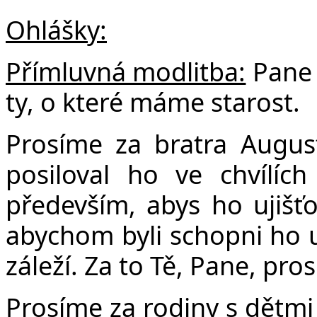
Ohlášky:
Přímluvná modlitba:
Pane 
ty, o které máme starost.
Prosíme za bratra Augus
posiloval ho ve chvílíc
především, abys ho ujišť
abychom byli schopni ho 
záleží. Za to Tě, Pane, pro
Prosíme za rodiny s dětmi