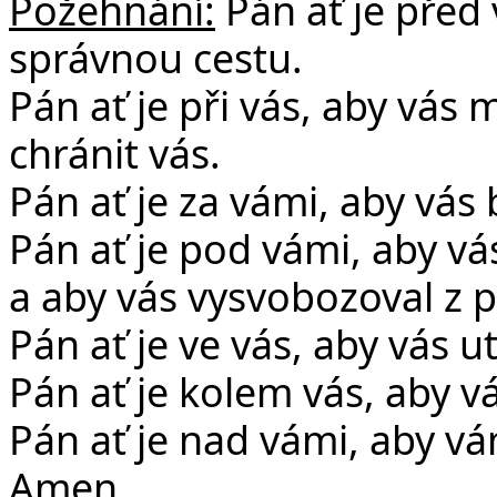
Požehnání:
Pán ať je před
správnou cestu.
Pán ať je při vás, aby vás
chránit vás.
Pán ať je za vámi, aby vás 
Pán ať je pod vámi, aby v
a aby vás vysvobozoval z p
Pán ať je ve vás, aby vás 
Pán ať je kolem vás, aby v
Pán ať je nad vámi, aby v
Amen.