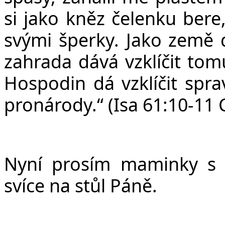
si jako kněz čelenku bere,
svými šperky. Jako země d
zahrada dává vzklíčit tom
Hospodin dá vzklíčit spra
pronárody.“ (Isa 61:10-11
Nyní prosím maminky s d
svíce na stůl Páně.