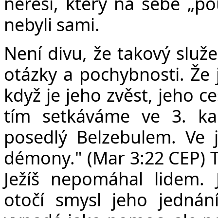
neřeší, který na sebe „pou
nebyli sami.
Není divu, že takový služe
otázky a pochybnosti. Že 
když je jeho zvěst, jeho ce
tím setkáváme ve 3. ka
posedlý Belzebulem. Ve
démony." (Mar 3:22 CEP) 
Ježíš nepomáhal lidem. 
otočí smysl jeho jednání