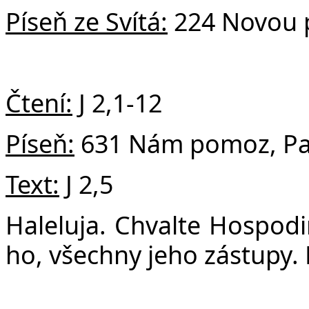
v
Píseň ze Svítá:
224 Novou 
Čtení:
J 2,1-12
Píseň:
631 Nám pomoz, Pa
Text:
J 2,5
Haleluja.
Chvalte Hospodin
ho, všechny jeho zástupy. 