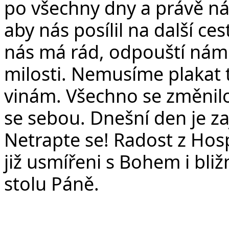
po všechny dny a právě ná
aby nás posílil na další ce
nás má rád, odpouští nám
milosti. Nemusíme plakat 
vinám. Všechno se změnilo.
se sebou. Dnešní den je z
Netrapte se! Radost z Hos
již usmířeni s Bohem i bli
stolu Páně.