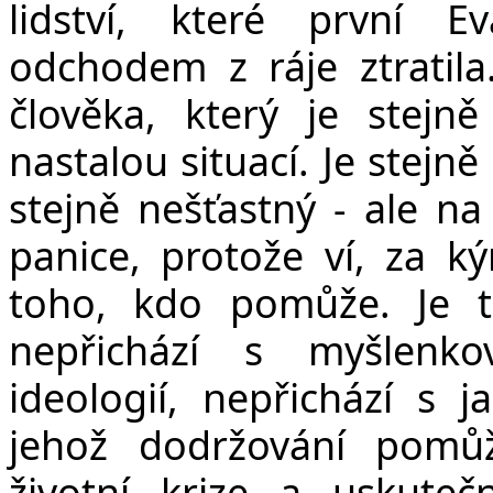
lidství, které první 
odchodem z ráje ztratil
člověka, který je stejně
nastalou situací. Je stejně
stejně nešťastný - ale na
panice, protože ví, za ký
toho, kdo pomůže. Je t
nepřichází s myšlenko
ideologií, nepřichází s
jehož dodržování pomů
životní krize a uskuteč