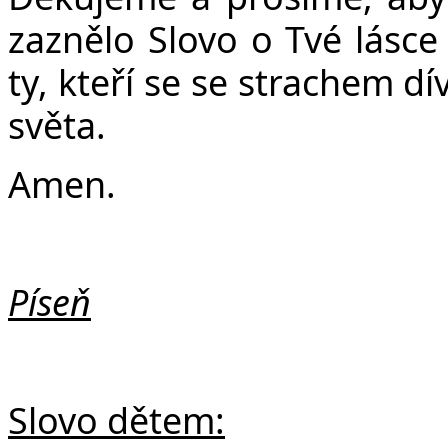
zaznělo Slovo o Tvé lásce
ty, kteří se se strachem d
světa.
Amen.
Píseň
Slovo dětem: