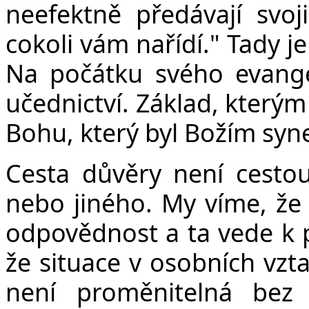
neefektně předávají svoji
cokoli vám nařídí." Tady je
Na počátku svého evange
učednictví. Základ, kterým 
Bohu, který byl Božím syne
Cesta důvěry není cesto
nebo jiného. My víme, ž
odpovědnost a ta vede k 
že situace v osobních vzta
není proměnitelná bez