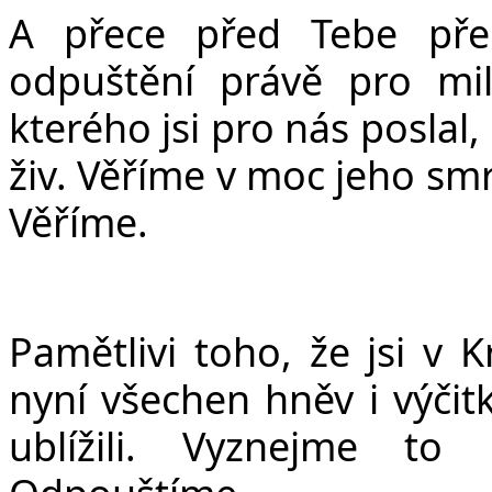
A přece před Tebe pře
odpuštění právě pro mil
kterého jsi pro nás poslal,
živ. Věříme v moc jeho smr
Věříme.
Pamětlivi toho, že jsi v 
nyní všechen hněv i výči
ublížili. Vyznejme to 