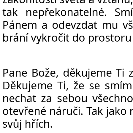
tak nepřekonatelné. Sm
Pánem a odevzdat mu vše
brání vykročit do prostoru
Pane Bože, děkujeme Ti z
Děkujeme Ti, že se smíme
nechat za sebou všechno 
otevřené náruči. Tak jako
svůj hřích.