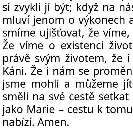
si zvykli jí být; když na n
mluví jenom o výkonech a
smíme ujišťovat, že víme,
Že víme o existenci život
právě svým životem, že i 
Káni. Že i nám se proměni
jsme mohli a můžeme jít
směli na své cestě setkat 
jako Marie – cestu k tomu,
nabízí. Amen.