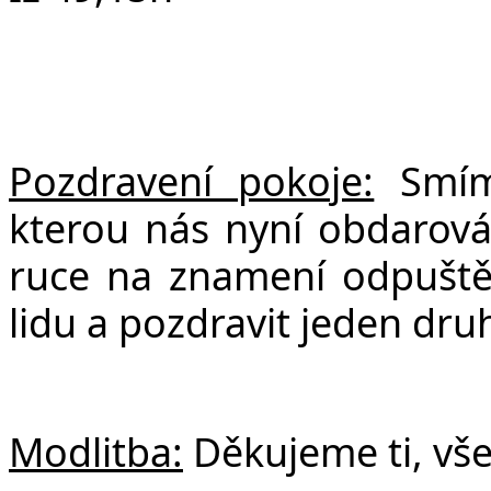
Pozdravení pokoje:
Smíme
kterou nás nyní obdarov
ruce na znamení odpuštění
lidu a pozdravit jeden dru
Modlitba:
Děkujeme ti, vš