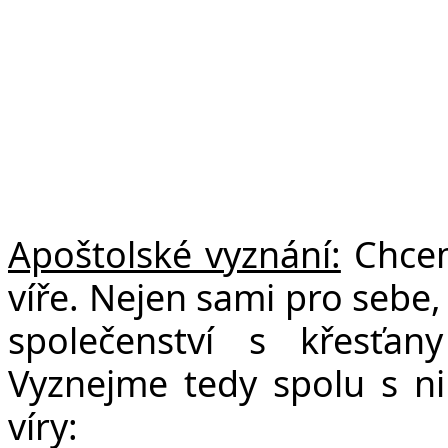
Apoštolské vyznání:
Chceme
víře. Nejen sami pro sebe, 
společenství s křesťa
Vyznejme tedy spolu s ni
víry: