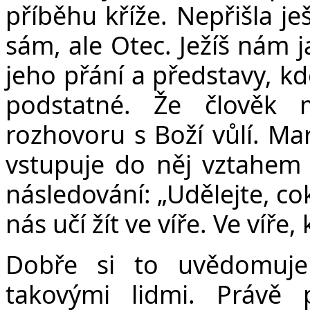
příběhu kříže. Nepřišla je
sám, ale Otec. Ježíš nám j
jeho přání a představy, kd
podstatné. Že člověk 
rozhovoru s Boží vůlí. Mar
vstupuje do něj vztahem 
následování: „
Udělejte, co
nás učí žít ve víře. Ve víře
Dobře si to uvědomuje
takovými lidmi. Právě 