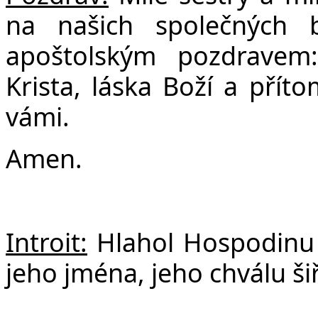
F
na našich společných 
apoštolským pozdravem
Krista, láska Boží a pří
vámi.
Amen.
Introit:
Hlahol Hospodinu 
jeho jména, jeho chválu š