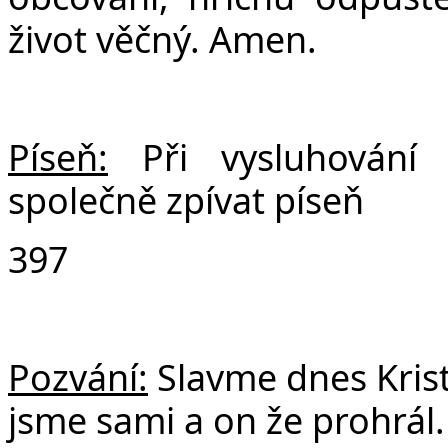
život věčný. Amen.
Píseň:
Při vysluhování
společně zpívat píseň
397
Pozvání:
Slavme dnes Krist
jsme sami a on že prohrál.