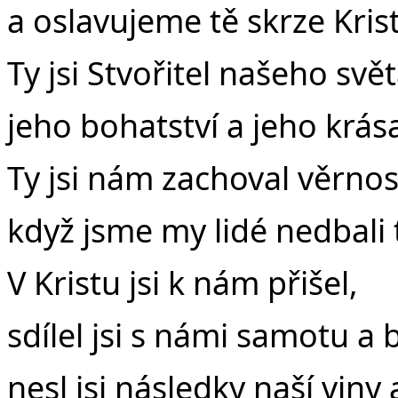
a oslavujeme tě skrze Kris
Ty jsi Stvořitel našeho svět
jeho bohatství a jeho krása
Ty jsi nám zachoval věrnos
když jsme my lidé nedbali 
V Kristu jsi k nám přišel,
sdílel jsi s námi samotu a b
nesl jsi následky naší viny 