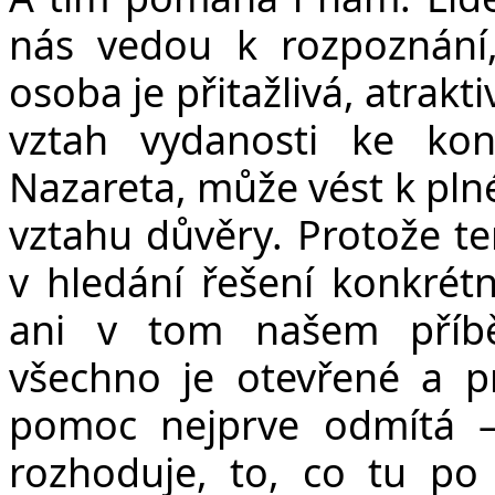
nás vedou k rozpoznání,
osoba je přitažlivá, atrak
vztah vydanosti ke kon
Nazareta, může vést k plné
vztahu důvěry. Protože te
v hledání řešení konkrétn
ani v tom našem příbě
všechno je otevřené a pr
pomoc nejprve odmítá – 
rozhoduje, to, co tu po