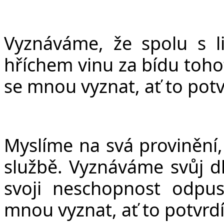
Vyznáváme, že spolu s 
hříchem vinu za bídu toho
se mnou vyznat, ať to potv
Myslíme na svá provinění,
službě. Vyznáváme svůj d
svoji neschopnost odpus
mnou vyznat, ať to potvrd