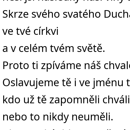
Skrze svého svatého Ducha
ve tvé církvi
a v celém tvém světě.
Proto ti zpíváme náš chva
Oslavujeme tě i ve jménu 
kdo už tě zapomněli chváli
nebo to nikdy neuměli.