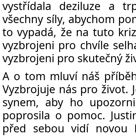
vystřídala deziluze a t
všechny síly, abychom pom
to vypadá, že na tuto kri
vyzbrojeni pro chvíle selh
vyzbrojeni pro skutečný ži
A o tom mluví náš příběh.
Vyzbrojuje nás pro život. 
synem, aby ho upozorni
poprosila o pomoc. Justi
před sebou vidí novou 