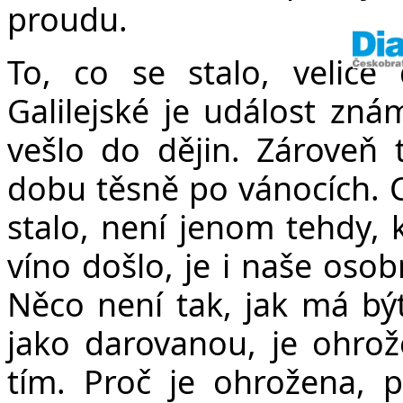
proudu.
To, co se stalo, velic
Galilejské je událost znám
vešlo do dějin. Zároveň 
dobu těsně po vánocích. C
stalo, není jenom tehdy, k
víno došlo, je i naše oso
Něco není tak, jak má být
jako darovanou, je ohro
tím. Proč je ohrožena, p