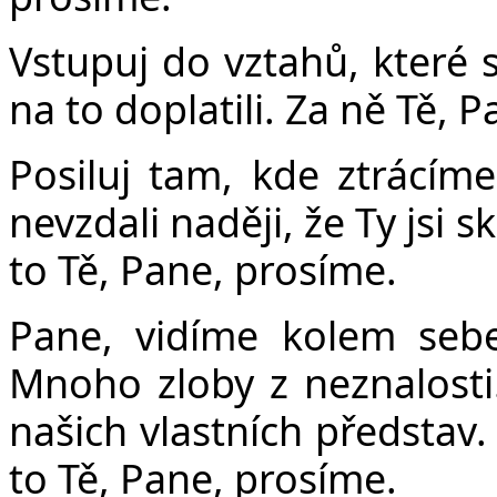
Vstupuj do vztahů, které 
na to doplatili. Za ně Tě, 
Posiluj tam, kde ztrácí
nevzdali naději, že Ty jsi
to Tě, Pane, prosíme.
Pane, vidíme kolem sebe
Mnoho zloby z neznalost
našich vlastních představ.
to Tě, Pane, prosíme.