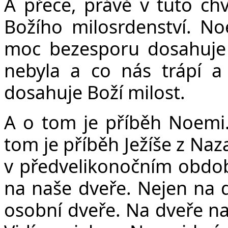
A přece, právě v tuto chv
Božího milosrdenství. No
moc bezesporu dosahuje 
nebyla a co nás trápí a 
dosahuje Boží milost.
A o tom je příběh Noemi.
tom je příběh Ježíše z Naz
v předvelikonočním období
na naše dveře. Nejen na d
osobní dveře. Na dveře na