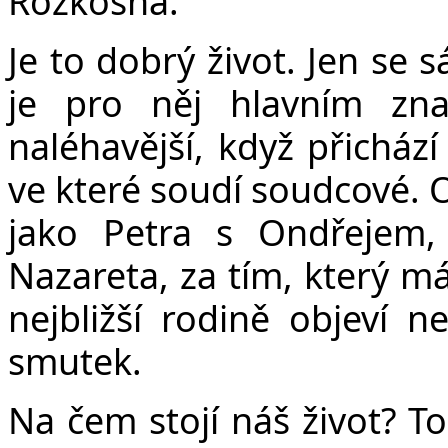
Rozkošná.
Je to dobrý život. Jen se 
je pro něj hlavním zn
naléhavější, když přichází
ve které soudí soudcové. O
jako Petra s Ondřejem, 
Nazareta, za tím, který m
nejbližší rodině objeví ne
smutek.
Na čem stojí náš život? To