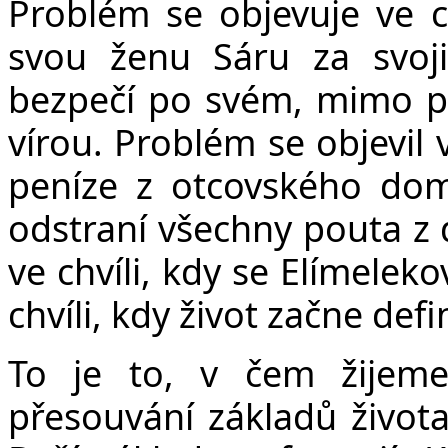
Problém se objevuje ve c
svou ženu Sáru za svoji
bezpečí po svém, mimo prav
vírou. Problém se objevil 
peníze z otcovského domu
odstraní všechny pouta z
ve chvíli, kdy se Elímelek
chvíli, kdy život začne defi
To je to, v čem žijeme
přesouvání základů života