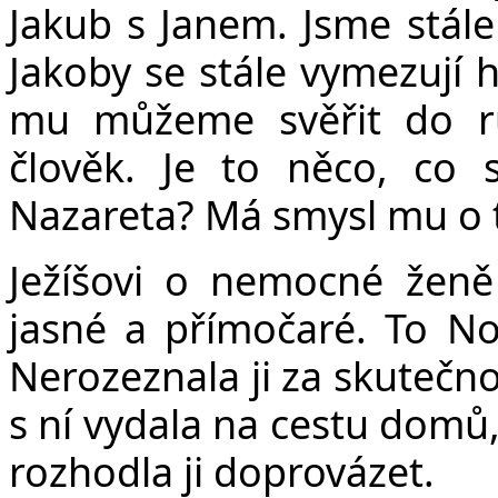
Jakub s Janem. Jsme stále
Jakoby se stále vymezují 
mu můžeme svěřit do ru
člověk. Je to něco, co
Nazareta? Má smysl mu o 
Ježíšovi o nemocné ženě ř
jasné a přímočaré. To No
Nerozeznala ji za skutečnos
s ní vydala na cestu domů, 
rozhodla ji doprovázet.