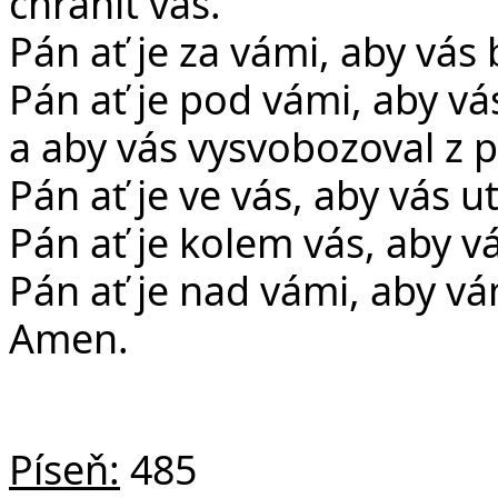
chránit vás.
Pán ať je za vámi, aby vás 
Pán ať je pod vámi, aby v
a aby vás vysvobozoval z p
Pán ať je ve vás, aby vás 
Pán ať je kolem vás, aby v
Pán ať je nad vámi, aby v
Amen.
Píseň:
485